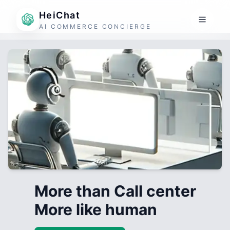
HeiChat
AI COMMERCE CONCIERGE
More than Call center
More like human