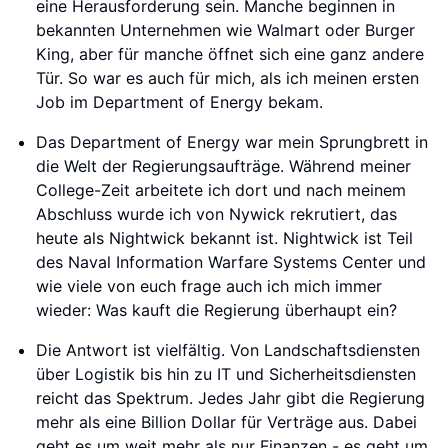
eine Herausforderung sein. Manche beginnen in
bekannten Unternehmen wie Walmart oder Burger
King, aber für manche öffnet sich eine ganz andere
Tür. So war es auch für mich, als ich meinen ersten
Job im Department of Energy bekam.
Das Department of Energy war mein Sprungbrett in
die Welt der Regierungsaufträge. Während meiner
College-Zeit arbeitete ich dort und nach meinem
Abschluss wurde ich von Nywick rekrutiert, das
heute als Nightwick bekannt ist. Nightwick ist Teil
des Naval Information Warfare Systems Center und
wie viele von euch frage auch ich mich immer
wieder: Was kauft die Regierung überhaupt ein?
Die Antwort ist vielfältig. Von Landschaftsdiensten
über Logistik bis hin zu IT und Sicherheitsdiensten
reicht das Spektrum. Jedes Jahr gibt die Regierung
mehr als eine Billion Dollar für Verträge aus. Dabei
geht es um weit mehr als nur Finanzen - es geht um