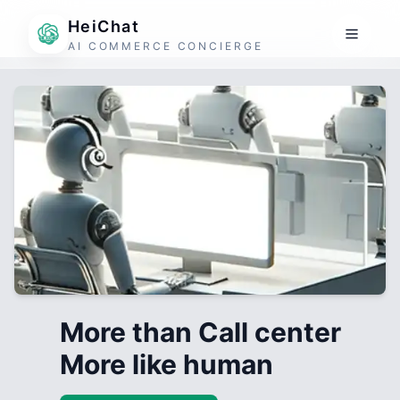
HeiChat
AI COMMERCE CONCIERGE
More than Call center
More like human