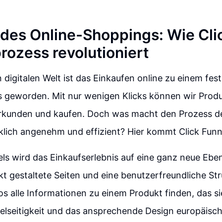
 des Online-Shoppings: Wie Cli
rozess revolutioniert
n digitalen Welt ist das Einkaufen online zu einem fes
s geworden. Mit nur wenigen Klicks können wir Prod
rkunden und kaufen. Doch was macht den Prozess de
lich angenehm und effizient? Hier kommt Click Funnel
els wird das Einkaufserlebnis auf eine ganz neue Eb
t gestaltete Seiten und eine benutzerfreundliche St
 alle Informationen zu einem Produkt finden, das sie
Vielseitigkeit und das ansprechende Design europäisc