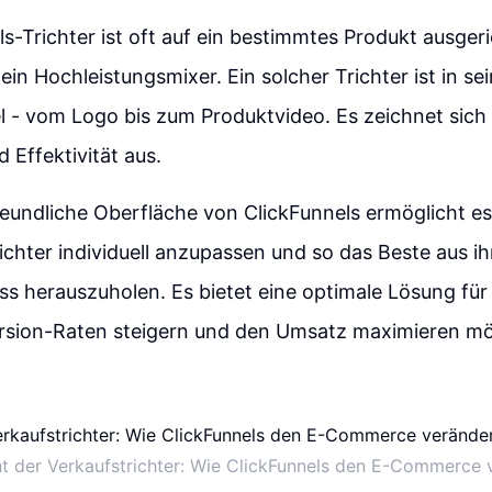
ls-Trichter ist oft auf ein bestimmtes Produkt ausgeri
ein Hochleistungsmixer. Ein solcher Trichter ist in se
el - vom Logo bis zum Produktvideo. Es zeichnet sich
 Effektivität aus.
eundliche Oberfläche von ClickFunnels ermöglicht es
richter individuell anzupassen und so das Beste aus i
s herauszuholen. Es bietet eine optimale Lösung fü
ersion-Raten steigern und den Umsatz maximieren m
t der Verkaufstrichter: Wie ClickFunnels den E-Commerce 