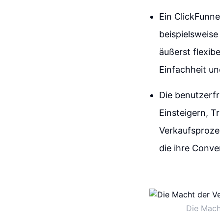
Ein ClickFunne
beispielsweise 
äußerst flexib
Einfachheit und
Die benutzerfr
Einsteigern, T
Verkaufsprozes
die ihre Conv
Die Mach