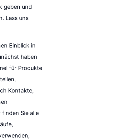
ck geben und
n. Lass uns
en Einblick in
Zunächst haben
nel für Produkte
tellen,
Auch Kontakte,
nen
finden Sie alle
äufe,
 verwenden,