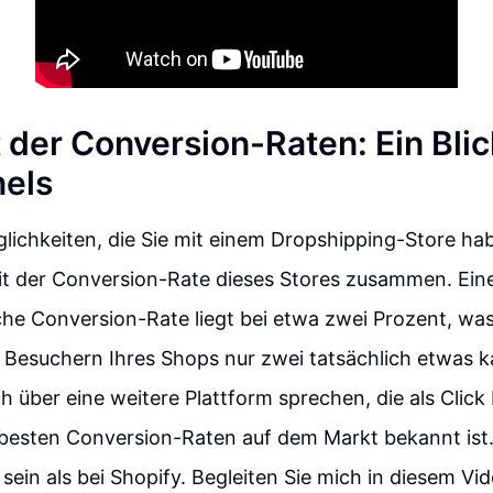
 der Conversion-Raten: Ein Blic
nels
lichkeiten, die Sie mit einem Dropshipping-Store h
t der Conversion-Rate dieses Stores zusammen. Ein
che Conversion-Rate liegt bei etwa zwei Prozent, wa
Besuchern Ihres Shops nur zwei tatsächlich etwas k
h über eine weitere Plattform sprechen, die als Clic
e besten Conversion-Raten auf dem Markt bekannt ist
 sein als bei Shopify. Begleiten Sie mich in diesem Vid