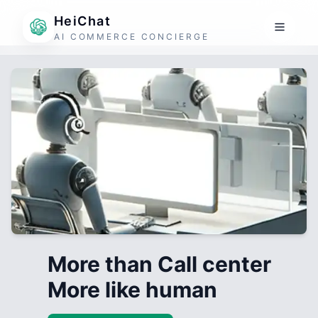
HeiChat
AI COMMERCE CONCIERGE
More than Call center
More like human