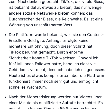
zum Nachdenken gebracht. TikTok, der virale Riese,
ist bekannt dafür, etwas zu bieten, das nur wenige
andere soziale Netzwerke bieten können: das
Durchbrechen der Blase, die Reichweite. Es ist eine
Währung von unschätzbarem Wert.
Die Plattform wurde bekannt, weil sie den Content-
Erstellern Geld gab. Anfangs erfolgte keine
monetäre Entlohnung, doch dieser Schritt hat
TikTok berühmt gemacht. Durch enorme
Sichtbarkeit konnte TikTok wachsen. Obwohl ich
fünf Millionen Follower hatte, habe ich nicht viel
Geld damit verdient, dennoch habe ich es genossen.
Heute ist es etwas komplizierter, aber die Plattform
funktioniert immer noch sehr gut und ermöglicht
schnelles Wachstum.
Nach der Monetarisierung werden nur Videos über
einer Minute als qualifizierte Aufrufe betrachtet. Es
macht also keinen Sinn, ein 59 Sekunden langes