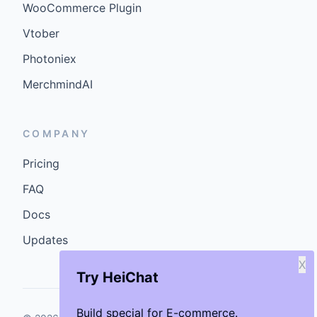
WooCommerce Plugin
Vtober
Photoniex
MerchmindAI
COMPANY
Pricing
FAQ
Docs
Updates
X
Try HeiChat
Build special for E-commerce.