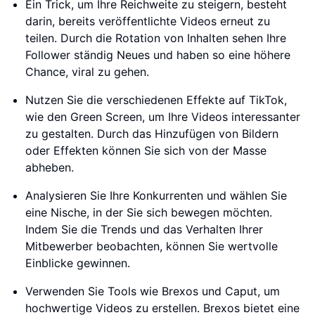
Ein Trick, um Ihre Reichweite zu steigern, besteht
darin, bereits veröffentlichte Videos erneut zu
teilen. Durch die Rotation von Inhalten sehen Ihre
Follower ständig Neues und haben so eine höhere
Chance, viral zu gehen.
Nutzen Sie die verschiedenen Effekte auf TikTok,
wie den Green Screen, um Ihre Videos interessanter
zu gestalten. Durch das Hinzufügen von Bildern
oder Effekten können Sie sich von der Masse
abheben.
Analysieren Sie Ihre Konkurrenten und wählen Sie
eine Nische, in der Sie sich bewegen möchten.
Indem Sie die Trends und das Verhalten Ihrer
Mitbewerber beobachten, können Sie wertvolle
Einblicke gewinnen.
Verwenden Sie Tools wie Brexos und Caput, um
hochwertige Videos zu erstellen. Brexos bietet eine