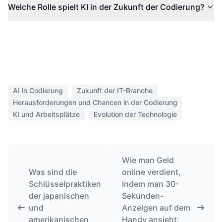
Welche Rolle spielt KI in der Zukunft der Codierung?
AI in Codierung
Zukunft der IT-Branche
Herausforderungen und Chancen in der Codierung
KI und Arbeitsplätze
Evolution der Technologie
Wie man Geld
Was sind die
online verdient,
Schlüsselpraktiken
indem man 30-
der japanischen
Sekunden-
und
Anzeigen auf dem
amerikanischen
Handy ansieht: