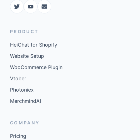
PRODUCT
HeiChat for Shopify
Website Setup
WooCommerce Plugin
Vtober
Photoniex
MerchmindAI
COMPANY
Pricing