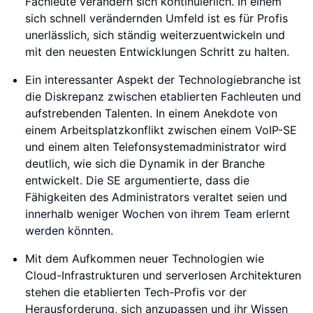
Fachleute verändern sich kontinuierlich. In einem
sich schnell verändernden Umfeld ist es für Profis
unerlässlich, sich ständig weiterzuentwickeln und
mit den neuesten Entwicklungen Schritt zu halten.
Ein interessanter Aspekt der Technologiebranche ist
die Diskrepanz zwischen etablierten Fachleuten und
aufstrebenden Talenten. In einem Anekdote von
einem Arbeitsplatzkonflikt zwischen einem VoIP-SE
und einem alten Telefonsystemadministrator wird
deutlich, wie sich die Dynamik in der Branche
entwickelt. Die SE argumentierte, dass die
Fähigkeiten des Administrators veraltet seien und
innerhalb weniger Wochen von ihrem Team erlernt
werden könnten.
Mit dem Aufkommen neuer Technologien wie
Cloud-Infrastrukturen und serverlosen Architekturen
stehen die etablierten Tech-Profis vor der
Herausforderung, sich anzupassen und ihr Wissen