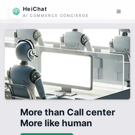
HeiChat
AI COMMERCE CONCIERGE
More than Call center
More like human