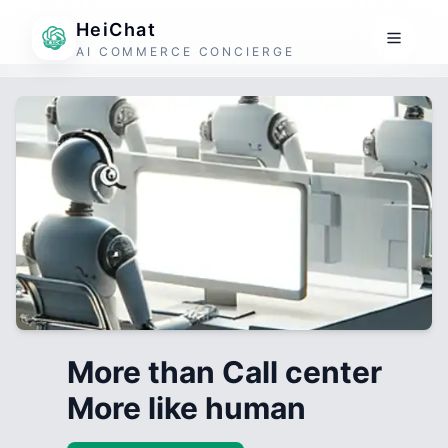
HeiChat
AI COMMERCE CONCIERGE
More than Call center
More like human