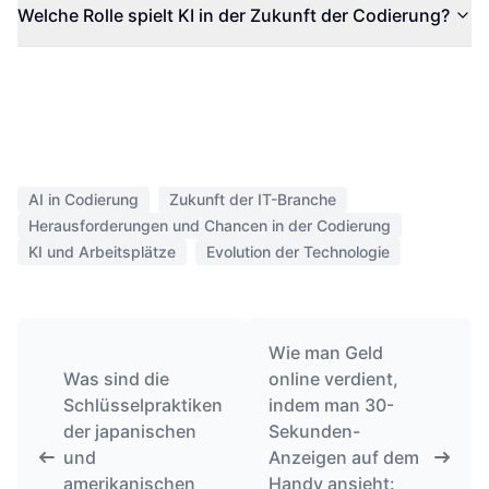
Welche Rolle spielt KI in der Zukunft der Codierung?
AI in Codierung
Zukunft der IT-Branche
Herausforderungen und Chancen in der Codierung
KI und Arbeitsplätze
Evolution der Technologie
Wie man Geld
Was sind die
online verdient,
Schlüsselpraktiken
indem man 30-
der japanischen
Sekunden-
und
Anzeigen auf dem
amerikanischen
Handy ansieht: