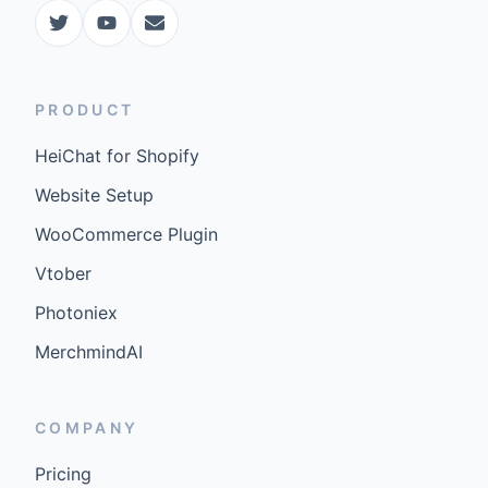
PRODUCT
HeiChat for Shopify
Website Setup
WooCommerce Plugin
Vtober
Photoniex
MerchmindAI
COMPANY
Pricing