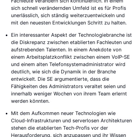
Fachleute verändern sich kontinuierlich. In einem
sich schnell verändernden Umfeld ist es für Profis
unerlässlich, sich ständig weiterzuentwickeln und
mit den neuesten Entwicklungen Schritt zu halten.
Ein interessanter Aspekt der Technologiebranche ist
die Diskrepanz zwischen etablierten Fachleuten und
aufstrebenden Talenten. In einem Anekdote von
einem Arbeitsplatzkonflikt zwischen einem VoIP-SE
und einem alten Telefonsystemadministrator wird
deutlich, wie sich die Dynamik in der Branche
entwickelt. Die SE argumentierte, dass die
Fähigkeiten des Administrators veraltet seien und
innerhalb weniger Wochen von ihrem Team erlernt
werden könnten.
Mit dem Aufkommen neuer Technologien wie
Cloud-Infrastrukturen und serverlosen Architekturen
stehen die etablierten Tech-Profis vor der
Herausforderung, sich anzupassen und ihr Wissen