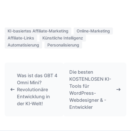
KI-basiertes Affiliate-Marketing
Online-Marketing
Affiliate-Links
Künstliche Intelligenz
Automatisierung
Personalisierung
Die besten
Was ist das GBT 4
KOSTENLOSEN KI-
Omni Mini?
Tools für
Revolutionäre
WordPress-
Entwicklung in
Webdesigner & -
der KI-Welt!
Entwickler