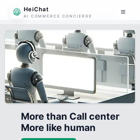
HeiChat
AI COMMERCE CONCIERGE
More than Call center
More like human