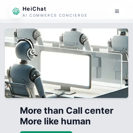
HeiChat
AI COMMERCE CONCIERGE
More than Call center
More like human