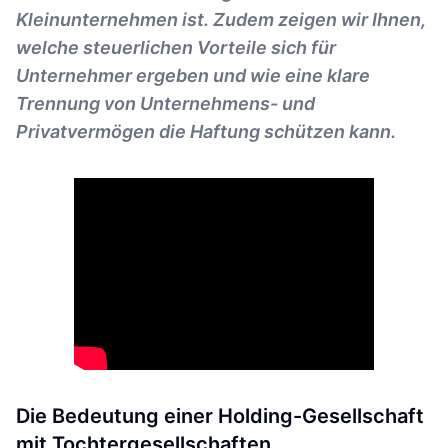
Kleinunternehmen ist. Zudem zeigen wir Ihnen,
welche steuerlichen Vorteile sich für
Unternehmer ergeben und wie eine klare
Trennung von Unternehmens- und
Privatvermögen die Haftung schützen kann.
Die Bedeutung einer Holding-Gesellschaft
mit Tochtergesellschaften