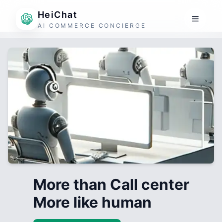
HeiChat
AI COMMERCE CONCIERGE
More than Call center
More like human