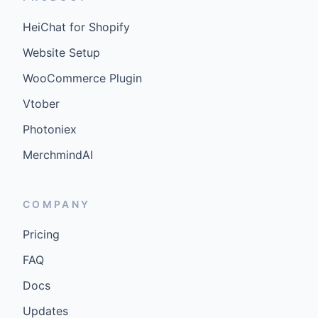
HeiChat for Shopify
Website Setup
WooCommerce Plugin
Vtober
Photoniex
MerchmindAI
COMPANY
Pricing
FAQ
Docs
Updates