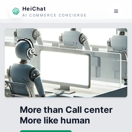
HeiChat
AI COMMERCE CONCIERGE
More than Call center
More like human