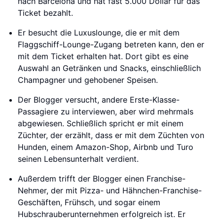
nach Barcelona und hat fast 5.000 Dollar für das
Ticket bezahlt.
Er besucht die Luxuslounge, die er mit dem
Flaggschiff-Lounge-Zugang betreten kann, den er
mit dem Ticket erhalten hat. Dort gibt es eine
Auswahl an Getränken und Snacks, einschließlich
Champagner und gehobener Speisen.
Der Blogger versucht, andere Erste-Klasse-
Passagiere zu interviewen, aber wird mehrmals
abgewiesen. Schließlich spricht er mit einem
Züchter, der erzählt, dass er mit dem Züchten von
Hunden, einem Amazon-Shop, Airbnb und Turo
seinen Lebensunterhalt verdient.
Außerdem trifft der Blogger einen Franchise-
Nehmer, der mit Pizza- und Hähnchen-Franchise-
Geschäften, Frühsch, und sogar einem
Hubschrauberunternehmen erfolgreich ist. Er