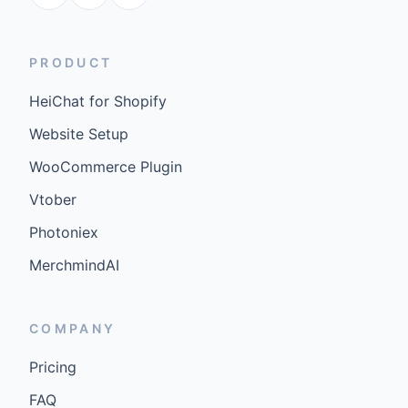
PRODUCT
HeiChat for Shopify
Website Setup
WooCommerce Plugin
Vtober
Photoniex
MerchmindAI
COMPANY
Pricing
FAQ