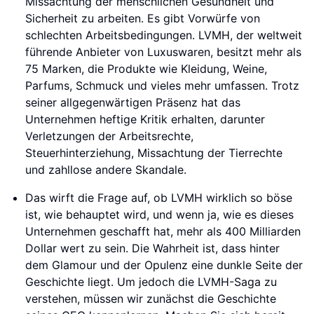
Missachtung der menschlichen Gesundheit und
Sicherheit zu arbeiten. Es gibt Vorwürfe von
schlechten Arbeitsbedingungen. LVMH, der weltweit
führende Anbieter von Luxuswaren, besitzt mehr als
75 Marken, die Produkte wie Kleidung, Weine,
Parfums, Schmuck und vieles mehr umfassen. Trotz
seiner allgegenwärtigen Präsenz hat das
Unternehmen heftige Kritik erhalten, darunter
Verletzungen der Arbeitsrechte,
Steuerhinterziehung, Missachtung der Tierrechte
und zahllose andere Skandale.
Das wirft die Frage auf, ob LVMH wirklich so böse
ist, wie behauptet wird, und wenn ja, wie es dieses
Unternehmen geschafft hat, mehr als 400 Milliarden
Dollar wert zu sein. Die Wahrheit ist, dass hinter
dem Glamour und der Opulenz eine dunkle Seite der
Geschichte liegt. Um jedoch die LVMH-Saga zu
verstehen, müssen wir zunächst die Geschichte