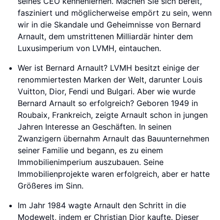
seines CEO kennenlernen. Machen Sie sich bereit,
fasziniert und möglicherweise empört zu sein, wenn
wir in die Skandale und Geheimnisse von Bernard
Arnault, dem umstrittenen Milliardär hinter dem
Luxusimperium von LVMH, eintauchen.
Wer ist Bernard Arnault? LVMH besitzt einige der
renommiertesten Marken der Welt, darunter Louis
Vuitton, Dior, Fendi und Bulgari. Aber wie wurde
Bernard Arnault so erfolgreich? Geboren 1949 in
Roubaix, Frankreich, zeigte Arnault schon in jungen
Jahren Interesse an Geschäften. In seinen
Zwanzigern übernahm Arnault das Bauunternehmen
seiner Familie und begann, es zu einem
Immobilienimperium auszubauen. Seine
Immobilienprojekte waren erfolgreich, aber er hatte
Größeres im Sinn.
Im Jahr 1984 wagte Arnault den Schritt in die
Modewelt, indem er Christian Dior kaufte. Dieser