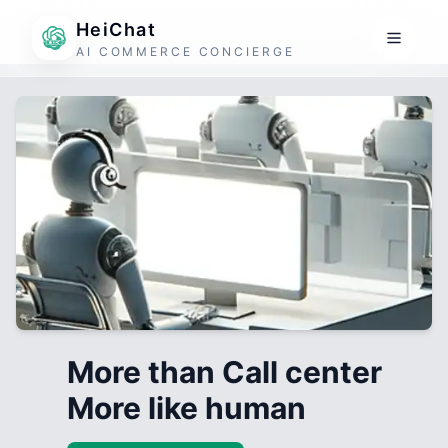
HeiChat
AI COMMERCE CONCIERGE
More than Call center
More like human