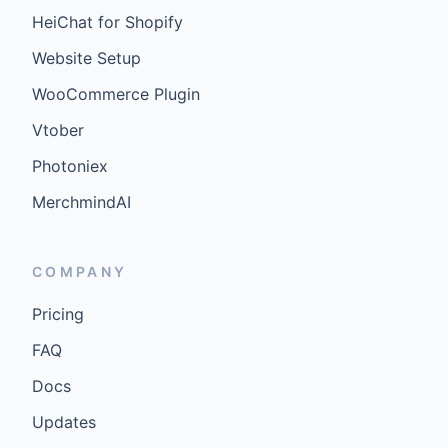
HeiChat for Shopify
Website Setup
WooCommerce Plugin
Vtober
Photoniex
MerchmindAI
COMPANY
Pricing
FAQ
Docs
Updates