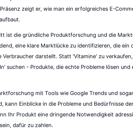
 Präsenz zeigt er, wie man ein erfolgreiches E-Comm
aufbaut.
itt ist die gründliche Produktforschung und die Mark
dend, eine klare Marktlücke zu identifizieren, die ein
 Verbraucher darstellt. Statt 'Vitamine' zu verkaufen,
ln' suchen - Produkte, die echte Probleme lösen und
arktforschung mit Tools wie Google Trends und sogar
, kann Einblicke in die Probleme und Bedürfnisse de
nn Ihr Produkt eine dringende Notwendigkeit adressi
sein, dafür zu zahlen.