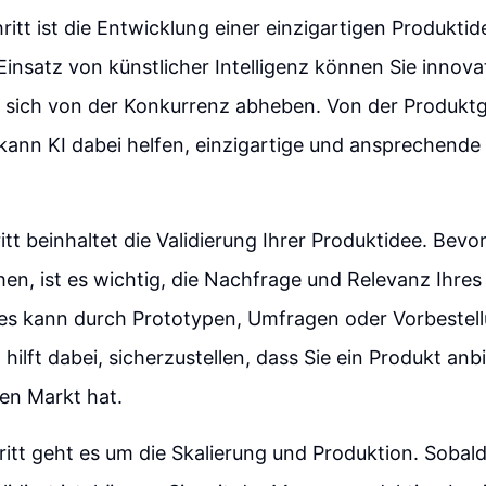
ritt ist die Entwicklung einer einzigartigen Produktid
Einsatz von künstlicher Intelligenz können Sie innov
 sich von der Konkurrenz abheben. Von der Produktg
 kann KI dabei helfen, einzigartige und ansprechende
itt beinhaltet die Validierung Ihrer Produktidee. Bevor
en, ist es wichtig, die Nachfrage und Relevanz Ihres
ies kann durch Prototypen, Umfragen oder Vorbestell
 hilft dabei, sicherzustellen, dass Sie ein Produkt anb
nen Markt hat.
ritt geht es um die Skalierung und Produktion. Sobald