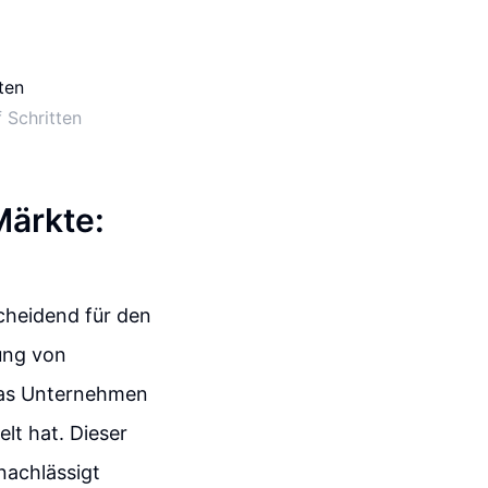
 Schritten
Märkte:
scheidend für den
rung von
t das Unternehmen
lt hat. Dieser
nachlässigt