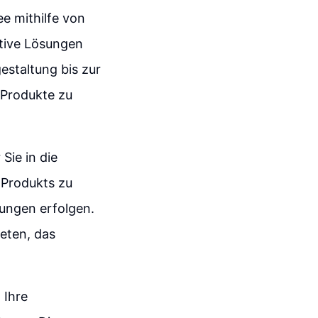
ee mithilfe von
ative Lösungen
estaltung bis zur
 Produkte zu
 Sie in die
 Produkts zu
ungen erfolgen.
ieten, das
 Ihre