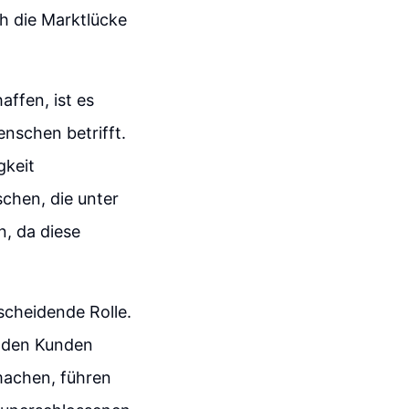
h die Marktlücke
ffen, ist es
enschen betrifft.
gkeit
chen, die unter
n, da diese
scheidende Rolle.
nd den Kunden
 machen, führen