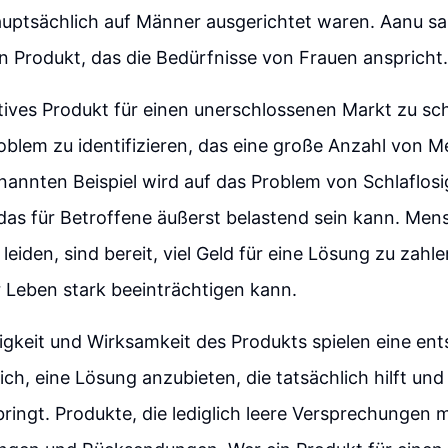
auptsächlich auf Männer ausgerichtet waren. Aanu sa
in Produkt, das die Bedürfnisse von Frauen anspricht.
ives Produkt für einen unerschlossenen Markt zu scha
roblem zu identifizieren, das eine große Anzahl von M
nannten Beispiel wird auf das Problem von Schlaflosi
as für Betroffene äußerst belastend sein kann. Mens
 leiden, sind bereit, viel Geld für eine Lösung zu zahle
 Leben stark beeinträchtigen kann.
gkeit und Wirksamkeit des Produkts spielen eine ent
slich, eine Lösung anzubieten, die tatsächlich hilft u
ringt. Produkte, die lediglich leere Versprechungen