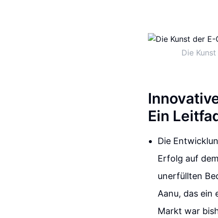
Die Kunst
Innovativ
Ein Leitf
Die Entwicklun
Erfolg auf dem 
unerfüllten Be
Aanu, das ein 
Markt war bis