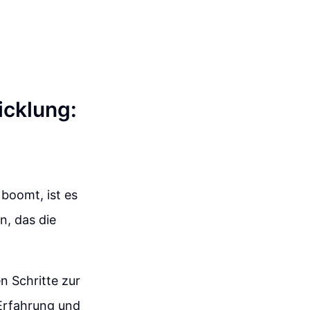
cklung:
 boomt, ist es
n, das die
 Schritte zur
 Erfahrung und