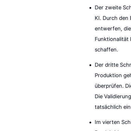
Der zweite Sch
KI. Durch den 
entwerfen, die
Funktionalität
schaffen.
Der dritte Schr
Produktion geh
überprüfen. D
Die Validierung
tatsächlich ei
Im vierten Sch