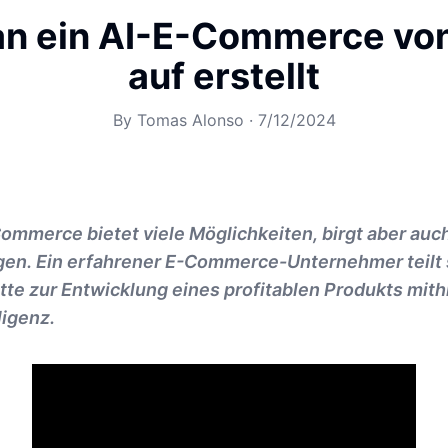
n ein AI-E-Commerce vo
auf erstellt
By
Tomas Alonso
·
7/12/2024
ommerce bietet viele Möglichkeiten, birgt aber auc
en. Ein erfahrener E-Commerce-Unternehmer teilt 
te zur Entwicklung eines profitablen Produkts mith
ligenz.