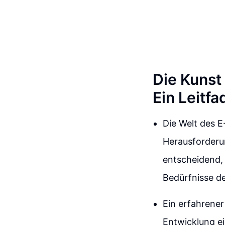
Die Kunst
Ein Leitfa
Die Welt des E
Herausforderun
entscheidend, 
Bedürfnisse de
Ein erfahrene
Entwicklung ei