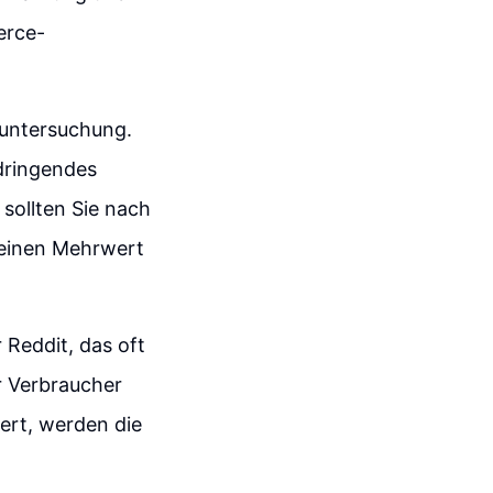
erce-
tuntersuchung.
 dringendes
 sollten Sie nach
 einen Mehrwert
 Reddit, das oft
r Verbraucher
ert, werden die