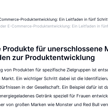
 der E-Commerce-Produktentwicklung: Ein Leitfaden in fünf
e Produkte für unerschlossene 
aden zur Produktentwicklung
g von Produkten für spezifische Zielgruppen ist ent
Markt. Ein wichtiger Schritt dabei ist die Identifizie
dürfnissen in der Gesellschaft. Ein Beispiel dafür is
energiegeladenes Getränk speziell für Frauen entwicke
her von großen Marken wie Monster und Red Bull ver