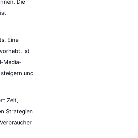
innen. Die
ist
ts. Eine
vorhebt, ist
al-Media-
 steigern und
t Zeit,
en Strategien
 Verbraucher