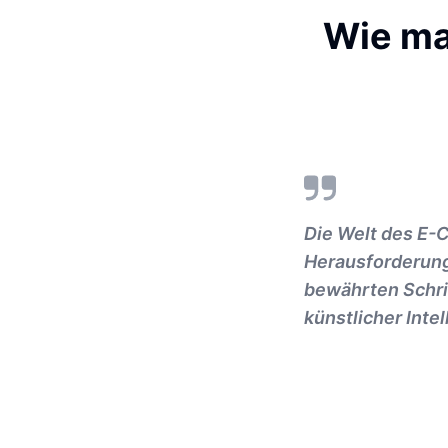
Wie ma
Die Welt des E-C
Herausforderung
bewährten Schrit
künstlicher Intel