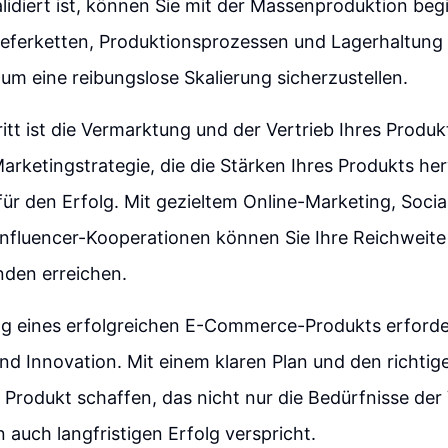
lidiert ist, können Sie mit der Massenproduktion beg
eferketten, Produktionsprozessen und Lagerhaltung 
um eine reibungslose Skalierung sicherzustellen.
ritt ist die Vermarktung und der Vertrieb Ihres Produk
rketingstrategie, die die Stärken Ihres Produkts her
ür den Erfolg. Mit gezieltem Online-Marketing, Soci
nfluencer-Kooperationen können Sie Ihre Reichweite
nden erreichen.
ng eines erfolgreichen E-Commerce-Produkts erforder
 Innovation. Mit einem klaren Plan und den richtig
 Produkt schaffen, das nicht nur die Bedürfnisse der
n auch langfristigen Erfolg verspricht.