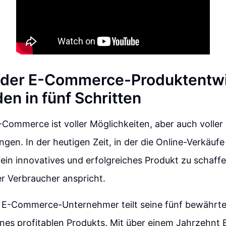
 der E-Commerce-Produktentwi
den in fünf Schritten
-Commerce ist voller Möglichkeiten, aber auch voller
gen. In der heutigen Zeit, in der die Online-Verkäufe
ein innovatives und erfolgreiches Produkt zu schaffe
r Verbraucher anspricht.
r E-Commerce-Unternehmer teilt seine fünf bewährten
nes profitablen Produkts. Mit über einem Jahrzehnt