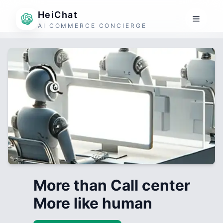
HeiChat
AI COMMERCE CONCIERGE
More than Call center
More like human