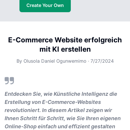
Create Your Own
E-Commerce Website erfolgreich
mit KI erstellen
By
Olusola Daniel Ogunwemimo
·
7/27/2024
Entdecken Sie, wie Künstliche Intelligenz die
Erstellung von E-Commerce-Websites
revolutioniert. In diesem Artikel zeigen wir
Ihnen Schritt für Schritt, wie Sie Ihren eigenen
Online-Shop einfach und effizient gestalten