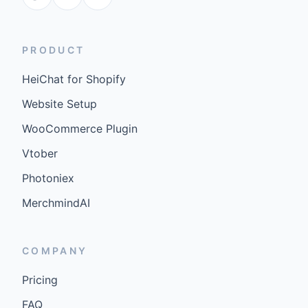
PRODUCT
HeiChat for Shopify
Website Setup
WooCommerce Plugin
Vtober
Photoniex
MerchmindAI
COMPANY
Pricing
FAQ