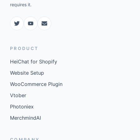
requires it.
PRODUCT
HeiChat for Shopify
Website Setup
WooCommerce Plugin
Vtober
Photoniex
MerchmindAI
COMPANY