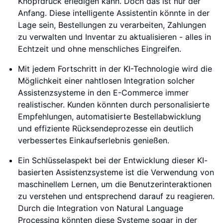
Knopfdruck erledigen kann. Doch das ist nur der
Anfang. Diese intelligente Assistentin könnte in der
Lage sein, Bestellungen zu verarbeiten, Zahlungen
zu verwalten und Inventar zu aktualisieren - alles in
Echtzeit und ohne menschliches Eingreifen.
Mit jedem Fortschritt in der KI-Technologie wird die
Möglichkeit einer nahtlosen Integration solcher
Assistenzsysteme in den E-Commerce immer
realistischer. Kunden könnten durch personalisierte
Empfehlungen, automatisierte Bestellabwicklung
und effiziente Rücksendeprozesse ein deutlich
verbessertes Einkaufserlebnis genießen.
Ein Schlüsselaspekt bei der Entwicklung dieser KI-
basierten Assistenzsysteme ist die Verwendung von
maschinellem Lernen, um die Benutzerinteraktionen
zu verstehen und entsprechend darauf zu reagieren.
Durch die Integration von Natural Language
Processing könnten diese Systeme sogar in der