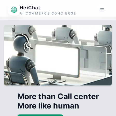
HeiChat
AI COMMERCE CONCIERGE
More than Call center
More like human