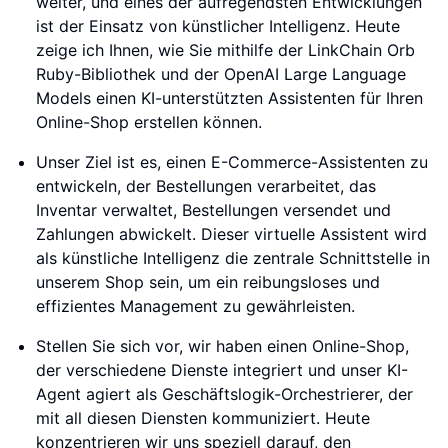
weiter, und eines der aufregendsten Entwicklungen
ist der Einsatz von künstlicher Intelligenz. Heute
zeige ich Ihnen, wie Sie mithilfe der LinkChain Orb
Ruby-Bibliothek und der OpenAI Large Language
Models einen KI-unterstützten Assistenten für Ihren
Online-Shop erstellen können.
Unser Ziel ist es, einen E-Commerce-Assistenten zu
entwickeln, der Bestellungen verarbeitet, das
Inventar verwaltet, Bestellungen versendet und
Zahlungen abwickelt. Dieser virtuelle Assistent wird
als künstliche Intelligenz die zentrale Schnittstelle in
unserem Shop sein, um ein reibungsloses und
effizientes Management zu gewährleisten.
Stellen Sie sich vor, wir haben einen Online-Shop,
der verschiedene Dienste integriert und unser KI-
Agent agiert als Geschäftslogik-Orchestrierer, der
mit all diesen Diensten kommuniziert. Heute
konzentrieren wir uns speziell darauf, den