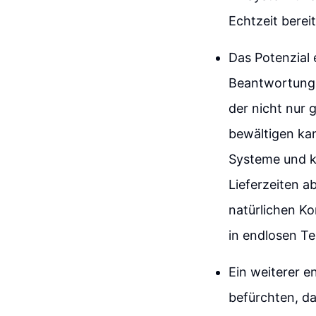
Echtzeit bereit
Das Potenzial 
Beantwortung v
der nicht nur
bewältigen kan
Systeme und k
Lieferzeiten a
natürlichen Ko
in endlosen Te
Ein weiterer e
befürchten, da