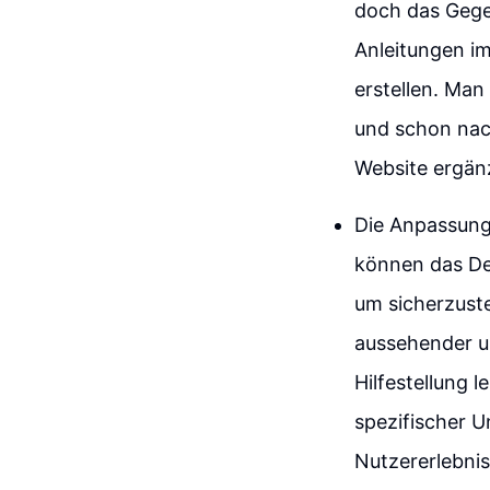
doch das Gegent
Anleitungen im
erstellen. Man
und schon nac
Website ergänz
Die Anpassung
können das De
um sicherzuste
aussehender u
Hilfestellung 
spezifischer 
Nutzererlebnis