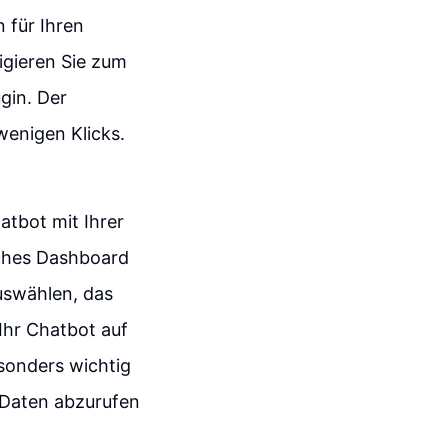
n für Ihren
igieren Sie zum
gin. Der
wenigen Klicks.
hatbot mit Ihrer
sches Dashboard
uswählen, das
Ihr Chatbot auf
sonders wichtig
e Daten abzurufen