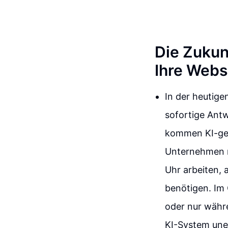
Die Zukun
Ihre Webs
In der heutige
sofortige Antw
kommen KI-gest
Unternehmen m
Uhr arbeiten, 
benötigen. Im
oder nur währe
KI-System une