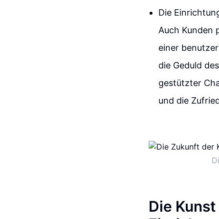
Die Einrichtun
Auch Kunden pr
einer benutzer
die Geduld des 
gestützter Ch
und die Zufrie
D
Die Kunst 