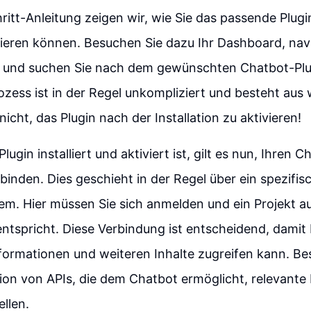
hritt-Anleitung zeigen wir, wie Sie das passende Plugi
lieren können. Besuchen Sie dazu Ihr Dashboard, nav
h und suchen Sie nach dem gewünschten Chatbot-Plu
rozess ist in der Regel unkompliziert und besteht aus 
icht, das Plugin nach der Installation zu aktivieren!
gin installiert und aktiviert ist, gilt es nun, Ihren C
binden. Dies geschieht in der Regel über ein spezifi
em. Hier müssen Sie sich anmelden und ein Projekt a
entspricht. Diese Verbindung ist entscheidend, damit 
formationen und weiteren Inhalte zugreifen kann. Be
ation von APIs, die dem Chatbot ermöglicht, relevant
ellen.