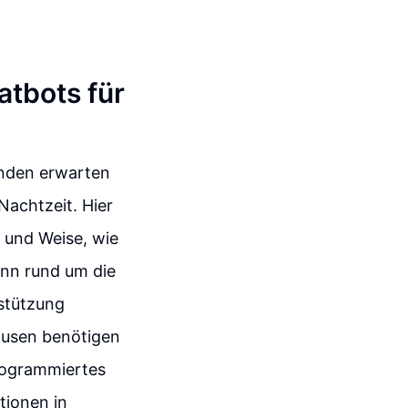
atbots für
Kunden erwarten
Nachtzeit. Hier
t und Weise, wie
nn rund um die
rstützung
ausen benötigen
programmiertes
tionen in