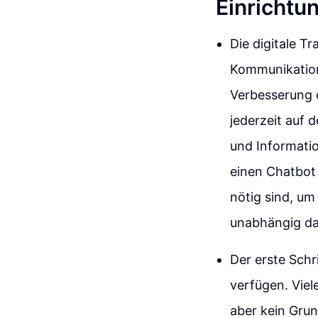
Einrichtu
Die digitale T
Kommunikation
Verbesserung d
jederzeit auf 
und Informatio
einen Chatbot r
nötig sind, um
unabhängig da
Der erste Schri
verfügen. Vie
aber kein Grun