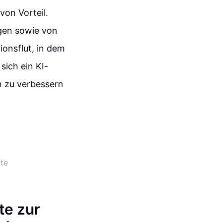
von Vorteil.
agen sowie von
ionsflut, in dem
sich ein KI-
n zu verbessern
te
te zur