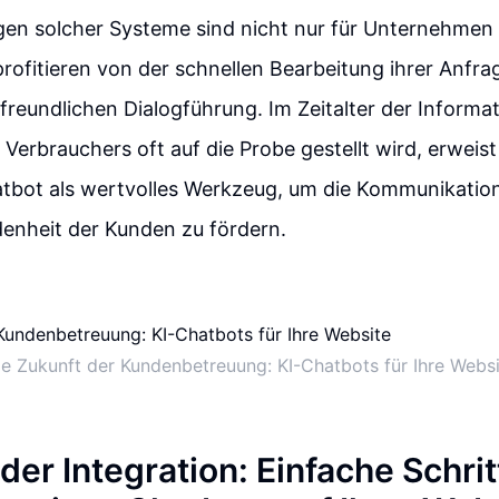
gen solcher Systeme sind nicht nur für Unternehmen 
ofitieren von der schnellen Bearbeitung ihrer Anfr
freundlichen Dialogführung. Im Zeitalter der Informat
Verbrauchers oft auf die Probe gestellt wird, erweist 
atbot als wertvolles Werkzeug, um die Kommunikatio
denheit der Kunden zu fördern.
ie Zukunft der Kundenbetreuung: KI-Chatbots für Ihre Websi
der Integration: Einfache Schrit