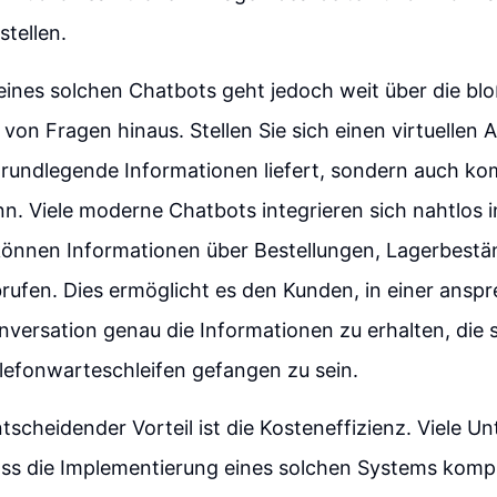
stellen.
eines solchen Chatbots geht jedoch weit über die bl
on Fragen hinaus. Stellen Sie sich einen virtuellen A
 grundlegende Informationen liefert, sondern auch k
n. Viele moderne Chatbots integrieren sich nahtlos 
önnen Informationen über Bestellungen, Lagerbestä
brufen. Dies ermöglicht es den Kunden, in einer ans
nversation genau die Informationen zu erhalten, die 
lefonwarteschleifen gefangen zu sein.
ntscheidender Vorteil ist die Kosteneffizienz. Viele 
ss die Implementierung eines solchen Systems komple