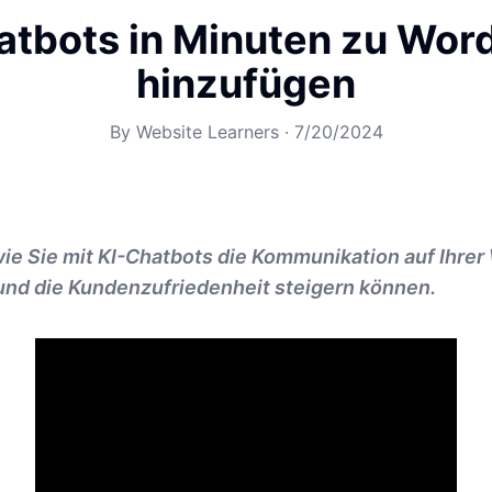
atbots in Minuten zu Wor
hinzufügen
By
Website Learners
·
7/20/2024
ie Sie mit KI-Chatbots die Kommunikation auf Ihrer
 und die Kundenzufriedenheit steigern können.