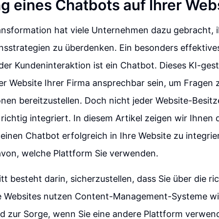
ng eines Chatbots auf Ihrer Web
ransformation hat viele Unternehmen dazu gebracht, i
sstrategien zu überdenken. Ein besonders effektive
er Kundeninteraktion ist ein Chatbot. Dieses KI-ges
der Website Ihrer Firma ansprechbar sein, um Fragen
nen bereitzustellen. Doch nicht jeder Website-Besit
ichtig integriert. In diesem Artikel zeigen wir Ihnen d
 einen Chatbot erfolgreich in Ihre Website zu integri
von, welche Plattform Sie verwenden.
tt besteht darin, sicherzustellen, dass Sie über die r
le Websites nutzen Content-Management-Systeme wi
d zur Sorge, wenn Sie eine andere Plattform verwend