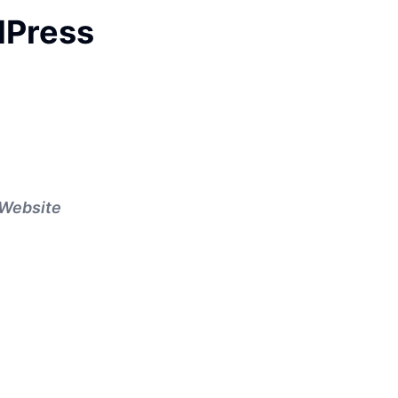
dPress
 Website