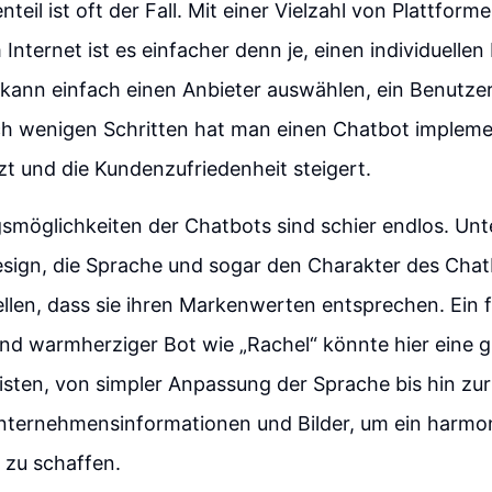
eil ist oft der Fall. Mit einer Vielzahl von Plattform
 Internet ist es einfacher denn je, einen individuelle
 kann einfach einen Anbieter auswählen, ein Benutzer
h wenigen Schritten hat man einen Chatbot implement
t und die Kundenzufriedenheit steigert.
smöglichkeiten der Chatbots sind schier endlos. U
sign, die Sprache und sogar den Charakter des Chat
llen, dass sie ihren Markenwerten entsprechen. Ein f
nd warmherziger Bot wie „Rachel“ könnte hier eine 
leisten, von simpler Anpassung der Sprache bis hin zu
Unternehmensinformationen und Bilder, um ein harmo
 zu schaffen.