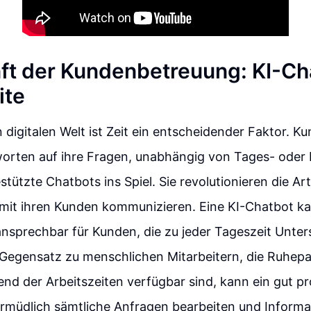
ft der Kundenbetreuung: KI-Ch
ite
n digitalen Welt ist Zeit ein entscheidender Faktor. 
orten auf ihre Fragen, unabhängig von Tages- oder 
ützte Chatbots ins Spiel. Sie revolutionieren die Ar
it ihren Kunden kommunizieren. Eine KI-Chatbot ka
ansprechbar für Kunden, die zu jeder Tageszeit Unte
 Gegensatz zu menschlichen Mitarbeitern, die Ruhep
nd der Arbeitszeiten verfügbar sind, kann ein gut 
rmüdlich sämtliche Anfragen bearbeiten und Informa