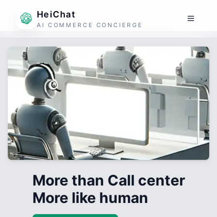
HeiChat
AI COMMERCE CONCIERGE
More than Call center
More like human