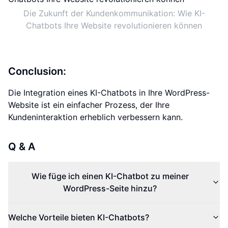
Die Zukunft der Kundenkommunikation: Wie KI-
Chatbots Ihre Website revolutionieren können
Conclusion:
Die Integration eines KI-Chatbots in Ihre WordPress-
Website ist ein einfacher Prozess, der Ihre
Kundeninteraktion erheblich verbessern kann.
Q & A
Wie füge ich einen KI-Chatbot zu meiner
WordPress-Seite hinzu?
Welche Vorteile bieten KI-Chatbots?