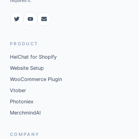
requires it.
PRODUCT
HeiChat for Shopify
Website Setup
WooCommerce Plugin
Vtober
Photoniex
MerchmindAI
COMPANY