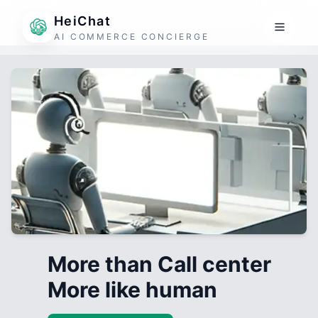
HeiChat
AI COMMERCE CONCIERGE
More than Call center
More like human