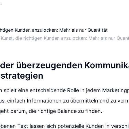
.
 Kunst, die richtigen Kunden anzulocken: Mehr als nur Quant
 der überzeugenden Kommunika
strategien
spielt eine entscheidende Rolle in jedem Marketingp
us, einfach Informationen zu übermitteln und zu verm
eht darum, die richtige Balance zu finden.
benen Text lassen sich potenzielle Kunden in versch