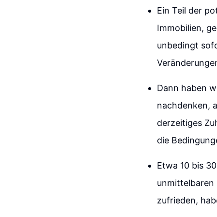
Ein Teil der po
Immobilien, ge
unbedingt sofo
Veränderungen
Dann haben wi
nachdenken, ab
derzeitiges Zu
die Bedingung
Etwa 10 bis 30
unmittelbaren 
zufrieden, hab