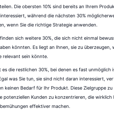
teilen. Die obersten 10% sind bereits an Ihrem Produk
 interessiert, während die nächsten 30% möglicherw
n, wenn Sie die richtige Strategie anwenden.
efinden sich weitere 30%, die sich nicht einmal bewuss
haben könnten. Es liegt an Ihnen, sie zu überzeugen,
e relevant sein könnte.
t es die restlichen 30%, bei denen es fast unmöglich i
gal was Sie tun, sie sind nicht daran interessiert, ve
n keinen Bedarf für Ihr Produkt. Diese Zielgruppe zu i
ie potenziellen Kunden zu konzentrieren, die wirklich 
gbemühungen effektiver machen.