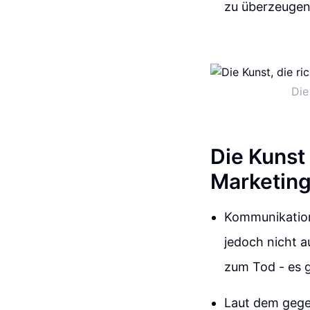
zu überzeugen
Die
Die Kunst
Marketing
Kommunikation 
jedoch nicht a
zum Tod - es g
Laut dem gege