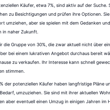
tenziellen Käufer, etwa 7%, sind aktiv auf der Suche. 
hen zu Besichtigungen und prüfen ihre Optionen. Sie
rt umziehen, aber sie spielen mit dem Gedanken und 
 in naher Zukunft.
r die Gruppe von 30%, die zwar aktuell nicht über e
er bei einem lukrativen Angebot durchaus bereit wär
hause zu verkaufen. Ihr Interesse kann schnell gew
en stimmen.
% der potenziellen Käufer haben langfristige Pläne 
Bedarf, umzuziehen. Sie sind mit ihrer aktuellen Woh
en aber eventuell einen Umzug in einigen Jahren im H