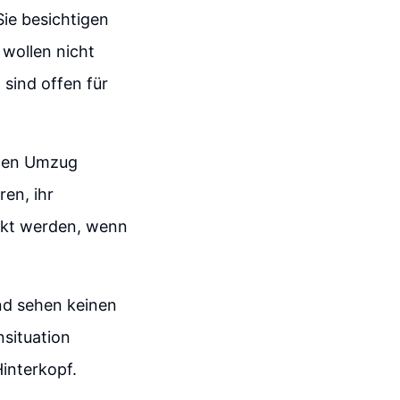
Sie besichtigen
 wollen nicht
sind offen für
inen Umzug
en, ihr
eckt werden, wenn
und sehen keinen
nsituation
interkopf.