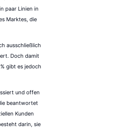
n paar Linien in
es Marktes, die
ch ausschließlich
iert. Doch damit
% gibt es jedoch
essiert und offen
die beantwortet
iellen Kunden
esteht darin, sie