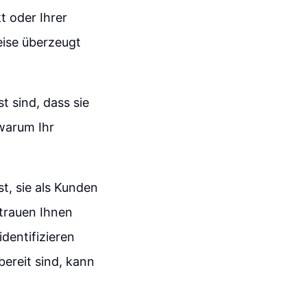
t oder Ihrer
eise überzeugt
t sind, dass sie
 warum Ihr
st, sie als Kunden
rtrauen Ihnen
dentifizieren
bereit sind, kann