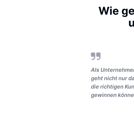
Wie ge
u
Als Unternehmer
geht nicht nur d
die richtigen Ku
gewinnen können,