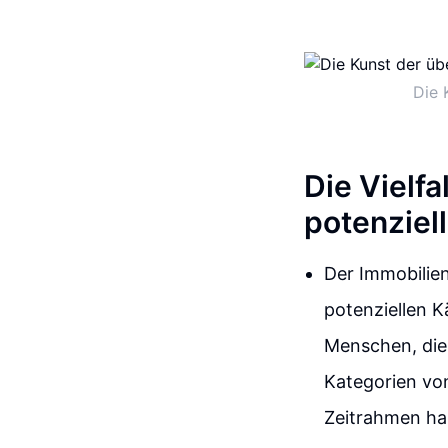
Die 
Die Vielfa
potenziel
Der Immobilien
potenziellen K
Menschen, die 
Kategorien von
Zeitrahmen ha