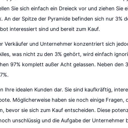
llen Sie sich einfach ein Dreieck vor und ziehen Sie ei
. An der Spitze der Pyramide befinden sich nur 3% d
ot interessiert sind und bereit zum Kauf.
er Verkäufer und Unternehmer konzentriert sich jedo
Alles, was nicht zu den 3% gehört, wird einfach ignor
ichen 97% komplett außer Acht gelassen. Neben den 3
 7%.
n Ihre idealen Kunden dar. Sie sind kaufkräftig, inter
bote. Möglicherweise haben sie noch einige Fragen, 
, bevor sie sich zum Kauf entscheiden. Diese potenz
t noch unschlüssig und die Aufgabe der Unternehmer b