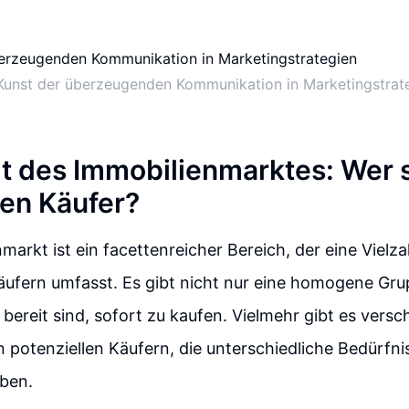
Kunst der überzeugenden Kommunikation in Marketingstrat
lt des Immobilienmarktes: Wer s
len Käufer?
markt ist ein facettenreicher Bereich, der eine Vielza
äufern umfasst. Es gibt nicht nur eine homogene Gr
bereit sind, sofort zu kaufen. Vielmehr gibt es vers
 potenziellen Käufern, die unterschiedliche Bedürfni
ben.