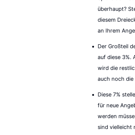
überhaupt? Ste
diesem Dreieck
an Ihrem Angeb
Der Großteil d
auf diese 3%. 
wird die restl
auch noch die
Diese 7% stelle
für neue Ange
werden müssen
sind vielleich