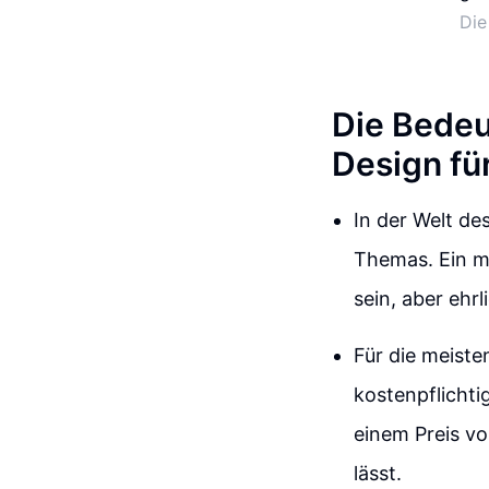
Die
Die Bede
Design f
In der Welt de
Themas. Ein m
sein, aber ehr
Für die meist
kostenpflicht
einem Preis vo
lässt.