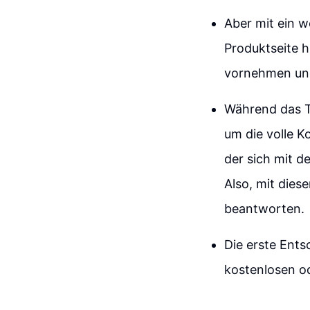
Aber mit ein 
Produktseite 
vornehmen und
Während das T
um die volle K
der sich mit 
Also, mit dies
beantworten.
Die erste Ents
kostenlosen od