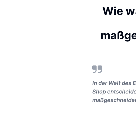
Wie w
maßge
In der Welt des 
Shop entscheiden
maßgeschneidert