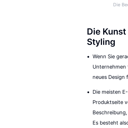
Die Be
Die Kunst
Styling
Wenn Sie gerad
Unternehmen tät
neues Design f
Die meisten E
Produktseite v
Beschreibung, 
Es besteht als