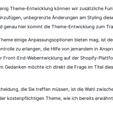
wenig Theme-Entwicklung können wir zusätzliche Fun
hinzufügen, unbegrenzte Änderungen am Styling diese
 genau hier kommt die Theme-Entwicklung zum Tra
heme einige Anpassungsoptionen bieten mag, ist der
ontrolle zu erlangen, die Hilfe von jemandem in Ans
der Front-End-Webentwicklung auf der Shopify-Plattf
em Gedanken möchte ich direkt die Frage im Titel die
cheidung, die Sie treffen müssen, ist die Wahl zwisc
er kostenpflichtigen Theme, wie ich bereits erwähnt