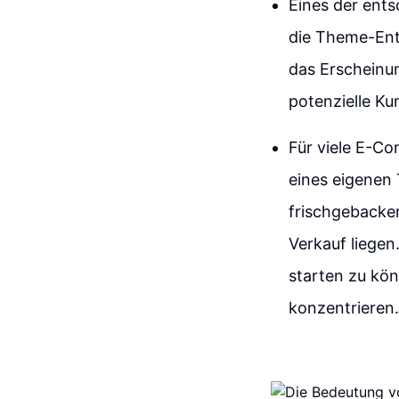
Eines der ent
die Theme-Ent
das Erscheinun
potenzielle Ku
Für viele E-C
eines eigenen 
frischgebacken
Verkauf liegen
starten zu kön
konzentrieren.