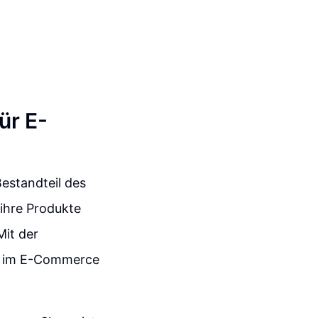
ür E-
estandteil des
ihre Produkte
Mit der
ge im E-Commerce