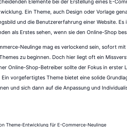
scheidenden Elemente bei der Erstellung eines E-Co
wicklung. Ein Theme, auch Design oder Vorlage gen
gsbild und die Benutzererfahrung einer Website. Es i
nden als Erstes sehen, wenn sie den Online-Shop be
ommerce-Neulinge mag es verlockend sein, sofort mit
Themes zu beginnen. Doch hier liegt oft ein Missvers
er Online-Shop-Betreiber sollte der Fokus in erster 
. Ein vorgefertigtes Theme bietet eine solide Grundla
nen und sich dann auf die Anpassung und Individuali