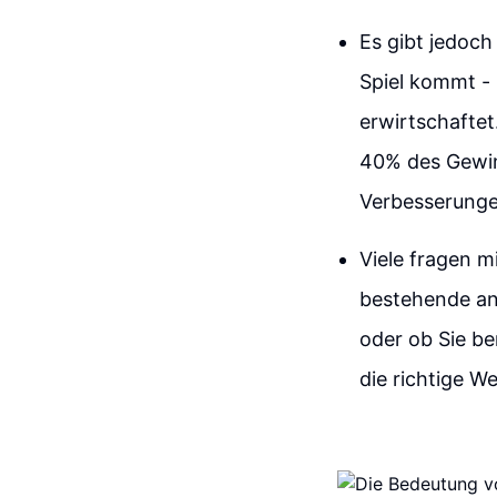
Es gibt jedoc
Spiel kommt -
erwirtschafte
40% des Gewinn
Verbesserunge
Viele fragen m
bestehende an.
oder ob Sie be
die richtige W