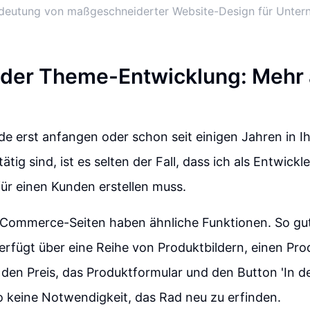
deutung von maßgeschneiderter Website-Design für Unte
 der Theme-Entwicklung: Mehr 
e erst anfangen oder schon seit einigen Jahren in I
ig sind, ist es selten der Fall, dass ich als Entwickl
ür einen Kunden erstellen muss.
-Commerce-Seiten haben ähnliche Funktionen. So gut
erfügt über eine Reihe von Produktbildern, einen Prod
den Preis, das Produktformular und den Button 'In d
o keine Notwendigkeit, das Rad neu zu erfinden.