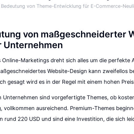
 Bedeutung von Theme-Entwicklung für E-Commerce-Neul
utung von maßgeschneiderter 
ür Unternehmen
s Online-Marketings dreht sich alles um die perfekte
aßgeschneidertes Website-Design kann zweifellos b
lich gesagt wird es in der Regel mit einem hohen Prei
en Unternehmen sind vorgefertigte Themes, ob koste
ig, vollkommen ausreichend. Premium-Themes beginne
n rund 220 USD und sind eine Investition, die sich lei