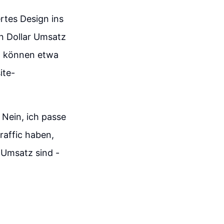
rtes Design ins
n Dollar Umsatz
nd können etwa
ite-
 Nein, ich passe
raffic haben,
 Umsatz sind -