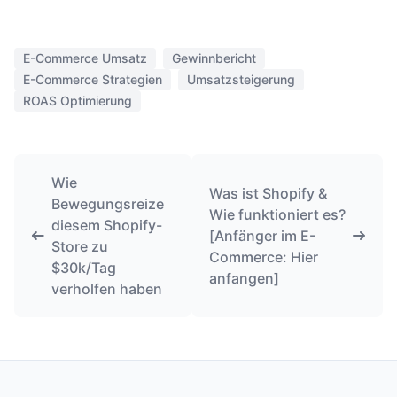
E-Commerce Umsatz
Gewinnbericht
E-Commerce Strategien
Umsatzsteigerung
ROAS Optimierung
Wie
Was ist Shopify &
Bewegungsreize
Wie funktioniert es?
diesem Shopify-
[Anfänger im E-
Store zu
Commerce: Hier
$30k/Tag
anfangen]
verholfen haben