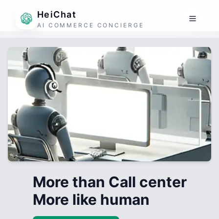
HeiChat
AI COMMERCE CONCIERGE
More than Call center
More like human