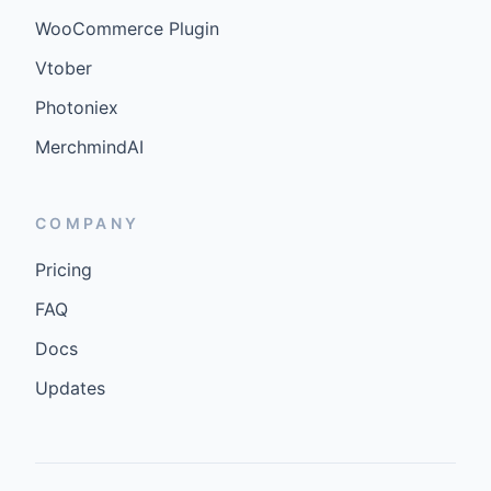
WooCommerce Plugin
Vtober
Photoniex
MerchmindAI
COMPANY
Pricing
FAQ
Docs
Updates