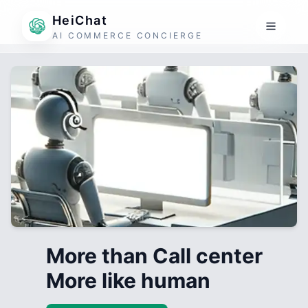
HeiChat
AI COMMERCE CONCIERGE
More than Call center
More like human