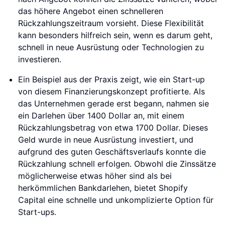
das höhere Angebot einen schnelleren
Rückzahlungszeitraum vorsieht. Diese Flexibilität
kann besonders hilfreich sein, wenn es darum geht,
schnell in neue Ausrüstung oder Technologien zu
investieren.
Ein Beispiel aus der Praxis zeigt, wie ein Start-up
von diesem Finanzierungskonzept profitierte. Als
das Unternehmen gerade erst begann, nahmen sie
ein Darlehen über 1400 Dollar an, mit einem
Rückzahlungsbetrag von etwa 1700 Dollar. Dieses
Geld wurde in neue Ausrüstung investiert, und
aufgrund des guten Geschäftsverlaufs konnte die
Rückzahlung schnell erfolgen. Obwohl die Zinssätze
möglicherweise etwas höher sind als bei
herkömmlichen Bankdarlehen, bietet Shopify
Capital eine schnelle und unkomplizierte Option für
Start-ups.