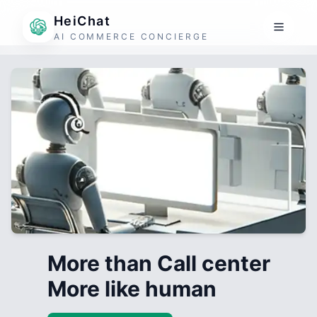
HeiChat
AI COMMERCE CONCIERGE
More than Call center
More like human