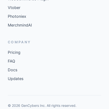
Vtober
Photoniex
MerchmindAI
COMPANY
Pricing
FAQ
Docs
Updates
©
2026
GenCybers Inc. All rights reserved.