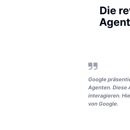
Die r
Agent
Google präsenti
Agenten. Diese 
interagieren. Hi
von Google.