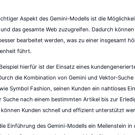
ichtiger Aspekt des Gemini-Modells ist die Möglichkeit
 und das gesamte Web zuzugreifen. Dadurch können
besser bearbeitet werden, was zu einer insgesamt h
nheit führt.
Beispiel hierfür ist der Einsatz eines kundengenerier
 Durch die Kombination von Gemini und Vektor-Suche 
ie Symbol Fashion, seinen Kunden ein nahtloses Ein
r Suche nach einem bestimmten Artikel bis zur Erled
können Kunden schnell und effizient unterstützt we
die Einführung des Gemini-Modells ein Meilenstein in