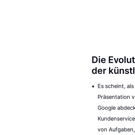
Die Evolu
der künstl
Es scheint, al
Präsentation v
Google abdeck
Kundenservice,
von Aufgaben, 