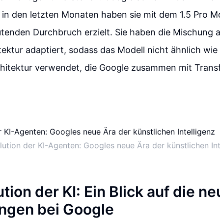
in den letzten Monaten haben sie mit dem 1.5 Pro Mo
tenden Durchbruch erzielt. Sie haben die Mischung 
ektur adaptiert, sodass das Modell nicht ähnlich wie
chitektur verwendet, die Google zusammen mit Trans
lution der KI-Agenten: Googles neue Ära der künstlichen Int
tion der KI: Ein Blick auf die n
ngen bei Google