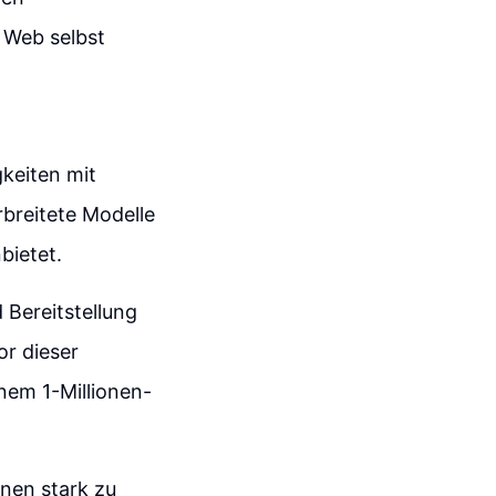
 Web selbst
keiten mit
rbreitete Modelle
bietet.
 Bereitstellung
or dieser
inem 1-Millionen-
nnen stark zu