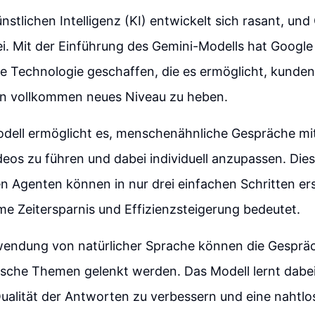
nstlichen Intelligenz (KI) entwickelt sich rasant, und
i. Mit der Einführung des Gemini-Modells hat Google
 Technologie geschaffen, die es ermöglicht, kunden
in vollkommen neues Niveau zu heben.
dell ermöglicht es, menschenähnliche Gespräche mit
deos zu führen und dabei individuell anzupassen. Die
en Agenten können in nur drei einfachen Schritten ers
e Zeitersparnis und Effizienzsteigerung bedeutet.
wendung von natürlicher Sprache können die Gesprä
ische Themen gelenkt werden. Das Modell lernt dabei 
ualität der Antworten zu verbessern und eine nahtlos