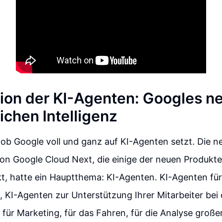
tion der KI-Agenten: Googles n
ichen Intelligenz
s ob Google voll und ganz auf KI-Agenten setzt. Die 
on Google Cloud Next, die einige der neuen Produkt
t, hatte ein Hauptthema: KI-Agenten. KI-Agenten fü
 KI-Agenten zur Unterstützung Ihrer Mitarbeiter bei 
für Marketing, für das Fahren, für die Analyse gro