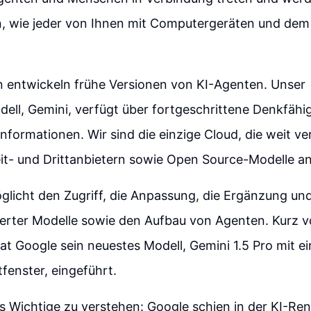
n, wie jeder von Ihnen mit Computergeräten und dem
 entwickeln frühe Versionen von KI-Agenten. Unser
ll, Gemini, verfügt über fortgeschrittene Denkfähig
nformationen. Wir sind die einzige Cloud, die weit ve
it- und Drittanbietern sowie Open Source-Modelle an
glicht den Zugriff, die Anpassung, die Ergänzung und
erter Modelle sowie den Aufbau von Agenten. Kurz v
at Google sein neuestes Modell, Gemini 1.5 Pro mit e
enster, eingeführt.
as Wichtige zu verstehen: Google schien in der KI-Re