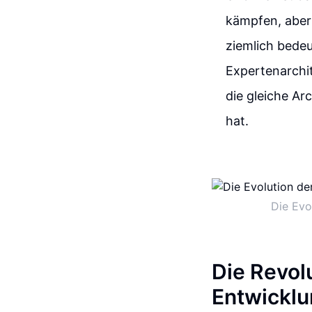
kämpfen, aber 
ziemlich bedeu
Expertenarchit
die gleiche Ar
hat.
Die Evo
Die Revolu
Entwicklu