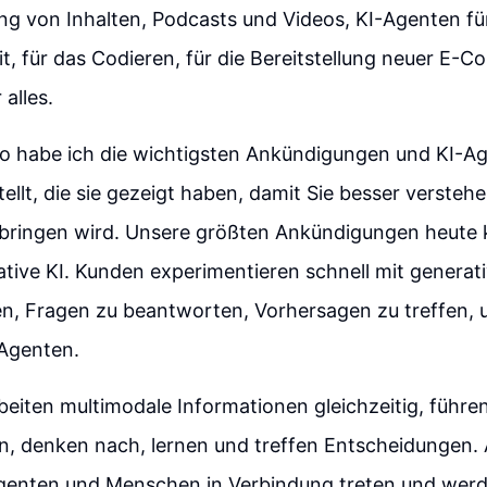
lung von Inhalten, Podcasts und Videos, KI-Agenten fü
t, für das Codieren, für die Bereitstellung neuer E-
alles.
eo habe ich die wichtigsten Ankündigungen und KI-
lt, die sie gezeigt haben, damit Sie besser versteh
bringen wird. Unsere größten Ankündigungen heute 
ative KI. Kunden experimentieren schnell mit generati
zen, Fragen zu beantworten, Vorhersagen zu treffen,
-Agenten.
eiten multimodale Informationen gleichzeitig, führe
n, denken nach, lernen und treffen Entscheidungen
genten und Menschen in Verbindung treten und wer