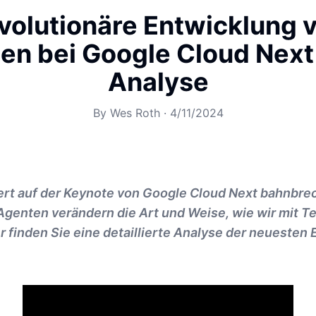
evolutionäre Entwicklung v
en bei Google Cloud Next 
Analyse
By
Wes Roth
·
4/11/2024
ert auf der Keynote von Google Cloud Next bahnbre
Agenten verändern die Art und Weise, wie wir mit T
er finden Sie eine detaillierte Analyse der neuesten