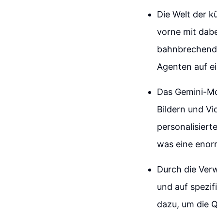
Die Welt der kü
vorne mit dabe
bahnbrechende
Agenten auf e
Das Gemini-Mo
Bildern und Vi
personalisiert
was eine enorm
Durch die Ver
und auf spezif
dazu, um die Q