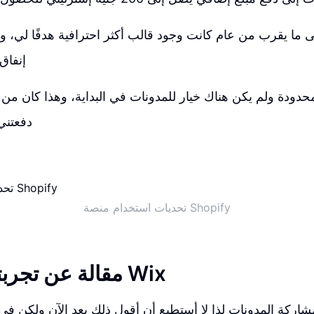
 ما يقرب من عام كانت وجود قالب أكثر احترافية هدفًا لي، و
إنفاق 
حدودة ولم يكن هناك خيار للمدونات في البداية، وهذا كان من ب
دفعتني
تحديات استخدام منصة Shopify
مقالة عن تجربتي مع منصة Wix
ركة المدونات لذا لا أستطيع أن أقول ذلك بعد الآن ولكن ف