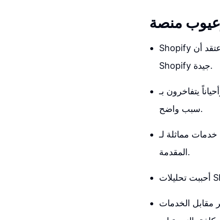
Shopify كانت أول عمل تجاري لي على الإنترنت، وكنت أعتقد أنها فعلاً جيدة، ومازلت أعتقد أن
Shopify جيدة.
اخرون بـ Shopify دون
سبب واضح.
 السعر قد لا يتناسب مع الميزات
المقدمة.
ر مقابل الخدمات