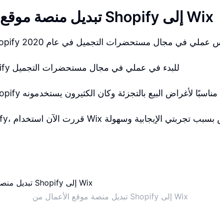
تبديل منصة موقع الأعمال من Shopify إلى Wix
 في بداية تأسيس عملي في مجال مستحضرات التجميل في عام 2020
استخدمت Shopify للبدء في عملي في مجال مستحضرات التجميل
في وقتها، بدا Shopify مناسبًا لأغراض البيع بالتجزئة وكان الكثيرون يستخدمونه
تبديل منصة موقع الأعمال من Shopify إلى Wix