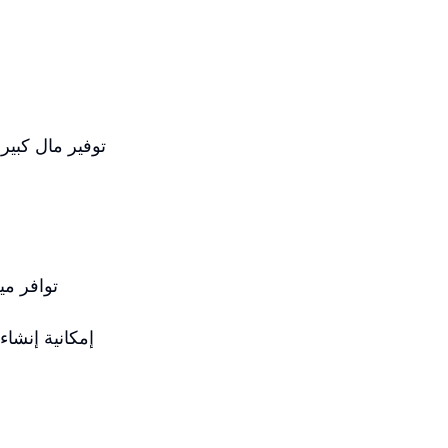
توافر مي
إمكانية إنشا