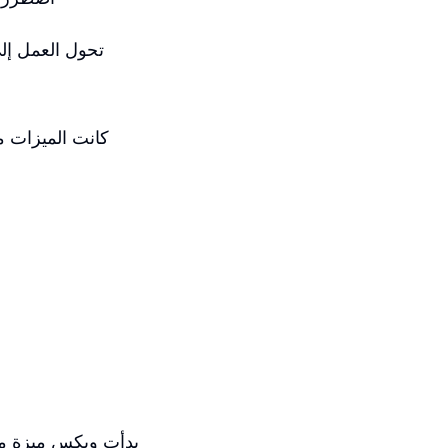
تحول العمل إلى
كانت الميزات م
بدأت ويكس ميزة مشا