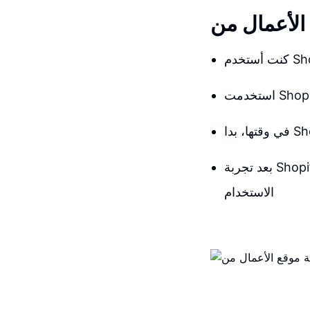
بعد تجربة Shopify، قررت الآن استخدام Wix لموقعي الخاص بسبب تجربتي الإيجابية وسهولة
الاستخدام