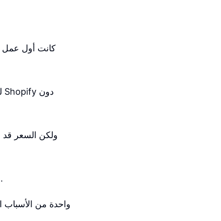
ل
أحببت تحليلات Shopify واعتقد أنها رائعة في تحليل المبيعات ومصادر الإيرادات.
واحدة من الأسباب ا