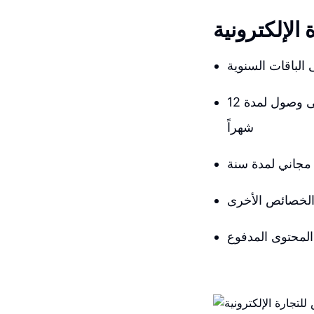
لإلكترونية
الباقات السنوية
توفير مال كبير وفعالية في التكلفة بسبب دفع مبلغ صغير للسنة والحصول على وصول لمدة 12
شهراً
جاني لمدة سنة
 الخصائص الأخرى
المحتوى المدفوع