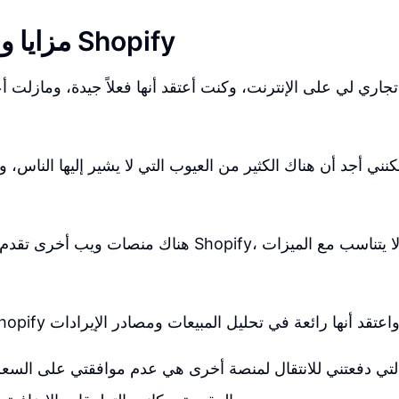
مزايا وعيوب منصة Shopify
كنني أجد أن هناك الكثير من العيوب التي لا يشير إليها الناس، وأحياناً يتف
هناك منصات ويب أخرى تقدم خدمات مماثلة لـ Shopify، ولكن
لتي دفعتني للانتقال لمنصة أخرى هي عدم موافقتي على السع