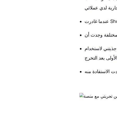
جارية لدي عملائي
ديم خصم للطلاب حتى وأنا لست طالبًا
أولى بعد التخرج
ت الاستفادة منه