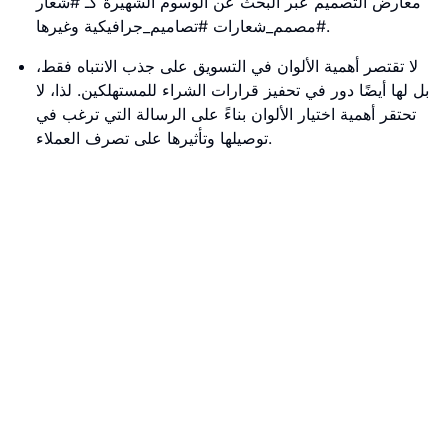
معارض التصميم عبر البحث عن الوسوم الشهيرة كـ #شعار
#مصمم_شعارات #تصاميم_جرافيكية وغيرها.
لا تقتصر أهمية الألوان في التسويق على جذب الانتباه فقط،
بل لها أيضًا دور في تحفيز قرارات الشراء للمستهلكين. لذا، لا
تحتقر أهمية اختيار الألوان بناءً على الرسالة التي ترغب في
توصيلها وتأثيرها على تصرف العملاء.