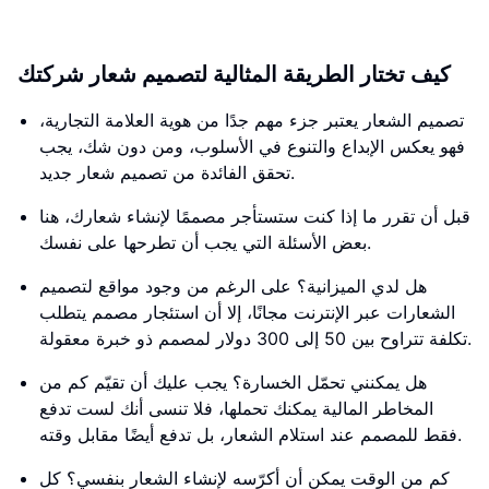
كيف تختار الطريقة المثالية لتصميم شعار شركتك
تصميم الشعار يعتبر جزء مهم جدًا من هوية العلامة التجارية،
فهو يعكس الإبداع والتنوع في الأسلوب، ومن دون شك، يجب
تحقق الفائدة من تصميم شعار جديد.
قبل أن تقرر ما إذا كنت ستستأجر مصممًا لإنشاء شعارك، هنا
بعض الأسئلة التي يجب أن تطرحها على نفسك.
هل لدي الميزانية؟ على الرغم من وجود مواقع لتصميم
الشعارات عبر الإنترنت مجانًا، إلا أن استئجار مصمم يتطلب
تكلفة تتراوح بين 50 إلى 300 دولار لمصمم ذو خبرة معقولة.
هل يمكنني تحمّل الخسارة؟ يجب عليك أن تقيّم كم من
المخاطر المالية يمكنك تحملها، فلا تنسى أنك لست تدفع
فقط للمصمم عند استلام الشعار، بل تدفع أيضًا مقابل وقته.
كم من الوقت يمكن أن أكرّسه لإنشاء الشعار بنفسي؟ كل