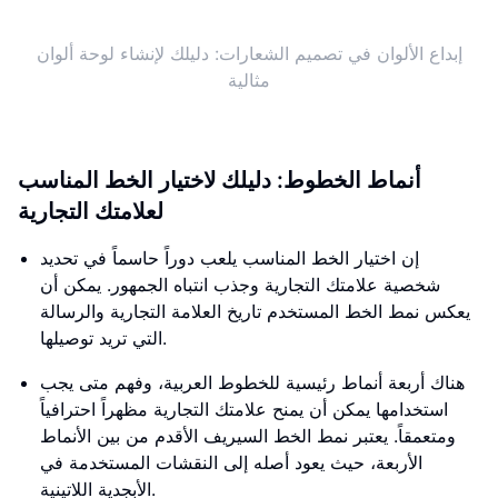
إبداع الألوان في تصميم الشعارات: دليلك لإنشاء لوحة ألوان
مثالية
أنماط الخطوط: دليلك لاختيار الخط المناسب
لعلامتك التجارية
إن اختيار الخط المناسب يلعب دوراً حاسماً في تحديد
شخصية علامتك التجارية وجذب انتباه الجمهور. يمكن أن
يعكس نمط الخط المستخدم تاريخ العلامة التجارية والرسالة
التي تريد توصيلها.
هناك أربعة أنماط رئيسية للخطوط العربية، وفهم متى يجب
استخدامها يمكن أن يمنح علامتك التجارية مظهراً احترافياً
ومتعمقاً. يعتبر نمط الخط السيريف الأقدم من بين الأنماط
الأربعة، حيث يعود أصله إلى النقشات المستخدمة في
الأبجدية اللاتينية.