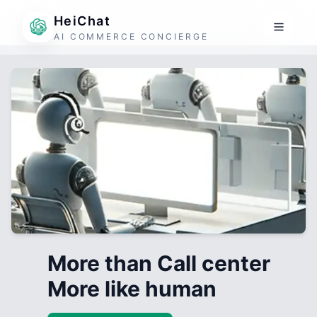
HeiChat
AI COMMERCE CONCIERGE
More than Call center
More like human