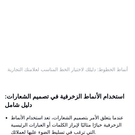
أنماط الخطوط: دليلك لاختيار الخط المناسب لعلامتك التجارية
استخدام الأنماط الزخرفية في تصميم الشعارات:
دليل شامل
عندما يتعلق الأمر بتصميم الشعارات، تعد استخدام الأنماط
الزخرفية خيارًا مثاليًا لإبراز الكلمات أو العبارات الرئيسية
التي ترغب في تسليط الضوء عليها لعملائك.