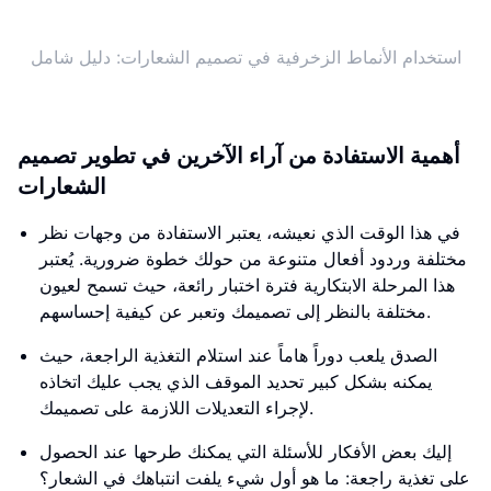
استخدام الأنماط الزخرفية في تصميم الشعارات: دليل شامل
أهمية الاستفادة من آراء الآخرين في تطوير تصميم
الشعارات
في هذا الوقت الذي نعيشه، يعتبر الاستفادة من وجهات نظر
مختلفة وردود أفعال متنوعة من حولك خطوة ضرورية. يُعتبر
هذا المرحلة الابتكارية فترة اختبار رائعة، حيث تسمح لعيون
مختلفة بالنظر إلى تصميمك وتعبر عن كيفية إحساسهم.
الصدق يلعب دوراً هاماً عند استلام التغذية الراجعة، حيث
يمكنه بشكل كبير تحديد الموقف الذي يجب عليك اتخاذه
لإجراء التعديلات اللازمة على تصميمك.
إليك بعض الأفكار للأسئلة التي يمكنك طرحها عند الحصول
على تغذية راجعة: ما هو أول شيء يلفت انتباهك في الشعار؟