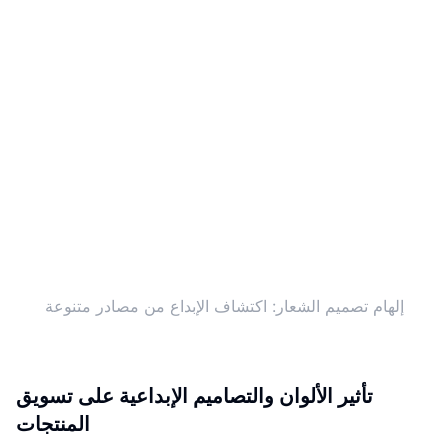
إلهام تصميم الشعار: اكتشاف الإبداع من مصادر متنوعة
تأثير الألوان والتصاميم الإبداعية على تسويق
المنتجات