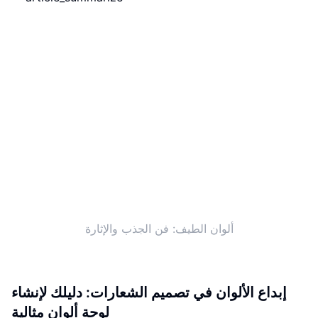
ألوان الطيف: فن الجذب والإثارة
إبداع الألوان في تصميم الشعارات: دليلك لإنشاء
لوحة ألوان مثالية