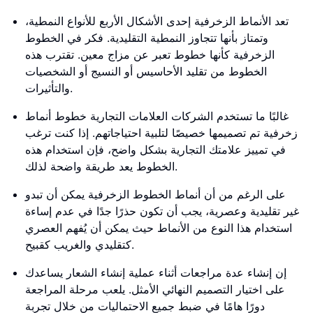
تعد الأنماط الزخرفية إحدى الأشكال الأربع للأنواع النمطية،
وتمتاز بأنها تتجاوز النمطية التقليدية. فكر في الخطوط
الزخرفية كأنها خطوط تعبر عن مزاج معين. تقترب هذه
الخطوط من تقليد الأحاسيس أو النسيج أو الشخصيات
والتأثيرات.
غالبًا ما تستخدم الشركات العلامات التجارية خطوط أنماط
زخرفية تم تصميمها خصيصًا لتلبية احتياجاتهم. إذا كنت ترغب
في تمييز علامتك التجارية بشكل واضح، فإن استخدام هذه
الخطوط يعد طريقة واضحة لذلك.
على الرغم من أن أنماط الخطوط الزخرفية يمكن أن تبدو
غير تقليدية وعصرية، يجب أن تكون حذرًا جدًا في عدم إساءة
استخدام هذا النوع من الأنماط حيث يمكن أن يُفهم العصري
كتقليدي والغريب كقبيح.
إن إنشاء عدة مراجعات أثناء عملية إنشاء الشعار يساعدك
على اختيار التصميم النهائي الأمثل. يلعب مرحلة المراجعة
دورًا هامًا في ضبط جميع الاحتماليات من خلال تجربة