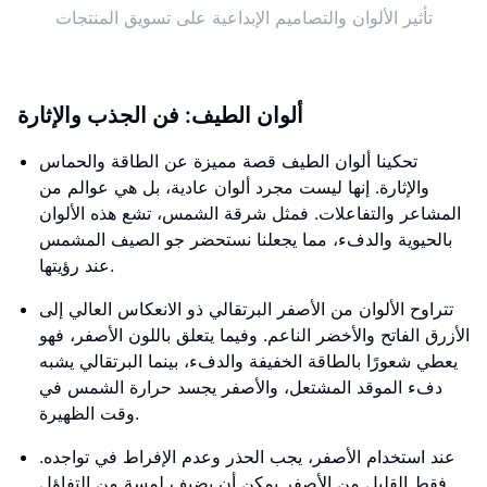
تأثير الألوان والتصاميم الإبداعية على تسويق المنتجات
ألوان الطيف: فن الجذب والإثارة
تحكينا ألوان الطيف قصة مميزة عن الطاقة والحماس
والإثارة. إنها ليست مجرد ألوان عادية، بل هي عوالم من
المشاعر والتفاعلات. فمثل شرقة الشمس، تشع هذه الألوان
بالحيوية والدفء، مما يجعلنا نستحضر جو الصيف المشمس
عند رؤيتها.
تتراوح الألوان من الأصفر البرتقالي ذو الانعكاس العالي إلى
الأزرق الفاتح والأخضر الناعم. وفيما يتعلق باللون الأصفر، فهو
يعطي شعورًا بالطاقة الخفيفة والدفء، بينما البرتقالي يشبه
دفء الموقد المشتعل، والأصفر يجسد حرارة الشمس في
وقت الظهيرة.
عند استخدام الأصفر، يجب الحذر وعدم الإفراط في تواجده.
فقط القليل من الأصفر يمكن أن يضيف لمسة من التفاؤل