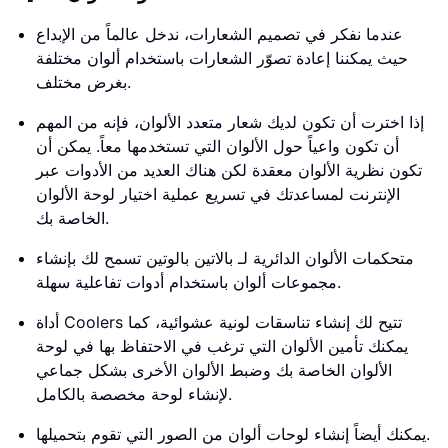
عندما نفكر في تصميم الشعارات، ندخل عالماً من الإبداع
حيث يمكننا إعادة تصوّر الشعارات باستخدام ألوان مختلفة
بغرض مختلف.
إذا اخترت أن تكون لديك شعار متعدد الألوان، فإنه من المهم
أن تكون واعياً حول الألوان التي تستخدمها معاً. يمكن أن
تكون نظرية الألوان معقدة لكن هناك العديد من الأدوات عبر
الإنترنت لمساعدتك في تسريع عملية اختيار لوحة الألوان
الخاصة بك.
متحكمات الألوان الدائرية لـ بالاتين بالوتين تسمح لك بإنشاء
مجموعات ألوان باستخدام أدوات تفاعلية سهلة.
أداة Coolers تتيح لك إنشاء تناسقات لونية عشوائية، كما
يمكنك تأمين الألوان التي ترغب في الاحتفاظ بها في لوحة
الألوان الخاصة بك وضبط الألوان الأخرى بشكل جماعي
لإنشاء لوحة مخصصة بالكامل.
يمكنك أيضاً إنشاء لوحات ألوان من الصور التي تقوم بتحميلها.