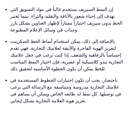
إن النمط السيريف يستخدم غالباً في مواد التسويق التي
تهدف إلى إحياء شعور بالأناقة والتقليد والثراء. بينما يُعتبر
الخط بدون سيريف اختياراً ممتازاً لإظهار العناوين بشكل بارز
وجذاب في وسائل الإعلام المطبوعة.
بالإضافة إلى ذلك، يمكن استخدام أنماط الخط السكريبت
لتعزيز الهوية الفاخرة والأنيقة لعلامتك التجارية. فهي تقدم
إحساساً بالرفاهية والشغف. إذا كنت ترغب في جعل علامتك
التجارية تبدو كلاسيكية أو عصرية، فإن اختيار النمط المناسب
للخط يمكن أن يكون الخطوة الأساسية لتحقيق ذلك.
باختصار، يجب أن تكون اختيارات الخطوط المستخدمة في
علامتك التجارية مدروسة ومتناسقة مع الرسالة التي ترغب
في توصيلها. كل نمط له طابعه الخاص ويمكن أن يساهم في
تعزيز هوية العلامة التجارية بشكل إيجابي.