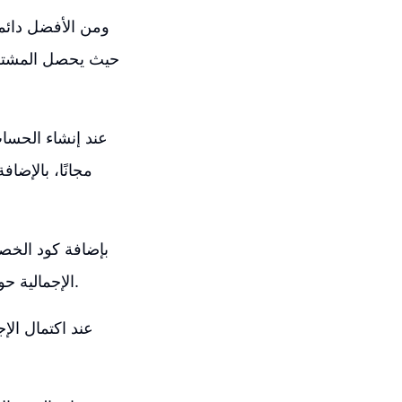
حيث يحصل المشترك
عند إنشاء الحساب
مجانًا، بالإض
الإجمالية حوالي 150.77 دولارًا، وهو عرض جيد يستحق النظر فيه للحصول على أفضل قيمة.
عند اكتمال الإ