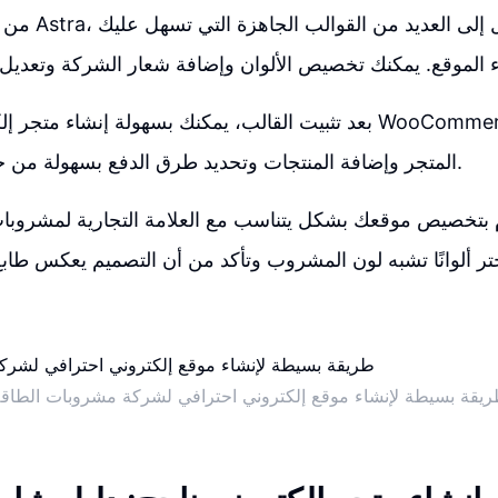
من خلال اختيار ق
بعد تثبيت القالب، يمكنك بسهولة إنشاء متجر إلكتروني باستخدام ce
المتجر وإضافة المنتجات وتحديد طرق الدفع بسهولة من خلال لوحة التحكم.
م بتخصيص موقعك بشكل يتناسب مع العلامة التجارية لمشروبات
يقة بسيطة لإنشاء موقع إلكتروني احترافي لشركة مشروبات الطاق