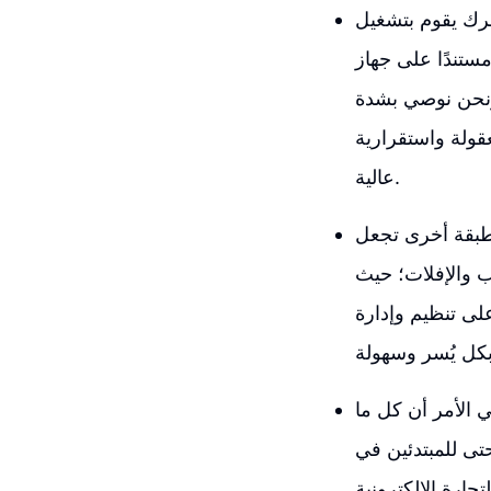
رك يقوم بتشغيل
تندًا على جهاز
ونحن نوصي بشدة
ولة واستقرارية
عالية.
 طبقة أخرى تجعل
ب والإفلات؛ حيث
ى تنظيم وإدارة
والجيد في الأمر أن كل ما
تى للمبتدئين في