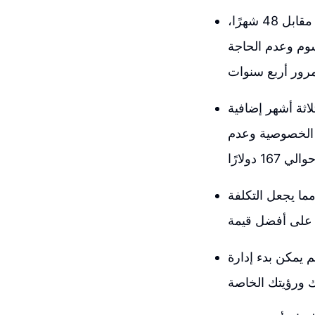
ومن الأفضل دائماً التفكير بالمدى البعيد، لذلك يُقترح الاشتراك لمدة أربع سنوات مقابل 48 شهرًا،
وم وعدم الحاجة
اثة أشهر إضافية
ة الخصوصية وعدم
لخصم 'ساندريل 10' يمكن الحصول على خصم إضافي بنسبة 10% مما يجعل التكلفة
 يمكن بدء إدارة