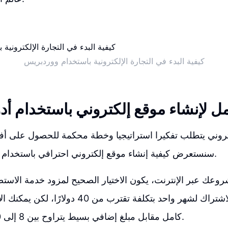
كيفية البدء في التجارة الإلكترونية باستخدام ووردبريس
ل لإنشاء موقع إلكتروني باستخدام أد
تروني يتطلب تفكيرا استراتيجيا وخطة محكمة للحصول على أفضل
سنستعرض كيفية إنشاء موقع إلكتروني احترافي باستخدام الأدوات المتقدمة.
وعك عبر الإنترنت، يكون الاختيار الصحيح لمزود خدمة الاستضاف
في البداية يمكنك الاشتراك لشهر واحد بتكلفة تقترب من
كامل مقابل مبلغ إضافي بسيط يتراوح بين 8 إلى 10 دولارات تقريباً.