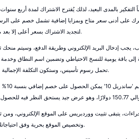
 على أدنى سعر متاح وبمزايا إضافية تشمل خصم على الرس
لتجديد الاشتراك بسعر أعلى إلا بعد مرور أربع سنوات.
، يجب إدخال البريد الإلكتروني وطريقة الدفع، وسيتم منحك ثل
افة إلى باقة يومية للنسخ الاحتياطي وتضمين اسم النطاق وخدم
تحمل رسوم تأسيس، وستكون التكلفة الإجمالية حوالي 167 دولارًا.
بإضافة كود ا
جراءات، يتبقى تثبيت ووردبريس على الموقع الإلكتروني، ومن ثم
وتخصيص الموقع بحرية وفق احتياجاتك ورؤيتك الخاصة.