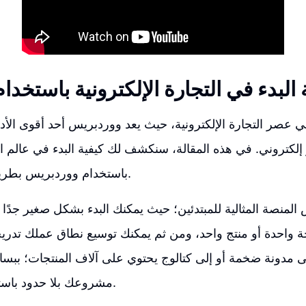
 البدء في التجارة الإلكترونية باستخد
في عصر التجارة الإلكترونية، حيث يعد ووردبريس أحد أقوى الأد
ر إلكتروني. في هذه المقالة، سنكشف لك كيفية البدء في عالم الت
باستخدام ووردبريس بطريقة سهلة وممتعة.
المنصة المثالية للمبتدئين؛ حيث يمكنك البدء بشكل صغير جدًا
واحدة أو منتج واحد، ومن ثم يمكنك توسيع نطاق عملك تدريجي
 مدونة ضخمة أو إلى كتالوج يحتوي على آلاف المنتجات؛ ببس
مشروعك بلا حدود باستخدام ووردبريس.