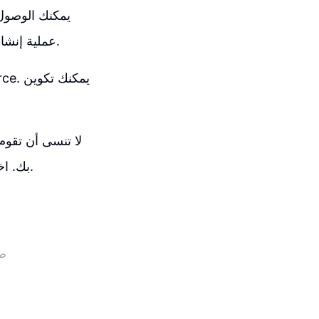
عملية إنشاء الموقع. يمكنك تخصيص الألوان وإضافة شعار الشركة وتعديل المحتوى بسهولة.
لا تنسى أن تقو
بك. اختر ألوانًا تشبه لون المشروب وتأكد من أن التصميم يعكس طابع العلامة التجارية.
طر