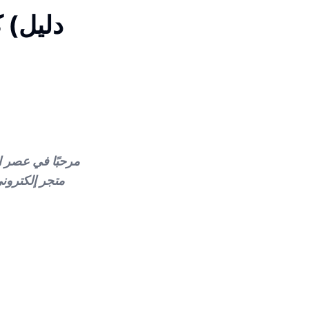
مرحبًا في عصر ال
متجر إلكتروني