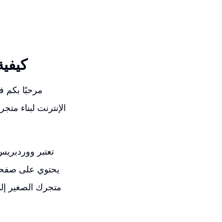
كيفية
مرحبًا بكم 
الإنترنت لبناء متج
تعتبر ووردبريس 
يحتوي على صفحة 
متجرك الصغير إلى