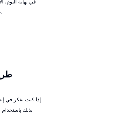
في نهاية اليوم، 
على الإنترنت، فاستخدم الأدوات المتقدمة والتخطيط الجيد لتحقيق أهدافك بنجاح.
طريق
إذا كنت تفكر في إن
بذلك باستخدام ا