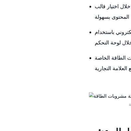
الب Astra، يمكنك الوصول إلى العديد من القوالب الجاهزة التي تسهل عليك
WooCommer. يمكنك تكوين
 الطاقة الخاصة
ة