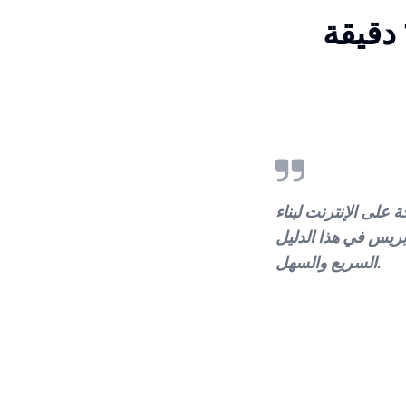
كيفية بناء متجر إلكتروني في 15 دقيقة (دليل
 على الإنترنت لبناء
بريس في هذا الدليل
السريع والسهل.