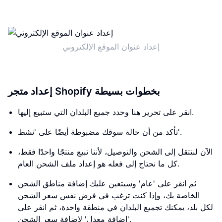
إعداد عنوان الموقع الإلكتروني
إعداد متجر Shopify بخطوات بسيطة
انقر على تحرير هنا وحدد جميع البلدان التي ستبيع إليها.
تأكد من أن حالة سوقك مضبوطة أيضًا على 'نشط'.
الآن لننتقل إلى الشحن والتوصيل، لأننا نبيع منتجًا واحدًا فقط،
كل ما نحتاج إلى فعله هو إعداد ملف الشحن العام.
ثم انقر على 'عام' وسيتعين عليك إضافة مناطق الشحن
الخاصة بك، وإذا كنت ترغب في فرض نفس سعر الشحن
لكل بلد، يمكنك تجميع البلدان في منطقة واحدة، ثم انقر على
'إضافة معدل' لإضافة سعر الشحن.