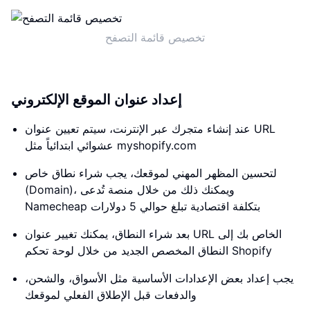
تخصيص قائمة التصفح
إعداد عنوان الموقع الإلكتروني
عند إنشاء متجرك عبر الإنترنت، سيتم تعيين عنوان URL
عشوائي ابتدائياً مثل myshopify.com
لتحسين المظهر المهني لموقعك، يجب شراء نطاق خاص
(Domain)، ويمكنك ذلك من خلال منصة تُدعى
Namecheap بتكلفة اقتصادية تبلغ حوالي 5 دولارات
بعد شراء النطاق، يمكنك تغيير عنوان URL الخاص بك إلى
النطاق المخصص الجديد من خلال لوحة تحكم Shopify
يجب إعداد بعض الإعدادات الأساسية مثل الأسواق، والشحن،
والدفعات قبل الإطلاق الفعلي لموقعك