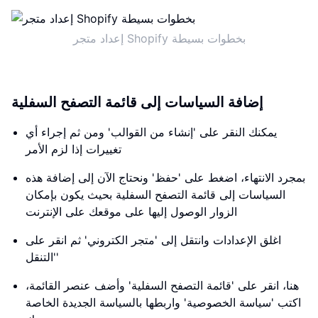
إعداد متجر Shopify بخطوات بسيطة
إضافة السياسات إلى قائمة التصفح السفلية
يمكنك النقر على 'إنشاء من القوالب' ومن ثم إجراء أي
تغييرات إذا لزم الأمر
بمجرد الانتهاء، اضغط على 'حفظ' ونحتاج الآن إلى إضافة هذه
السياسات إلى قائمة التصفح السفلية بحيث يكون بإمكان
الزوار الوصول إليها على موقعك على الإنترنت
اغلق الإعدادات وانتقل إلى 'متجر الكتروني' ثم انقر على
'التنقل'
هنا، انقر على 'قائمة التصفح السفلية' وأضف عنصر القائمة،
اكتب 'سياسة الخصوصية' واربطها بالسياسة الجديدة الخاصة