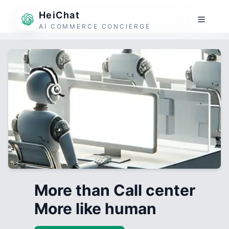
HeiChat
AI COMMERCE CONCIERGE
More than Call center
More like human