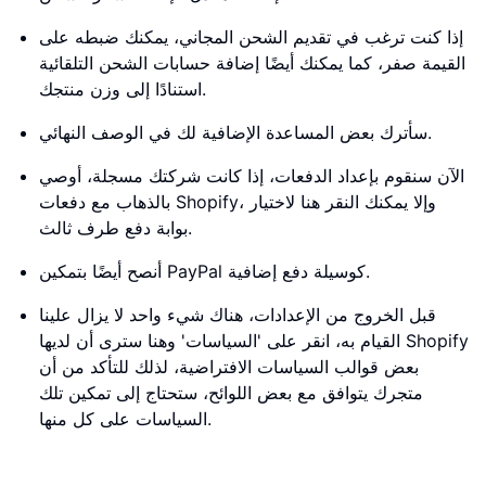
إذا كنت ترغب في تقديم الشحن المجاني، يمكنك ضبطه على
القيمة صفر، كما يمكنك أيضًا إضافة حسابات الشحن التلقائية
استنادًا إلى وزن منتجك.
سأترك بعض المساعدة الإضافية لك في الوصف النهائي.
الآن سنقوم بإعداد الدفعات، إذا كانت شركتك مسجلة، أوصي
بالذهاب مع دفعات Shopify، وإلا يمكنك النقر هنا لاختيار
بوابة دفع طرف ثالث.
أنصح أيضًا بتمكين PayPal كوسيلة دفع إضافية.
قبل الخروج من الإعدادات، هناك شيء واحد لا يزال علينا
القيام به، انقر على 'السياسات' وهنا سترى أن لديها Shopify
بعض قوالب السياسات الافتراضية، لذلك للتأكد من أن
متجرك يتوافق مع بعض اللوائح، ستحتاج إلى تمكين تلك
السياسات على كل منها.