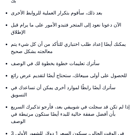
بك
بعد ذلك، سأقوم بتكرار العملية للروابط الأخرى
الآن دعونا نعود إلى المتجر فتبدو الأمور على ما يرام قبل
الإطلاق
يمكنك أيضًا إعداد طلب اختباري للتأكد من أن كل شيء يتم
معالجته بشكل صحيح
سأترك تعليمات خطوة بخطوة لك في الوصف
للحصول على أولى مبيعاتك، ستحتاج أيضًا لتقديم عرض رائع
سأترك أيضًا رابطًا لموارد أخرى يمكن أن تساعدك في
التسويق
إذا لم تكن قد سجلت في شوبيفي بعد، فأرجو تذكيرك السريع
بأن أفضل صفقة حالية للبدء أيضًا ستكون مرتبطة في
الوصف
في الوقت الحالي، سيكون السعر 1 دولار للشهور الأولى 3