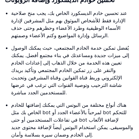
تحسين خوادم الديسكورد وإضافة الروبوتات
عند تحسين خادم الديسكورد الخاص بك، يجب منح صلاحية
الإدارة فقط للأشخاص الموثوق بهم مثل المشرفين لإدارة
الأسماء الوظيفية وطرد الأعضاء وحظرهم وحتى حذف
الرسائل وإدارة المواضيع وكتم الأعضاء وصمتهم.
يُفضل تمكين خدمة الخادم المجتمعي، حيث يمكنك الوصول
إلى ميزات جديدة ومساعدتك في بناء مجتمع أفضل. يمكنك
تعيين هذه الخدمة من خلال الذهاب إلى إعدادات الخادم
والنقر على زر تمكين الخادم المجتمعي وتأكيد بريدك
الإلكتروني وربط قناة القوانين وقناة المشرفين وتحديث
شاشة الترحيب وتوصية القنوات التي ترغب في عرضها
للمستخدمين الجدد مباشرة.
هناك أنواع مختلفة من البوتس التي يمكنك إضافتها للخادم
الخاص بك مثل bot لمرحباً بالأعضاء الجدد أو bot للتحكم
في تفاعلات المستخدمين أو حتى bot لإضافة الألعاب
والموسيقى. يمكن استخدام البوتس أيضاً لإضافة محتوى جديد
إلى الخادم وضمان سيره بسلاسة وأمان.