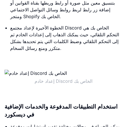
بتنسيق معين مثل صورة أو رابط وربطها بقناة القوانين أو
إضافة زر رابط لربط روابط وسائل التواصل الاجتماعي
ومتجر Shopify الخاص بك.
الخطوة الأخيرة لإعداد مجتمع Discord الخاص بك هي
التحكم التلقائي، حيث يمكنك الذهاب إلى إعدادات الخادم ثم
إلى التحكم التلقائي وضبط الكلمات التي يتم تحديدها بشكل
متكرر ومنع رسائل السخام.
إعداد خادم Discord الخاص بك
استخدام التطبيقات المدفوعة والخدمات الإضافية
في ديسكورد
يمكن للخبراء في مجالات مختلفة تقديم استشارات مدفوعة