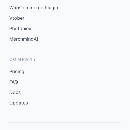
WooCommerce Plugin
Vtober
Photoniex
MerchmindAI
COMPANY
Pricing
FAQ
Docs
Updates