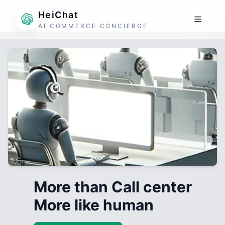
HeiChat
AI COMMERCE CONCIERGE
More than Call center
More like human