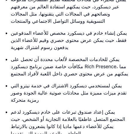
عبر ديسكورد، حيث يمكنهم استفادة العالم من معرفتهم
ونصائحهم في المجالات التي يتقنونها، مثل المجالات
التسويقية ووسائل التواصل الاجتماعي والمنتجات
يمكن إنشاء خادم في ديسكورد مخصص للأعضاء المدفوعين
فقط، حيث يمكن عرض محتوى حصري وقيم للأعضاء الذين
يدفعون رسوم اشتراك شهرية
يمكن للخادمات المخصصة لألعاب محددة أن تحصل على
مكافآت خاصة ضمن برنامج ديسكورد Rich Presence، مما
يمكنهم من عرض محتوى حصري داخل اللعبة لأفراد المجتمع
يمكن لمستخدمي ديسكورد الاشتراك في خدمة نيترو التي
تقدم ميزات مميزة مثل محادثات صوتية عالية الجودة وصور
رمزية متحركة
يمكن إعداد صندوق تبرعات على خادم ديسكورد لدعم
المجتمع المتصل عاطفيًا بالعلامة التجارية أو الشخص، حيث
يمكن للأعضاء دعمها ماديا إذا كانوا يشعرون بالارتباط
العاطفي والدعم للمهمة التي تقدمها