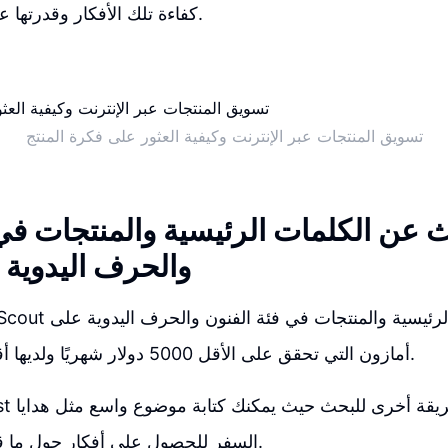
كفاءة تلك الأفكار وقدرتها على تحقيق الأرباح.
تسويق المنتجات عبر الإنترنت وكيفية العثور على فكرة المنتج
ث عن الكلمات الرئيسية والمنتجات في
والحرف اليدوية 
أمازون التي تحقق على الأقل 5000 دولار شهريًا ولديها أقل من 100 تقييم.
السفر للحصول على أفكار حول ما قد ترغب في بيعه.