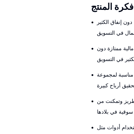
فكرة المنتج
دون إنفاق الكثير
الية ممتازة دون
 مناسبة لمجموعة
لتطريز وتمكنت من
A وJungle Scout لتحديد