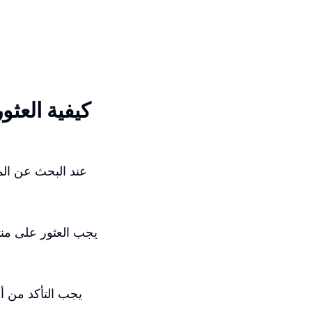
كيفية العثو
عند البحث عن المن
يجب العثور على منت
يجب التأكد من أن