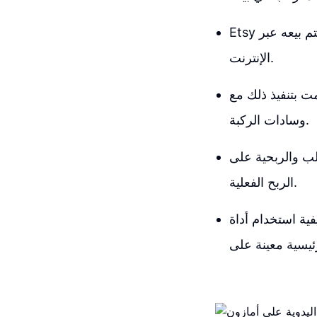
Etsy هو مكان رائع آخر للبحث، حيث يمكنك النقر على مختلف الفئات ورؤية ما يتم بيعه عبر
الإنترنت.
مت بتنفيذ ذلك مع
وسادات الركبة.
ن وكيفية مقارنة الأسعار لمعرفة كمية
الربح الفعلية.
ستظهر لك عدد الأشخاص الذين يبحثون عن كلمة