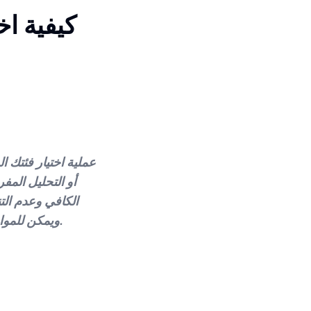
كيفية اخ
عملية اختيار فئتك ال
أو التحليل المفر
الكافي وعدم التن
ويمكن للمواقع الفرعية المنافسة بنجاح بتقديم مجموعة متنوعة من المنتجات ذات الطابع الخاص.