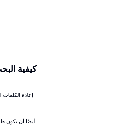
كيفية البح