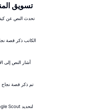
تسويق المنت
تحدث النص عن كيفية 
الكاتب ذكر قصة نجا
أشار النص إلى ال
تم ذكر قصة نجاح لإ