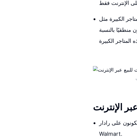
ثل Walmart و Target
منطقيًا بالنسبة
عبر الإنترنت
ى رادار Target أو
Walmart.