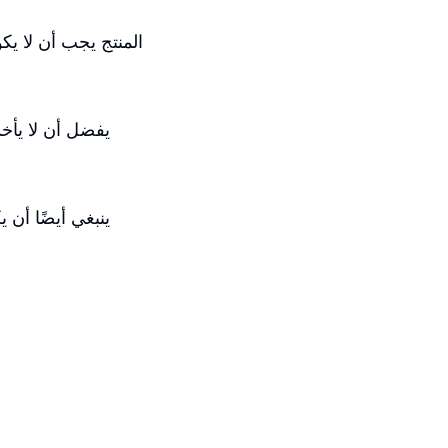
المنتج يجب أن لا يك
يفضل أن لا يأخ
ينبغي أيضًا أن 