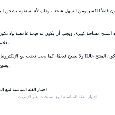
ون قابلاً للكسر ومن السهل شحنه، وذلك لأننا سنقوم بشحن المن
ذ المنتج مساحة كبيرة، ويجب أن يكون له قيمة غامضة ولا تكو
بعلامة تجارية معروفة.
يكون المنتج خالدًا ولا يصبح قديمًا، كما يجب تجنب بيع الإلكترون
يصبح قديمًا مع الوقت.
اختيار الفئة المناسبة لبيع المنتجات عبر الإنترنت