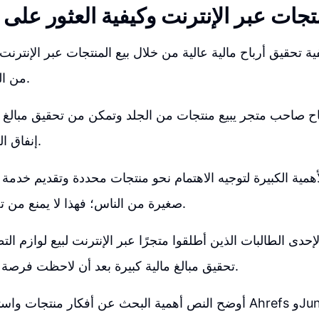
جات عبر الإنترنت وكيفية العثور على 
تحقيق أرباح مالية عالية من خلال بيع المنتجات عبر الإنترنت 
من المال في التسويق.
ح صاحب متجر يبيع منتجات من الجلد وتمكن من تحقيق مبالغ م
إنفاق الكثير في التسويق.
أهمية الكبيرة لتوجيه الاهتمام نحو منتجات محددة وتقديم خدمة
صغيرة من الناس؛ فهذا لا يمنع من تحقيق أرباح كبيرة.
حدى الطالبات الذين أطلقوا متجرًا عبر الإنترنت لبيع لوازم ا
تحقيق مبالغ مالية كبيرة بعد أن لاحظت فرصة سوقية في بلادها.
أوضح النص أهمية البحث عن أفكار منتجات واستخدام أدوات مثل hrefs