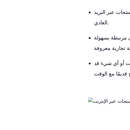
تجات عبر البريد
العادي.
ن مرتبطة بسهولة
يات أو أي شيء قد