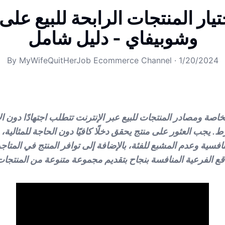
تيار المنتجات الرابحة للبيع على
وشوبيفاي - دليل شامل
By
MyWifeQuitHerJob Ecommerce Channel
·
1/20/2024
خاصة ومصادر المنتجات للبيع عبر الإنترنت تتطلب اجتهادًا دون الاك
ط. يجب العثور على منتج يحقق دخلًا كافيًا دون الحاجة للمثالية،
افسية وعدم المشبع للفئة، بالإضافة إلى توافر المنتج في المتاج