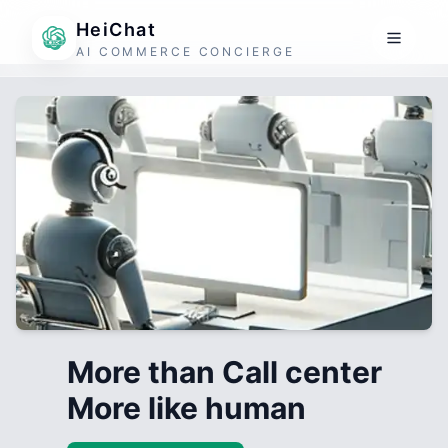
HeiChat
AI COMMERCE CONCIERGE
More than Call center
More like human