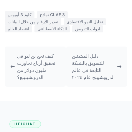
نماذج CLAE 3
كلود 3 أوبوس
تحليل النمو الاقتصادي
تقدير الأرقام من خلال البيانات
ادوات التفويض
الذكاء الاصطناعي
اقتصاد العالم
دليل المبتدئين
كيف نجح بن ليو في
للتسويق بالشبكة
تحقيق أرباح تجاوزت
التابعة في عالم
مليون دولار من
الدروبشيبنج عام ٢٠٢٤
الدروبشيبينغ؟
HEICHAT