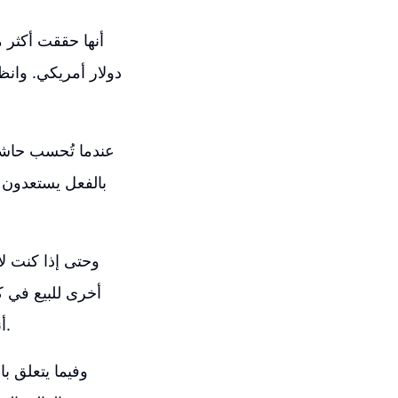
بالفعل يستعدون ل
وحتى إذا كنت لا 
أخرى للبيع في ك
أنماط تصميم معينة تعمل بشكل أفضل عند طباعتها على أنواع مختلفة من المواد.
وفيما يتعلق ب