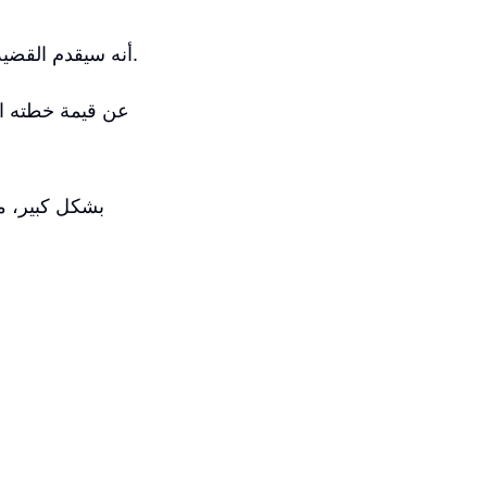
من المتوقع أن لا تنتهي المشكلة بسهولة، حيث أعلن Arlen أنه سيقدم القضية إلى المحكمة العليا.