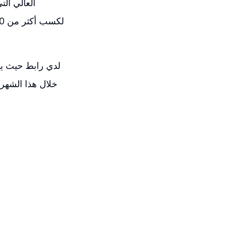
العالي ال
لدي رابط حيث يمك