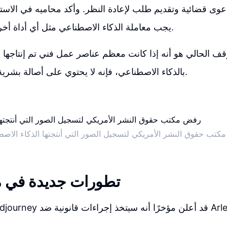
وى قضائية وتقديم طلب لإعادة النظر. وأكد محاميه في الاستئن
يجب معاملة الذكاء الاصطناعي مثل أي أداة أخرى متاحة للفنانين.
وقف الحالي هو أنه إذا كانت معظم عناصر عمل فني تم إنتاجها ب
بالذكاء الاصطناعي، فإنه لا يحتوي على أصالة بشرية ولن يتم تسجيله.
تب حقوق النشر الأمريكي لتسجيل الصور التي أنتجتها الذكاء الاص
تطورات جديدة في م