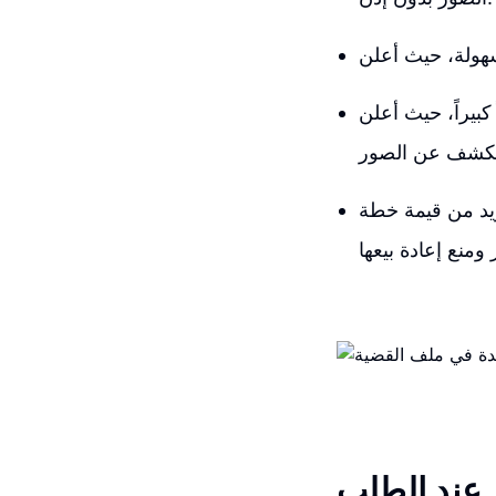
 عن قيمة خطته المهنية التي تتيح وضع
Mid بشكل كبير، مما يساهم في
ر عند الطلب