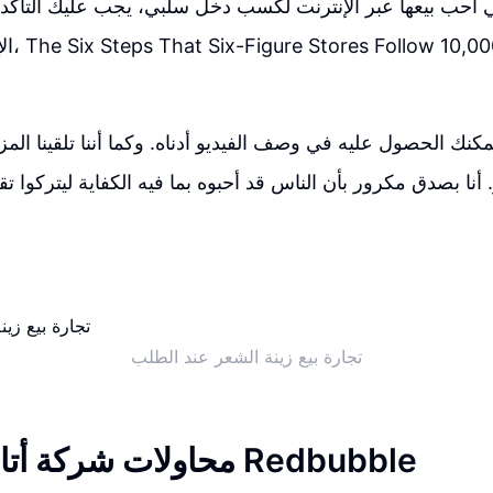
تي أحب بيعها عبر الإنترنت لكسب دخل سلبي، يجب عليك التأكد
الإلكترو
نك الحصول عليه في وصف الفيديو أدناه. وكما أننا تلقينا المز
تجارة بيع زينة الشعر عند الطلب
محاولات شركة أتاري لمقاضاة Redbubble