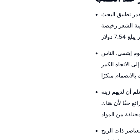
 أنها حققت أكثر من 30,000
، على الرغم من أن زينة الشعر رخيصة
صل إلى ما يقارب 40% حتى بعد رسوم إيتسي. الناس
ى الاتجاه الكبير
علم أن لديهم زينة
ئع حقًا لأن هناك
عناصر ذات الربح