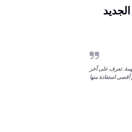
الجديد
همة. تعرف على آخر