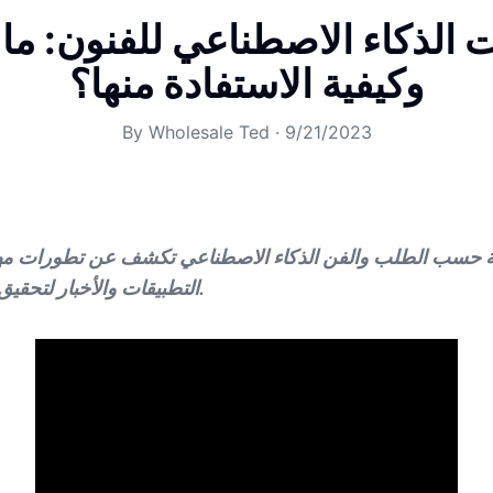
 الذكاء الاصطناعي للفنون: ما 
وكيفية الاستفادة منها؟
By
Wholesale Ted
·
9/21/2023
اعة حسب الطلب والفن الذكاء الاصطناعي تكشف عن تطورات م
التطبيقات والأخبار لتحقيق أقصى استفادة منها.