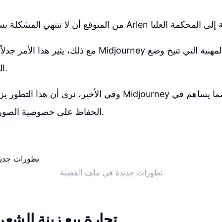
مع ذلك، يثير هذا الأمر جدلاً كبيراً، حيث أعلن Midjourney
الكشف عن الصور.
وفي الأخير، نرى أن هذا التطور يزيد من قيمة خطة journey
الحفاظ على خصوصية الصور ومنع إعادة بيعها.
تطورات جديدة في ملف القضية
تجارة بيع زينة الشع