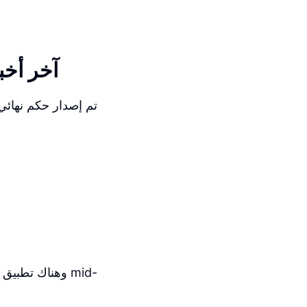
آخر أخب
تم إصدار حكم نهائي
وهناك تطبيق جد