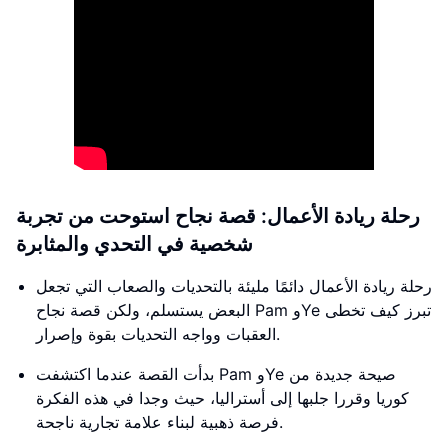
رحلة ريادة الأعمال: قصة نجاح استوحت من تجربة
شخصية في التحدي والمثابرة
رحلة ريادة الأعمال دائمًا مليئة بالتحديات والصعاب التي تجعل
البعض يستسلم، ولكن قصة نجاح Pam وYe تبرز كيف تخطى
العقبات وواجه التحديات بقوة وإصرار.
بدأت القصة عندما اكتشفت Pam وYe صيحة جديدة من
كوريا وقررا جلبها إلى أستراليا، حيث وجدا في هذه الفكرة
فرصة ذهبية لبناء علامة تجارية ناجحة.