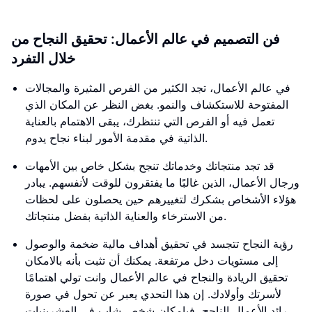
فن التصميم في عالم الأعمال: تحقيق النجاح من
خلال التفرد
في عالم الأعمال، تجد الكثير من الفرص المثيرة والمجالات
المفتوحة للاستكشاف والنمو. بغض النظر عن المكان الذي
تعمل فيه أو الفرص التي تنتظرك، يبقى الاهتمام بالعناية
الذاتية في مقدمة الأمور لبناء نجاح يدوم.
قد تجد منتجاتك وخدماتك تنجح بشكل خاص بين الأمهات
ورجال الأعمال، الذين غالبًا ما يفتقرون للوقت لأنفسهم. يبادر
هؤلاء الأشخاص بشكرك لتغييرهم حين يحصلون على لحظات
من الاسترخاء والعناية الذاتية بفضل منتجاتك.
رؤية النجاح تتجسد في تحقيق أهداف مالية ضخمة والوصول
إلى مستويات دخل مرتفعة. يمكنك أن تثبت بأنه بالامكان
تحقيق الريادة والنجاح في عالم الأعمال وانت تولي اهتمامًا
لأسرتك وأولادك. إن هذا التحدي يعبر عن تحول في صورة
رائد الأعمال الناجح، فبإمكان شخص شاب في العشرينيات