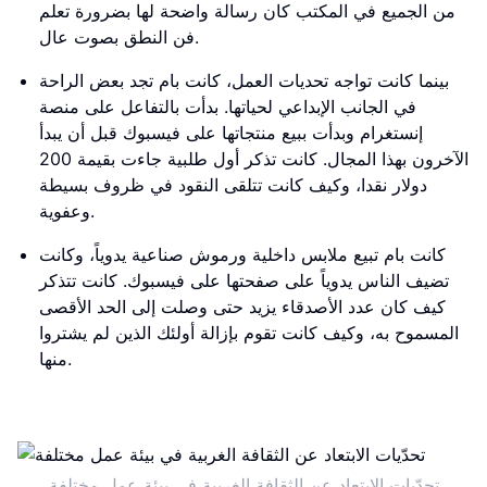
من الجميع في المكتب كان رسالة واضحة لها بضرورة تعلم
فن النطق بصوت عال.
بينما كانت تواجه تحديات العمل، كانت بام تجد بعض الراحة
في الجانب الإبداعي لحياتها. بدأت بالتفاعل على منصة
إنستغرام وبدأت ببيع منتجاتها على فيسبوك قبل أن يبدأ
الآخرون بهذا المجال. كانت تذكر أول طلبية جاءت بقيمة 200
دولار نقدا، وكيف كانت تتلقى النقود في ظروف بسيطة
وعفوية.
كانت بام تبيع ملابس داخلية ورموش صناعية يدوياً، وكانت
تضيف الناس يدوياً على صفحتها على فيسبوك. كانت تتذكر
كيف كان عدد الأصدقاء يزيد حتى وصلت إلى الحد الأقصى
المسموح به، وكيف كانت تقوم بإزالة أولئك الذين لم يشتروا
منها.
تحدّيات الابتعاد عن الثقافة الغربية في بيئة عمل مختلفة