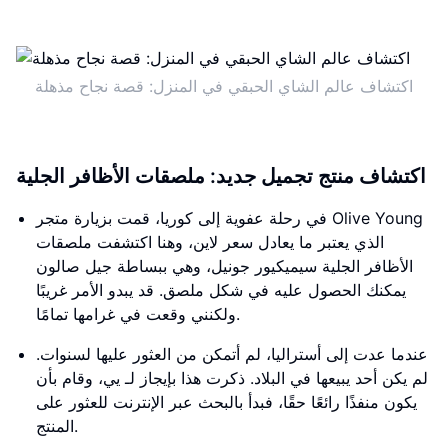
اكتشاف عالم الشاي الحبقي في المنزل: قصة نجاح مذهلة
اكتشاف منتج تجميل جديد: ملصقات الأظافر الجلية
في رحلة عفوية إلى كوريا، قمت بزيارة متجر Olive Young
الذي يعتبر ما يعادل سعر لاين، وهنا اكتشفت ملصقات
الأظافر الجلية سيميكيور جونيل، وهي ببساطة جيل صالون
يمكنك الحصول عليه في شكل ملصق. قد يبدو الأمر غريبًا
ولكنني وقعت في غرامها تمامًا.
عندما عدت إلى ​أستراليا، لم أتمكن من العثور عليها لسنوات.
لم يكن أحد يبيعها في البلاد. ذكرت هذا بإيجاز لـ يي، وقام بأن
يكون منفذًا رائعًا حقًا، فبدأ بالبحث عبر الإنترنت للعثور على
المنتج.