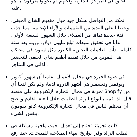
الحلق في المراكز التجارية ولكنهم لم يكونوا يعرفون ما هو
عليه.
تمكنا من التواصل بشكل جيد حول مفهوم الشاي الحبقي،
وحصلنا على العديد من التقييمات والآراء الإيجابية، مما جذب
فئة جديدة تمامًا من العملاء. خلال الشهور السبعة الأولى،
بدأنا في تحقيق مبيعات تبلغ مليون دولار، وربما بعد سنة
كاملة، بدأت العلامات التجارية الكبيرة مثل ليبتون في محاكاة
هذا النموذج من خلال تقديم أطقم شاي الحبقي للتحضير
الذاتي في المتاجر.
في ضوء الخبرة في مجال الأعمال، علمنا أن شهور أكتوبر
ونوفمبر وديسمبر هي أشهر الذروة لدينا، ولم تكن لدينا أي
تجربة في مجال التجارة الإلكترونية على منصة Shopify من
قبل، لذا قمنا بالتوقع الزائد للطلبات خلال العام القادم واتضح
أن معظم الناس في مجال التجارة الإلكترونية كانوا يقومون
بنفس الشيء.
كانت تجربتنا تحتاج إلى تعديل، حيث واجهنا مشكلة في
الطلب الزائد وفي تواريخ انتهاء الصلاحية للمنتجات. عند رفع