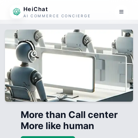
HeiChat
AI COMMERCE CONCIERGE
More than Call center
More like human