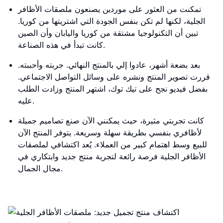
تمكنت من العثور على موردين يصنعون ملصقات الأظافر
الجلية، لكنها لم تكن بنفس الجودة التي اشتريتها من كوريا.
تبين أن التكنولوجيا مشتقة من كوريا واليابان وأن الصين
كانت تبدأ في هذه الصناعة.
بعد بضعة أشهر، عادوا إلي بالمنتج النهائي. جربته وأحببته.
قررت تصوير المنتج ونشره على وسائل التواصل الاجتماعي.
بفضل فيديو نجح على تيك توك، اشتهر المنتج وزادت الطلب
عليه.
كانت تجربتي مثيرة، حيث يمكنني الآن صنع تصاميم جميلة
لأظافري بنفسي بطريقة سهلة وسريعة. يتوفر المنتج الآن
للبيع وسط اهتمام كبير من العملاء. يُعد اكتشافي لملصقات
الأظافر الجلية فرصة رائعة لتجربة منتج جديد وابتكاري في
مجال الجمال.