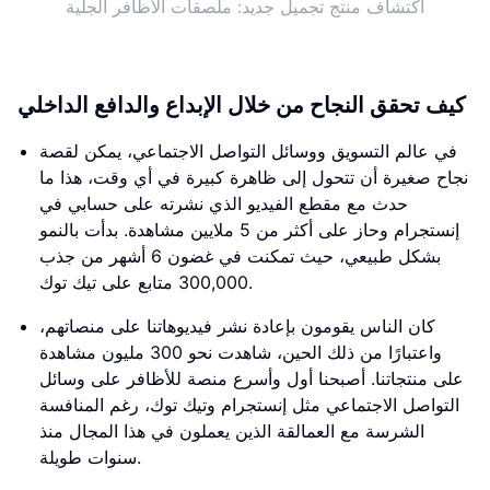
اكتشاف منتج تجميل جديد: ملصقات الأظافر الجلية
كيف تحقق النجاح من خلال الإبداع والدافع الداخلي
في عالم التسويق ووسائل التواصل الاجتماعي، يمكن لقصة
نجاح صغيرة أن تتحول إلى ظاهرة كبيرة في أي وقت، هذا ما
حدث مع مقطع الفيديو الذي نشرته على حسابي في
إنستجرام وحاز على أكثر من 5 ملايين مشاهدة. بدأت بالنمو
بشكل طبيعي، حيث تمكنت في غضون 6 أشهر من جذب
300,000 متابع على تيك توك.
كان الناس يقومون بإعادة نشر فيديوهاتنا على منصاتهم،
واعتبارًا من ذلك الحين، شاهدت نحو 300 مليون مشاهدة
على منتجاتنا. أصبحنا أول وأسرع منصة للأظافر على وسائل
التواصل الاجتماعي مثل إنستجرام وتيك توك، رغم المنافسة
الشرسة مع العمالقة الذين يعملون في هذا المجال منذ
سنوات طويلة.