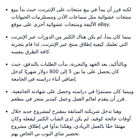
لكنه قرر أن يبدأ في بيع منتجات على الإنترنت، حيث بدأ ببيع
منتجات عشوائية مثل سماعات الأذن ومستلزمات الحيوانات
الأليفة ومنتجات عشوائية أخرى على موقع eBay.
بينما كان يبدأ، لم يكن هناك الكثير من الدورات عبر الإنترنت
التي تعلمك كيفية إطلاق منتج عبر الإنترنت، لذا قام بتجربة
كافة الطرق بنفسه.
وبالتأكيد، بعد الجهد والتجربة، بدأت الطلبات بالتدفق، حيث
كان يحصل على ما بين 5 إلى 800 دولار شهريًا كدخل
إضافي أثناء دراسته في الجامعة.
وبينما كان مستمرًا في دراسته وحصل على شهادته الجامعية،
قرر أن يتقدم لعالم العمل وعمل كمدير متجر في مطعم.
وهنا تدخل شريكته السابقة بمقترح لمشروع جديد خلال
أوقات جائحة كوفيد، لم يكن لدى الشاب الكثير ليفعله وكان
مهتمًا حقًا بالعمل الريادي، وهكذا بدأوا في إطلاق مشروع
تحضير شاي البوب بي الخاص بهم.