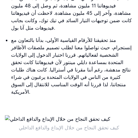
فيديوهاتنا 11 مليون مشاهدة، ثم وصل إلى 48 مليون
مشاهدة، وآخر إلى 45 مليون مشاهدة. لاحظت أن فيديوهاتنا
كانت ضمن توجيهات التيار السائد في تيك توك، وكانت بجانب
فيديوهات مثل آنا بول.
منذ تحقيقنا للأرقام القياسية الأولى، بدأنا بالتعاون مع
إنستجرام، حيث تواصلوا معنا لطلب تصميم ملصقات الأظافر
الشخصية لفعالياتهم. قررنا اختبار الدخول إلى الولايات
المتحدة بمساعدة دايلي مينتور لأن فيديوهاتنا كانت تحقق
نتائج مدهشة، رغم أننا مقرنا في أستراليا. كانت هناك طلبات
كثيرة من الناس في الولايات المتحدة يرغبون في شراء
منتجاتنا، لذا قررنا أنه الوقت المناسب للانتقال إلى السوق
الأمريكية.
كيف تحقق النجاح من خلال الإبداع والدافع الداخلي