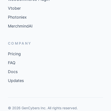
Vtober
Photoniex
MerchmindAI
COMPANY
Pricing
FAQ
Docs
Updates
©
2026
GenCybers Inc. All rights reserved.