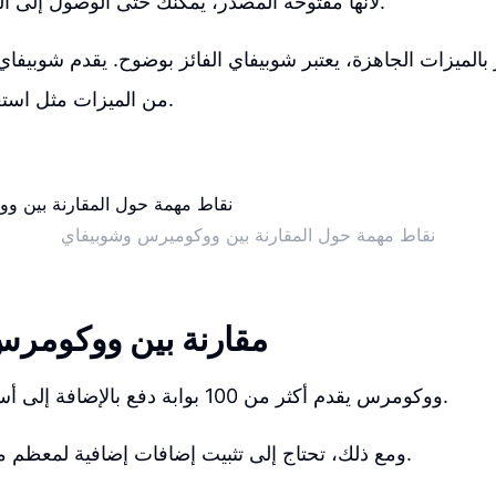
لأنها مفتوحة المصدر، يمكنك حتى الوصول إلى الشيفرة المصدرية.
ر بالميزات الجاهزة، يعتبر شوبيفاي الفائز بوضوح. يقدم شوبيف
من الميزات مثل استعادة سلة التسوق.
نقاط مهمة حول المقارنة بين ووكوميرس وشوبيفاي
مقارنة بين ووكومر
ووكومرس يقدم أكثر من 100 بوابة دفع بالإضافة إلى أسعار شحن تلقائية.
ومع ذلك، تحتاج إلى تثبيت إضافات إضافية لمعظم ميزات ووكومرس.