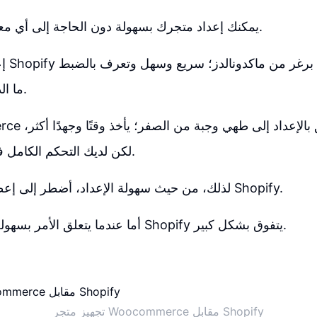
يمكنك إعداد متجرك بسهولة دون الحاجة إلى أي معرفة تقنية محددة.
إعداد
ما الذي ستحصل عليه.
لكن لديك التحكم الكامل في النتيجة النهائية.
لذلك، من حيث سهولة الإعداد، أضطر إلى إعطاء هذه النقطة لـ Shopify.
أما عندما يتعلق الأمر بسهولة الاستخدام، فإن Shopify يتفوق بشكل كبير.
تجهيز متجر Woocommerce مقابل Shopify