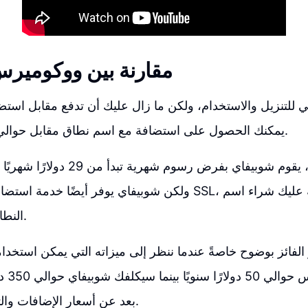
مقارنة بين ووكومير
للتنزيل والاستخدام، ولكن ما زال عليك أن تدفع مقابل است
يمكنك الحصول على استضافة مع اسم نطاق مقابل حوالي 50 دولارًا سنويًا.
من جهة أخرى، يقوم شوبيفاي بفرض رسوم ش
ولكن شوبيفاي يوفر أيضًا خدمة استضافة الويب وشهادة SSL، على 
النطاق بشكل منفصل.
فائز بوضوح خاصةً عندما ننظر إلى ميزاته التي يمكن استخدا
سيكلفك و
بعد عن أسعار الإضافات والتطبيقات الإضافية.