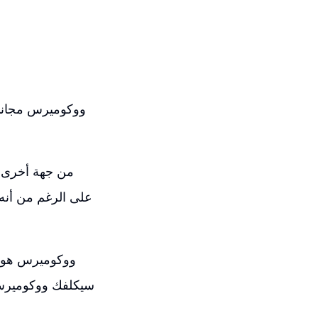
ووكوميرس مجاني 
ووكوميرس هو ال