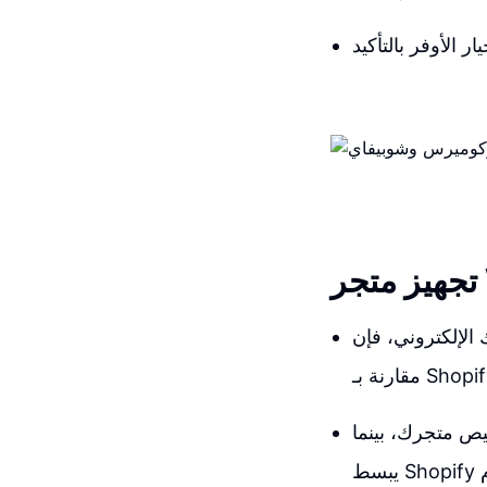
 يتطلب وقتًا أطول لعملية الإعداد
نة بـ Shopify.
صيص متجرك، بينما