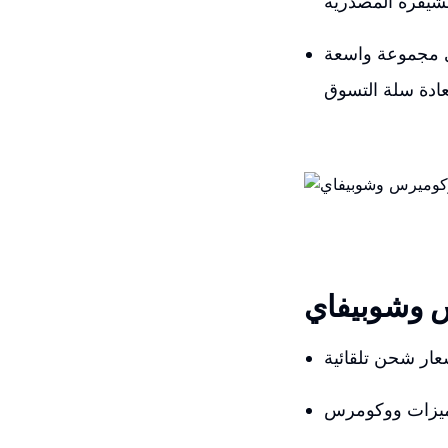
اي مجموعة واسعة
س وشوبيفاي