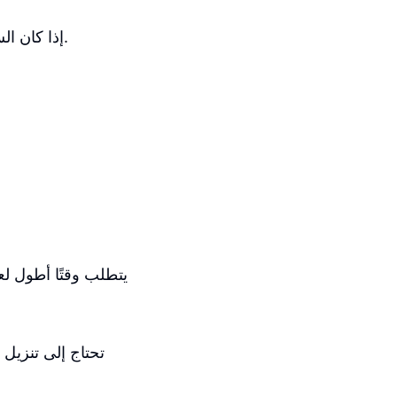
إذا كان السعر هو العامل الأكثر أهمية بالنسبة لك، فإن ووكوميرس هو الخيار الأوفر بالتأكيد.
تحتاج إلى تنزيل 