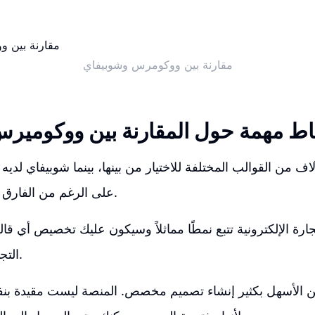
مقارنة بين ووكومرس وشوبيفاي
اط مهمة حول المقارنة بين ووكومير
على الرغم من الفارق الكبير في الأعداد.
لتجارة الإلكترونية تتبع نمطًا مماثلاً وسيكون عليك تخصيص أي قا
التجارية على أي حال.
الأسهل بكثير إنشاء تصميم مخصص. المنصة ليست مقيدة بنفس