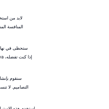
لابد من استخ
المنافسة الم
ستحظى في نهاية 
التصاميم. لا تن
استخدم هذه الاسترات