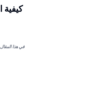
كيفية اب
في هذا المقال،