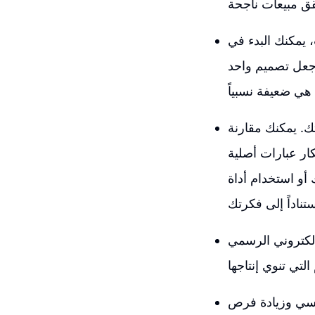
 يمكنك البدء في
جعل تصميم واحد
ك. يمكنك مقارنة
ار عبارات أصلية
Chat GP للحصول على قائمة كبيرة من العبارات الخالية من العلامات
إلكتروني الرسمي
إتسي وزيادة فرص