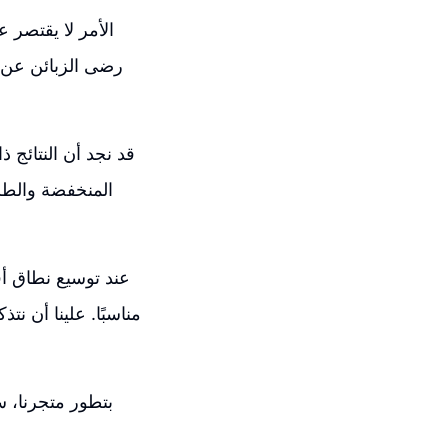
الأمر لا يقتصر 
رضى الزبائن عن ا
عند توسيع نطاق أفك
بتطور متجرنا، س