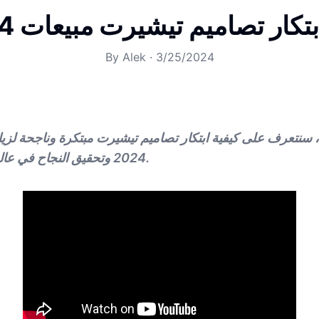
تكار تصاميم تيشيرت مبيعات 2024؟
By
Alek
·
3/25/2024
 سنتعرف على كيفية ابتكار تصاميم تيشيرت مبتكرة وناجحة لزيا
2024 وتحقيق النجاح في عالم التصميم والطباعة.