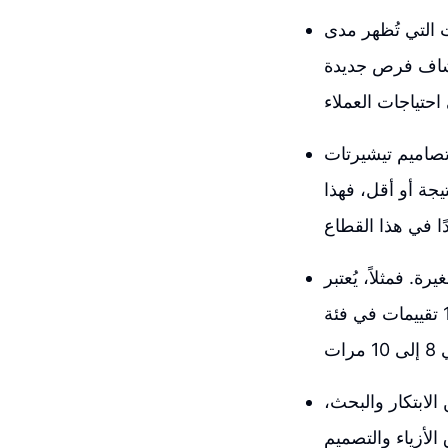
 التي تُظهر مدى
كتشاف فرص جديدة
نجد أن النتائج ذات التنافسية
 والطلب العالي تكون مثالية لنا. إذا كانت الفئة تحتوي على 10,000 نتيجة أو أقل، فهذا
. فمثلاً، يُعتبر
أي منتج يحمل أكثر من 10 تقييمات في فئة cppy Bara مناسبًا. علينا أن نتذكر أن كل تقييم يعني بيع
الابتكار والبحث،