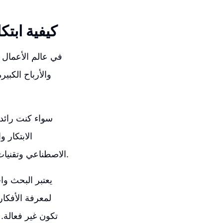
كيفية ابتك
في عالم الأعمال ع
والأرباح الكبي
سواء كنت رائد 
الابتكار 
الاصطناعي وتقنيات جديدة يمكنك الآن ابتكار تصاميم فريدة خالية من العلامات التجارية بكل سهولة.
يعتبر البحث وا
لمعرفة الأفكا
تكون غير فعالة.