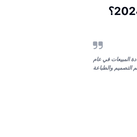
دة المبيعات في عام