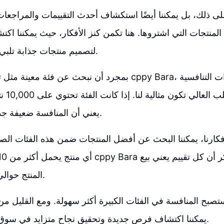
على ذلك، بل يمكننا أيضًا استكشاف أحدث التقييمات والمراجعات
لمنتجات التي اشتروها. هنا تكمن كنز الأفكار، حيث يمكننا ا
لتصميم منتجات جذابة تلبي احتياجات العملاء.
بمجرد أن نبحث عن فئة معينة مثل تصاميم تيشيرتات cppy Bara، قد 
المنخفضة
يعني أن المنافسة ضعيفة جدًا في هذا القطاع.
ارنا، يمكننا البحث عن أفضل المنتجات ضمن هذه الفئات الصغيرة
المنتج حوالي 8 إلى 10 مرات.
تصبح المنافسة في الفئات الكبيرة أكثر سهولة. ومع القليل من 
يمكننا اكتشاف فرص جديدة وتحقيق نجاح متزايد في سوق الأزياء والتصميم.