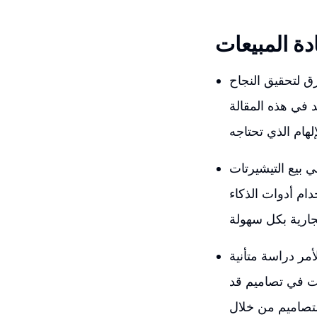
دة المبيعات
رق لتحقيق النجاح
د في هذه المقالة
 بيع التيشيرتات
ام أدوات الذكاء
مر دراسة متأنية
قت في تصاميم قد
لتصاميم من خلال