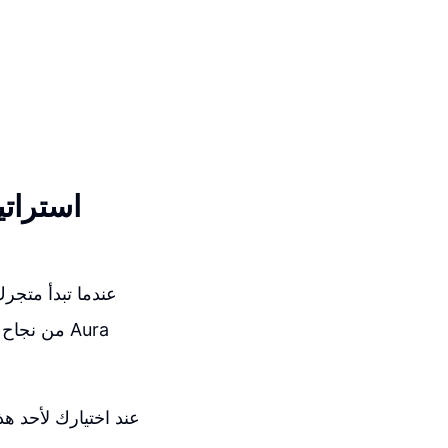
استرات
عندما تبدأ متجر
من نجاح ع
عند اختيارك لأحد هذ