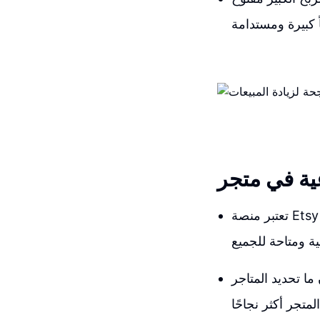
تعتبر منصة Etsy واحدة من أفضل الأماكن للبحث عن الأفكار الإبداعية والمنتجات المبتكرة. يمكننا
ا تحديد المتاجر