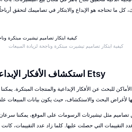
كيفية ابتكار تصاميم تيشيرت مبتكرة وناجحة لزيادة المبيعات
استكشاف الأفكار الإبداعية في متجر Etsy
تصاميم مثل تيشيرتات الرسومات على الموقع، يمكننا سرعان م