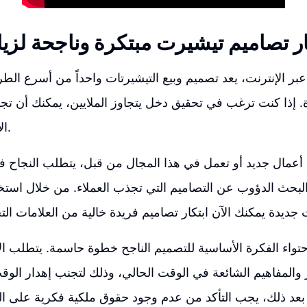
ار تصاميم تيشيرت مبتكرة وناجحة لزيا
بر الإنترنت، يعد تصميم وبيع التيشيرتات واحداً من أسرع الط
رة. إذا كنت ترغب في تحقيق دخل يتجاوز الملايين، يمكنك أن تج
الإلهام الذي تحتاجه.
أعمال جديد أو تعمل في هذا المجال من قبل، يتطلب النجاح في
والبحث الدؤوب عن التصاميم التي تجذب العملاء. من خلال استخد
حتواء الفكرة الأساسية للتصميم الناجح خطوة حاسمة. يتطلب الأ
ر والمفاهيم الشائعة في الوقت الحالي، وذلك لتجنب إهدار الو
 بعد ذلك، يجب التأكد من عدم وجود حقوق ملكية فكرية على ا