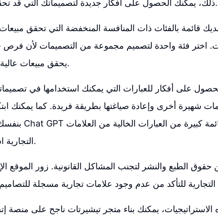
ذلك، يمكنك الحصول على أفكار جديدة لتصميماتك التي قد تحقق مبيعات ناجحة.
ديك قائمة بالفئات ذات المنافسة المنخفضة التي تحقق مبيعات،
. اختر فئة واحدة لتصميم مجموعة من التصميمات لأن فرص 
يحقق مبيعات عالية هي ضعيفة نسبياً.
صول على أفكار للعبارات التي يمكنك استخدامها في تصميمات
ات شهيرة أخرى وإعادة صياغتها بطريقة فريدة. كما يمكنك ابتك
بنفسك أو استخدام أداة T
التجارية استناداً إلى فكرتك.
 حقوق الطبع والنشر لتجنب المشاكل القانونية. زور الموقع ال
ه الاستراتيجيات، يمكنك بناء متجر تيشيرتات ناجح على منصة 