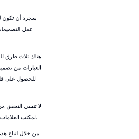
بمجرد أن تكون ل
عمل التصميمات
هناك ثلاث طرق للح
العبارات من تصميم
لا تنسى التحقق من
لمكتب العلامات التجارية للتأكد من عدم وجود علامات تجارية مسجلة للتصاميم التي تنوي إنتاجها.
من خلال اتباع هذ