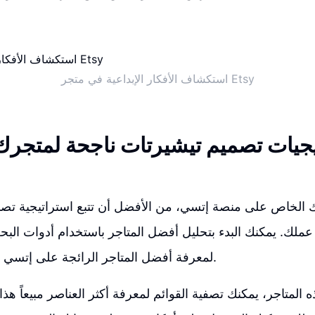
استكشاف الأفكار الإبداعية في متجر Etsy
يجيات تصميم تيشيرتات ناجحة لمتجر
ك الخاص على منصة إتسي، من الأفضل أن تتبع استراتيجية تصمي
ملك. يمكنك البدء بتحليل أفضل المتاجر باستخدام أدوات البحث ا
لمعرفة أفضل المتاجر الرائجة على إتسي التي تبيع الملابس.
ه المتاجر، يمكنك تصفية القوائم لمعرفة أكثر العناصر مبيعاً هذ