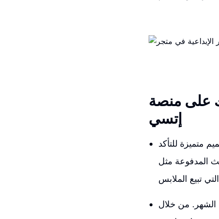
ك على منصة
إتسي
م متميزة للتأكد
لمدفوعة مثل Aura
ا الشهر. من خلال