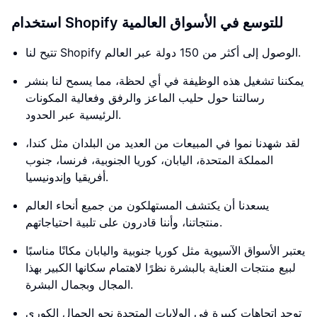
استخدام Shopify للتوسع في الأسواق العالمية
تتيح لنا Shopify الوصول إلى أكثر من 150 دولة عبر العالم.
يمكننا تشغيل هذه الوظيفة في أي لحظة، مما يسمح لنا بنشر
رسالتنا حول حليب الماعز والرفق وفعالية المكونات
الرئيسية عبر الحدود.
لقد شهدنا نموا في المبيعات من العديد من البلدان مثل كندا،
المملكة المتحدة، اليابان، كوريا الجنوبية، فرنسا، جنوب
أفريقيا وإندونيسيا.
يسعدنا أن يكتشف المستهلكون من جميع أنحاء العالم
منتجاتنا، وأننا قادرون على تلبية احتياجاتهم.
يعتبر الأسواق الآسيوية مثل كوريا جنوبية واليابان مكانًا مناسبًا
لبيع منتجات العناية بالبشرة نظرًا لاهتمام سكانها الكبير بهذا
المجال وبجمال البشرة.
توجد اتجاهات كبيرة في الولايات المتحدة نحو الجمال الكوري