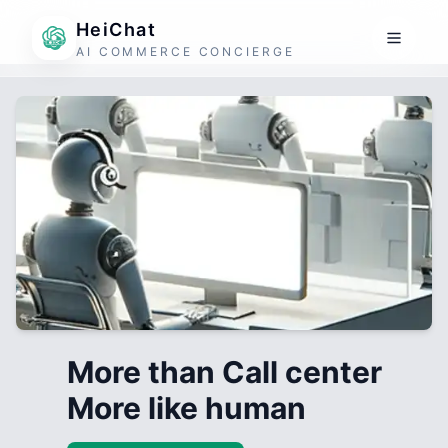
HeiChat
AI COMMERCE CONCIERGE
More than Call center
More like human