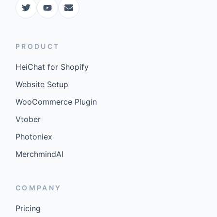
PRODUCT
HeiChat for Shopify
Website Setup
WooCommerce Plugin
Vtober
Photoniex
MerchmindAI
COMPANY
Pricing