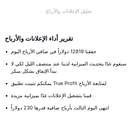
تحليل الإعلانات والأرباح
تقرير أداء الإعلانات والأرباح
حققنا 12819 دولاراً في صافي الأرباح اليوم
سنقوم غدًا بتحديث الميزانية لدينا عند منتصف الليل لكي لا
نبدأ الإنفاق بشكل مبكر
يمكنكم تثبيت تطبيق True Profit لمتابعة الأرباح
قمنا بتشغيل الإعلانات غدًا بميزانية مزيدة
انتهى اليوم الثالث بأرباح صافية قدرها 230 دولاراً