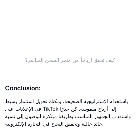
كيف تحقق أرباحاً من متجر الشحن المباشر؟
Conclusion:
باستخدام الإستراتيجية الصحيحة، يمكنك تحويل استثمار بسيط
في الإعلانات على TikTok إلى أرباح ملموسة. كن حذرًا
واستهدف الجمهور المناسب بطريقة مبتكرة للوصول إلى نسبة
عائد عالية وتحقيق النجاح في التجارة الإلكترونية.