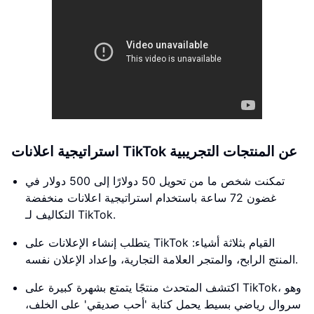
استراتيجية اعلانات TikTok عن المنتجات التجريبية
تمكنت شخص ما من تحويل 50 دولارًا إلى 500 دولار في
غضون 72 ساعة باستخدام استراتيجية اعلانات منخفضة
التكاليف لـ TikTok.
يتطلب إنشاء الإعلانات على TikTok القيام بثلاثة أشياء:
المنتج الرابح، والمتجر العلامة التجارية، وإعداد الإعلان نفسه.
اكتشف المتحدث منتجًا يتمتع بشهرة كبيرة على TikTok، وهو
سروال رياضي بسيط يحمل كتابة 'أحب صديقي' على الخلف،