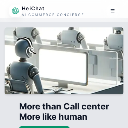
HeiChat
AI COMMERCE CONCIERGE
More than Call center
More like human