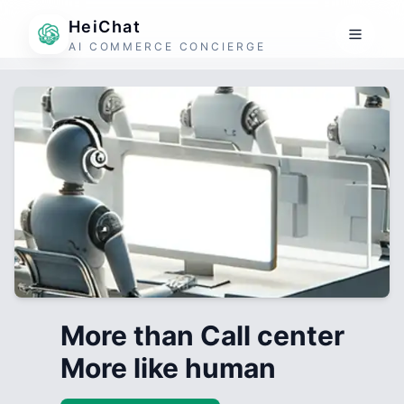
HeiChat
AI COMMERCE CONCIERGE
More than Call center
More like human