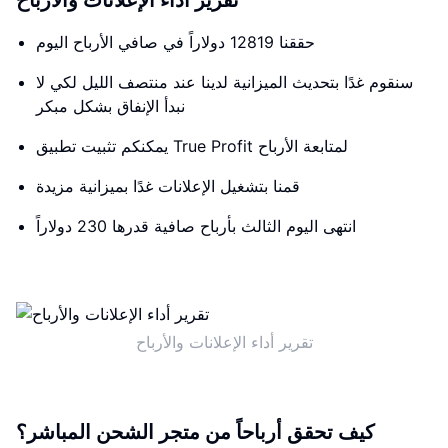
تقرير أداء الإعلانات والأرباح
حققنا 12819 دولاراً في صافي الأرباح اليوم
سنقوم غدًا بتحديث الميزانية لدينا عند منتصف الليل لكي لا
نبدأ الإنفاق بشكل مبكر
يمكنكم تثبيت تطبيق True Profit لمتابعة الأرباح
قمنا بتشغيل الإعلانات غدًا بميزانية مزيدة
انتهى اليوم الثالث بأرباح صافية قدرها 230 دولاراً
تقرير أداء الإعلانات والأرباح
كيف تحقق أرباحاً من متجر الشحن المباشر؟