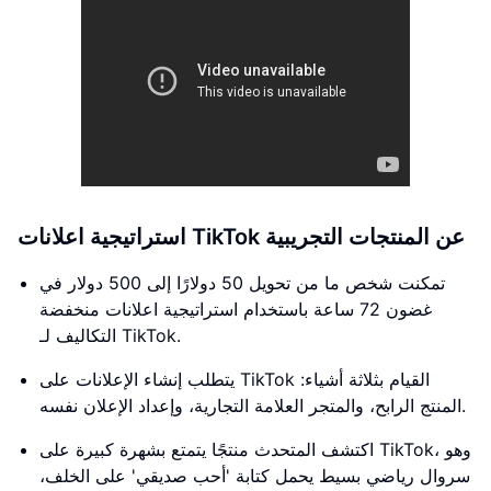
استراتيجية اعلانات TikTok عن المنتجات التجريبية
تمكنت شخص ما من تحويل 50 دولارًا إلى 500 دولار في
غضون 72 ساعة باستخدام استراتيجية اعلانات منخفضة
التكاليف لـ TikTok.
يتطلب إنشاء الإعلانات على TikTok القيام بثلاثة أشياء:
المنتج الرابح، والمتجر العلامة التجارية، وإعداد الإعلان نفسه.
اكتشف المتحدث منتجًا يتمتع بشهرة كبيرة على TikTok، وهو
سروال رياضي بسيط يحمل كتابة 'أحب صديقي' على الخلف،