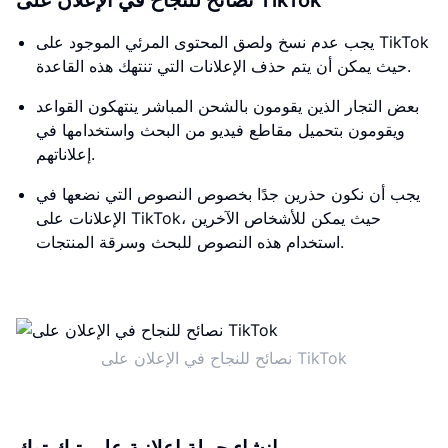
نصائح للنجاح في الإعلان على TikTok
يجب عدم نسخ ولصق المحتوى المرئي الموجود على TikTok
حيث يمكن أن يتم حذف الإعلانات التي تنتهك هذه القاعدة.
بعض التجار الذين يقومون بالشحن المباشر ينتهكون القواعد
ويقومون بتحميل مقاطع فيديو من البحث واستخدامها في
إعلاناتهم.
يجب أن نكون حذرين جدًا بخصوص النصوص التي نضعها في
الإعلانات على TikTok، حيث يمكن للأشخاص الآخرين
استخدام هذه النصوص للبحث وسرقة المنتجات.
نصائح للنجاح في الإعلان على TikTok