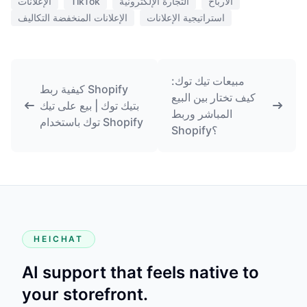
الأرباح
التجارة الإلكترونية
TikTok
الإعلانات
استراتيجية الإعلانات
الإعلانات المنخفضة التكاليف
مبيعات تيك توك:
كيفية ربط Shopify
كيف تختار بين البيع
بتيك توك | بيع على تيك
المباشر وربط
توك باستخدام Shopify
Shopify؟
HEICHAT
AI support that feels native to
your storefront.