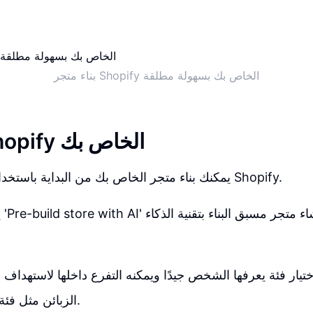
بناء متجر Shopify الخاص بك بسهولة مطلقة
بدء متجر Shopify الخاص بك
يمكنك بناء متجر الخاص بك من البداية باستخدام خيار مدمج في Shopify.
ي
تيار فئة يعرفها الشخص جيدًا ويمكنه التفرع داخلها لاستهداف
الزبائن مثل فئة الحيوانات الأليفة.