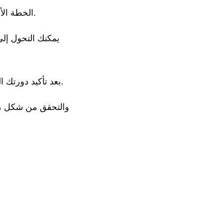
الخطة الأسهل والأفضل للبدء هي الاشتراك الشهري الأساسي لمدة ثلاثة أشهر على الأقل.
يمكنك التحول إل
بعد تأكيد دورتك الشهرية، يجب ملء جميع المعلومات المطلوبة وتجنب عروض الاشتراك الإضافية.