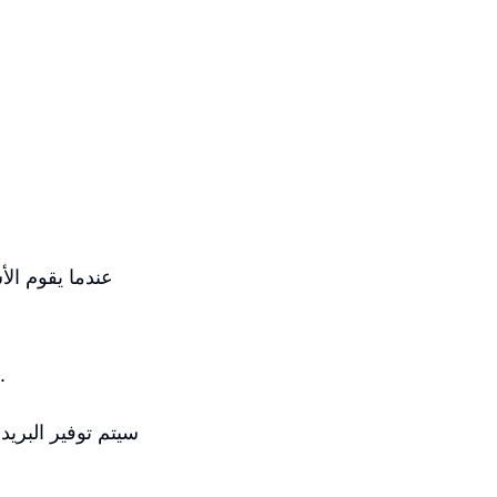
عندما يقوم الأ
بعد ذلك، بمجرد إكمال الخطوات، سيتم إنشاء المتجر بواسطة الذكاء الاصطناعي.
سيتم توفير البريد