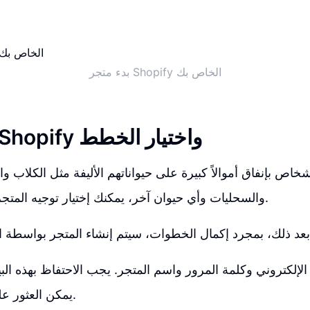
بدء متجر Shopify الخاص بك
إنشاء متجر Shopify واختيار الخطط
شخاص بإنفاق أموالاً كبيرة على حيواناتهم الأليفة مثل الكلاب
والسحليات وأي حيوان آخر، يمكنك إختيار توجيه المتجر لحيوانات الأليفة.
 الإلكتروني وكلمة المرور واسم المتجر. يجب الاحتفاظ بهذه البيا
يمكن العثور عليها في مكان آخر.