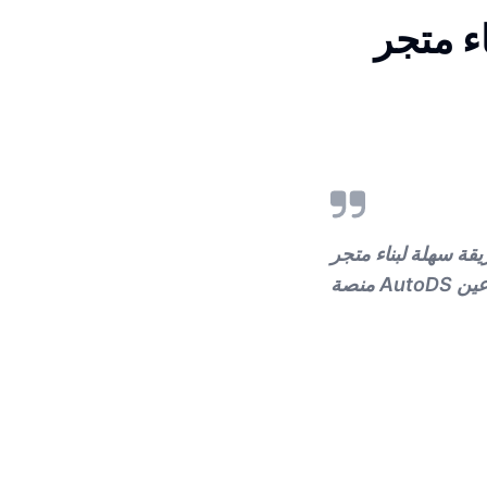
Sh الخاص بك باستخدام
Sh الخاص بك بواسطة الذكاء الاصطناعي، مع التركيز على