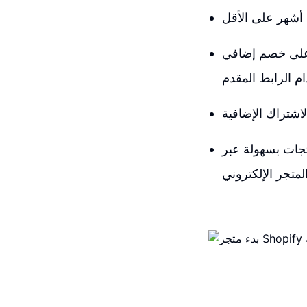
 على خصم إضافي
التحقق من شكل متجرك عبر الذهاب