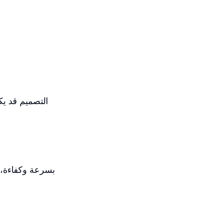
التصميم قد يك