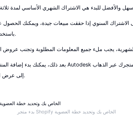
ى الاشتراك السنوي إذا حققت مبيعات جيدة، ويمكنك الحصول
باستخدام الرابط المقدم.
بعد ذلك، يمكنك بدء إضافة المنتجات بسهولة عبر Autodesk و
إلى عرض المتجر الإلكتروني.
بدء متجر Shopify الخاص بك وتحديد خطة العضوية