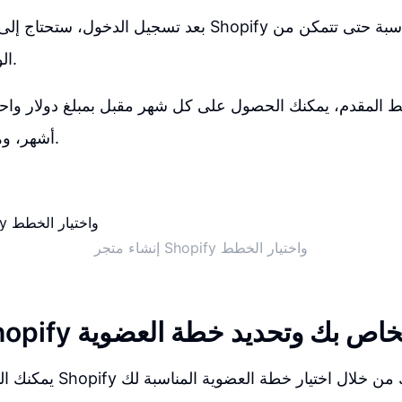
بعد تسجيل الدخول، ستحتاج إلى فتح خطط متجر Shopify واخ
الوصول إلى المتجر.
بط المقدم، يمكنك الحصول على كل شهر مقبل بمبلغ دولار واحد
أشهر، وهو عرض جيد جداً.
إنشاء متجر Shopify واختيار الخطط
 متجر Shopify الخاص بك وتحديد خطة العضوية