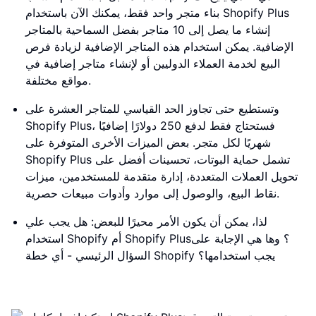
بناء متجر واحد فقط، يمكنك الآن باستخدام Shopify Plus
إنشاء ما يصل إلى 10 متاجر بفضل السماحية بالمتاجر
الإضافية. يمكن استخدام هذه المتاجر الإضافية لزيادة فرص
البيع لخدمة العملاء الدوليين أو لإنشاء متاجر إضافية في
مواقع مختلفة.
وتستطيع حتى تجاوز الحد القياسي للمتاجر العشرة على
Shopify Plus، فستحتاج فقط لدفع 250 دولارًا إضافيًا
شهريًا لكل متجر. بعض الميزات الأخرى المتوفرة على
Shopify Plus تشمل حماية البوتات، تحسينات أفضل على
تحويل العملات المتعددة، إدارة متقدمة للمستخدمين، ميزات
نقاط البيع، والوصول إلى موارد وأدوات مبيعات حصرية.
لذا، يمكن أن يكون الأمر محيرًا للبعض: هل يجب علي
استخدام Shopify أم Shopify Plus؟ وها هي الإجابة على
السؤال الرئيسي - أي خطة Shopify يجب استخدامها؟