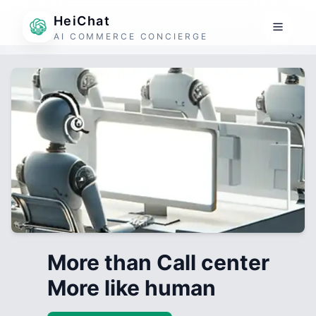
HeiChat
AI COMMERCE CONCIERGE
More than Call center
More like human