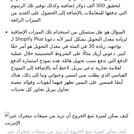
لتحقيق 300 ألف دولار إضافية وكذلك توفير تلك الرسوم
التي تدفعها للمعاملات بالإضافة إلى الحصول على العديد من
الميزات الرائعة.
السؤال هو: هل ستتمكن من استخدام تلك الميزات الإضافية
لـ Shopify Plus لزيادة معدل التحويل بشكل كبير لأنه دعونا
نواجهه، زيادة 30 في المئة في معدل التحويل هو أمر حقًا
كبير. دعوني أريك مثالًا على الشروط التحسينية خلال عملية
الدفع التي تدفع نسب تحويل هائلة. هذه نموذج استمارة الدفع
لعلامة تجارية تدعى بيربل. لاحظ أنه بالإضافة إلى النموذج
القياسي الذي يطلب مني اسمي وعنواني وما إلى ذلك، هناك
أيضًا قسمين على اليمين تظهر فيهما أيقونات وفوائد معينة
تحاول بيربل تجاوز كل تحديات
كيف يمكن لميزة تتبع الخروج أن تزيد من مبيعات متجرك عبر