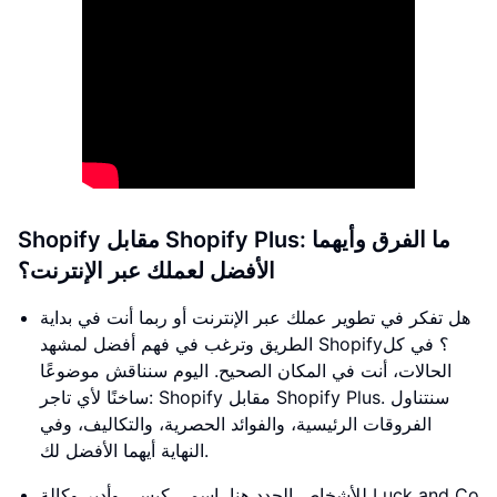
Shopify مقابل Shopify Plus: ما الفرق وأيهما
الأفضل لعملك عبر الإنترنت؟
هل تفكر في تطوير عملك عبر الإنترنت أو ربما أنت في بداية
الطريق وترغب في فهم أفضل لمشهد Shopify؟ في كل
الحالات، أنت في المكان الصحيح. اليوم سنناقش موضوعًا
ساخنًا لأي تاجر: Shopify مقابل Shopify Plus. سنتناول
الفروقات الرئيسية، والفوائد الحصرية، والتكاليف، وفي
النهاية أيهما الأفضل لك.
للأشخاص الجدد هنا، اسمي كيسي وأدير وكالة Luck and Co