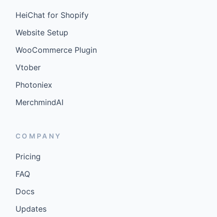
HeiChat for Shopify
Website Setup
WooCommerce Plugin
Vtober
Photoniex
MerchmindAI
COMPANY
Pricing
FAQ
Docs
Updates