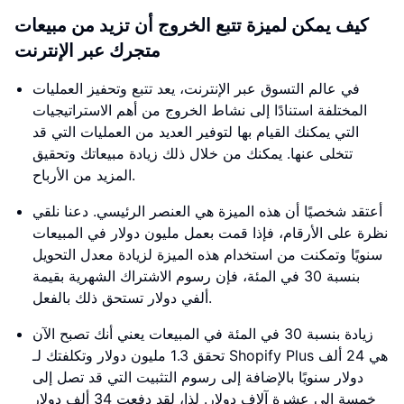
كيف يمكن لميزة تتبع الخروج أن تزيد من مبيعات
متجرك عبر الإنترنت
في عالم التسوق عبر الإنترنت، يعد تتبع وتحفيز العمليات
المختلفة استنادًا إلى نشاط الخروج من أهم الاستراتيجيات
التي يمكنك القيام بها لتوفير العديد من العمليات التي قد
تتخلى عنها. يمكنك من خلال ذلك زيادة مبيعاتك وتحقيق
المزيد من الأرباح.
أعتقد شخصيًا أن هذه الميزة هي العنصر الرئيسي. دعنا نلقي
نظرة على الأرقام، فإذا قمت بعمل مليون دولار في المبيعات
سنويًا وتمكنت من استخدام هذه الميزة لزيادة معدل التحويل
بنسبة 30 في المئة، فإن رسوم الاشتراك الشهرية بقيمة
ألفي دولار تستحق ذلك بالفعل.
زيادة بنسبة 30 في المئة في المبيعات يعني أنك تصبح الآن
تحقق 1.3 مليون دولار وتكلفتك لـ Shopify Plus هي 24 ألف
دولار سنويًا بالإضافة إلى رسوم التثبيت التي قد تصل إلى
خمسة إلى عشرة آلاف دولار. لذا، لقد دفعت 34 ألف دولار