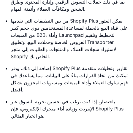
بما في ذلك حملات التسويق الرقمي وإدارة المحتوى وطرق
الشحن ومكافآت العملاء وأتمتة المهام.
من بين التطبيقات التي تقدمها Shopify Plus يمكن العثور
على قناة البيع بالجملة لمساعدة المستخدمين ذوي حجم كبير
من المبيعات B2B، وأداة Launchpad لتخطيط وتلقيم
العروض الخاصة وحملات البيع، وتطبيق Transporter
لاستيراد سجلات العملاء والمنتجات والطلبات إلى متجر
Shopify الخاص بك.
إضافة إلى ذلك، يوفر Shopify Plus تقارير وتحليلات متقدمة
تمكنك من اتخاذ القرارات بناءً على البيانات، مما يساعدك في
فهم سلوك العملاء وأداء المبيعات ومستويات المخزون بشكل
أفضل.
باختصار، إذا كنت ترغب في تحسين تجربة التسوق عبر
الإنترنت وزيادة أداء متجرك الإلكتروني، فإن Shopify Plus
هو الخيار المثالي.