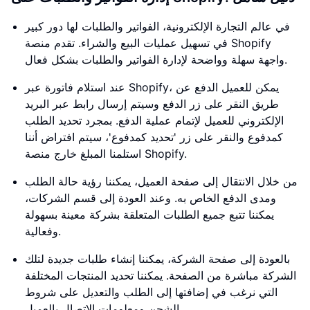
في عالم التجارة الإلكترونية، الفواتير والطلبات لها دور كبير
في تسهيل عمليات البيع والشراء. تقدم منصة Shopify
واجهة سهلة وواضحة لإدارة الفواتير والطلبات بشكل فعال.
عند استلام فاتورة عبر Shopify، يمكن للعميل الدفع عن
طريق النقر على زر الدفع وسيتم إرسال رابط عبر البريد
الإلكتروني للعميل لإتمام عملية الدفع. بمجرد تحديد الطلب
كمدفوع والنقر على زر 'تحديد كمدفوع'، سيتم افتراض أننا
استلمنا المبلغ خارج منصة Shopify.
من خلال الانتقال إلى صفحة العميل، يمكننا رؤية حالة الطلب
ومدى الدفع الخاص به. وعند العودة إلى قسم الشركات،
يمكننا تتبع جميع الطلبات المتعلقة بشركة معينة بسهولة
وفعالية.
بالعودة إلى صفحة الشركة، يمكننا إنشاء طلبات جديدة لتلك
الشركة مباشرة من الصفحة. يمكننا تحديد المنتجات المختلفة
التي نرغب في إضافتها إلى الطلب والتعديل على شروط
الشحن ومعلومات الاتصال بالعميل.