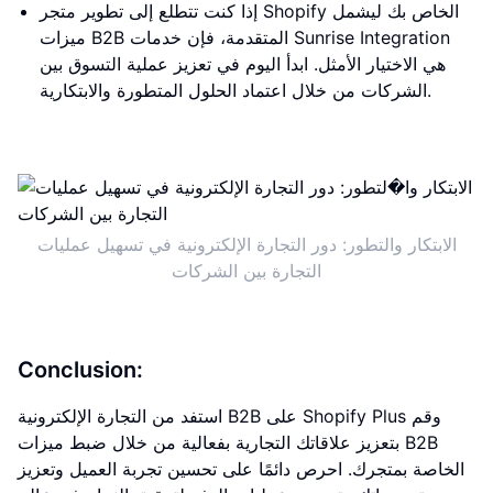
إذا كنت تتطلع إلى تطوير متجر Shopify الخاص بك ليشمل
ميزات B2B المتقدمة، فإن خدمات Sunrise Integration
هي الاختيار الأمثل. ابدأ اليوم في تعزيز عملية التسوق بين
الشركات من خلال اعتماد الحلول المتطورة والابتكارية.
الابتكار والتطور: دور التجارة الإلكترونية في تسهيل عمليات
التجارة بين الشركات
Conclusion:
استفد من التجارة الإلكترونية B2B على Shopify Plus وقم
بتعزيز علاقاتك التجارية بفعالية من خلال ضبط ميزات B2B
الخاصة بمتجرك. احرص دائمًا على تحسين تجربة العميل وتعزيز