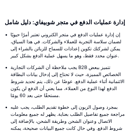
إدارة عمليات الدفع في متجر شوبيفاي: دليل شامل
إن إدارة عمليات الدفع في متجر الكتروني تعتبر أمرًا حيويًا
لضمان سلاسة التجربة للعملاء والشركات. في هذا السياق،
يمكن لشركتك تكوين إعدادات للسماح للزبائن بالشراء إلى
عنوان محدد فقط، وهو ما يسهل عملية الدفع بشكل كبير.
يجب ملاحظة أن الشركات التجارية B2B تتميز ببعض
الخصائص المميزة، حيث لا تحتاج إلى إدخال بيانات البطاقة
الائتمانية أثناء عملية الدفع. عوضًا عن ذلك، يتم تحديد شروط
الدفع لهذا النوع من العملاء، مما يعني أن الدفع لن يكون
مستحقًا حتى بعد 60 يومًا.
بمجرد وصول الزبون إلى خطوة تقديم الطلب، يجب عليه
مراجعة جميع تفاصيل الطلب بعناية. يظهر له جميع معلومات
الاتصال وعنوان الشحن وطريقة الشحن، بالإضافة إلى
شروط الدفع. وفي حال كانت جميع البيانات صحيحة، يمكنه