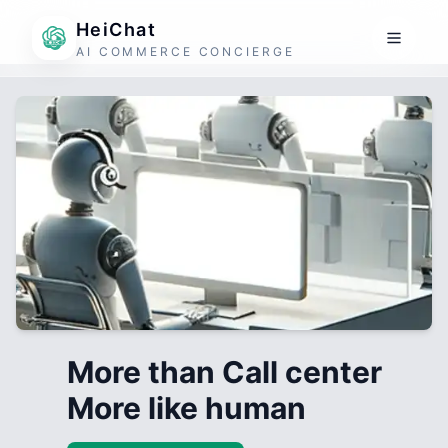
HeiChat
AI COMMERCE CONCIERGE
More than Call center
More like human