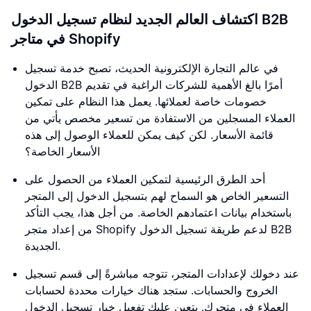
اكتشاف العالم الجديد لنظام تسجيل الدخول B2B
في متاجر Shopify
في عالم التجارة الإلكترونية الحديث، تصبح خدمة تسجيل
الدخول B2B أمرًا بالغ الأهمية للشركات الراغبة في تقديم
خصومات خاصة لعملائها. يعمل هذا النظام على تمكين
العملاء المسجلين من الاستفادة من تسعير مخصص يأتي من
قائمة الأسعار. لكن كيف يمكن للعملاء الوصول إلى هذه
الأسعار الخاصة؟
أحد الطرق الرئيسية لتمكين العملاء من الحصول على
التسعير الخاص هو السماح لهم بتسجيل الدخول إلى المتجر
باستخدام بيانات اعتمادهم الخاصة. من أجل هذا، يجب التأكد
من إعداد متجر Shopify لدعم طريقة تسجيل الدخول B2B
الجديدة.
عند دخولك لإعدادات المتجر، تتوجه مباشرةً إلى قسم تسجيل
الخروج والحسابات. ستجد هناك خيارات محددة لحسابات
العملاء في متجرك. يتعين عليك تفعيل خيار تسجيل الدخول