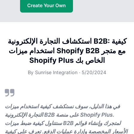
Create Your Own
استكشاف التجارة الإلكترونية B2B: كيفية
استخدام ميزات Shopify B2B مع متجر
Shopify Plus الخاص بك
By
Sunrise Integration
·
5/20/2024
في هذا الدليل، سوف نستكشف كيفية استخدام ميزات
التجارة الإلكترونية B2B على منصة Shopify Plus.
سنتناول كيفية ضبط ميزات B2B لمتجرك وإنشاء قوائم
الأسعار المخصصة وإدارة عمليات الدفع. تعرف على كيفية