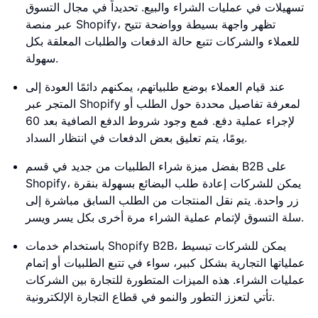
تسهيلات في عمليات الشراء والبيع. تحديداً في مجال التسوق
عبر منصة Shopify، تظهر واجهة بسيطة وواضحة تتيح
للعملاء والشركات تتبع حالة الدفعات والطلبات المعلقة بكل
سهولة.
عند قيام العملاء بوضع طلبياتهم، يمكنهم دائمًا العودة إلى
المتجر عبر Shopify لمعرفة تفاصيل محددة حول الطلب أو
لإجراء عملية دفع. فمع وجود شروط الدفع الصافية بعد 60
يومًا، يتم تعليق بعض الدفعات في انتظار السداد.
بفضل ميزة شراء الطلبيات من جديد في قسم B2B على
Shopify، يمكن للشركات إعادة طلب البضائع بسهولة بنقرة
زر واحدة. يتم نقل المنتجات من الطلب السابق مباشرة إلى
سلة التسوق لإتمام عملية الشراء مرة أخرى بكل يسر ويسر.
باستخدام خدمات Shopify B2B، يمكن للشركات تبسيط
عملياتها التجارية بشكل كبير، سواء في تتبع الطلبيات أو إتمام
عمليات الشراء. هذه الميزات المتطورة للتجارة بين الشركات
تأتي لتعزز التطور والنمو في قطاع التجارة الإلكترونية.