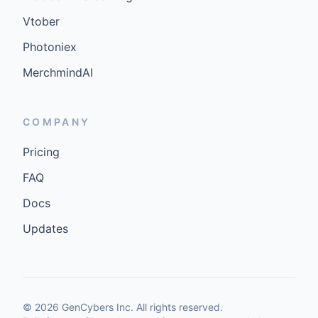
Vtober
Photoniex
MerchmindAI
COMPANY
Pricing
FAQ
Docs
Updates
©
2026
GenCybers Inc. All rights reserved.