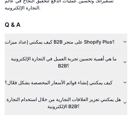
تسعيراتك وتحسين عمليات الدفع لتحقيق النجاح في عالم
التجارة الإلكترونية.
Q & A
كيف يمكنني إعداد ميزات B2B على متجر Shopify Plus؟
ما هي أهمية تحسين تجربة العميل في التجارة الإلكترونية
B2B؟
كيف يمكنني إنشاء قوائم الأسعار المخصصة بشكل فعّال؟
هل يمكنني تعزيز العلاقات التجارية من خلال استخدام التجارة
الإلكترونية B2B؟