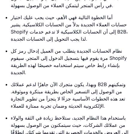
في رأس المتجر ليتمكن العملاء من الوصول بسهولة.
أما الخطوة التالية فهي الأهم، حيث يجب عليك اختيار
حسابات العملاء الجديدة بدلاً من الحسابات الكلاسيكية. يشير
Shopify إلى أن الحسابات الكلاسيكية لا تدعم خدمات B2B،
لذا يجب التحويل إلى الحسابات الجديدة.
نظام الحسابات الجديدة يتطلب من العميل إدخال رمز كل
مرة يقوم فيها بتسجيل الدخول إلى المتجر. سيقوم Shopify
بإنشاء رابط خاص سيتم استخدامه خصيصًا لهذه الطريقة
الجديدة.
وبهذا، يكون متجرك الآن جاهزًا لدعم عملائك B2B وتمكينهم
من الوصول إلى التسعير الخاص بطريقة مبتكرة وموثوقة.
تعد هذه الخطوات الأساسية جزءًا لا يتجزأ من تطوير التجارة
الإلكترونية الحديثة وضمان تجربة ممتازة للعملاء.
باستخدام هذا النظام الجديد، ستلاحظ زيادة في الثقة والولاء
من عملائك الشركات، حيث سيتمكنون من الوصول بسهولة
إلى العروض والخدمات الحصرية التي تقدمها شركتك. انطلاقًا