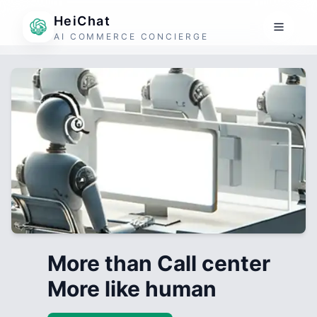
HeiChat
AI COMMERCE CONCIERGE
More than Call center
More like human