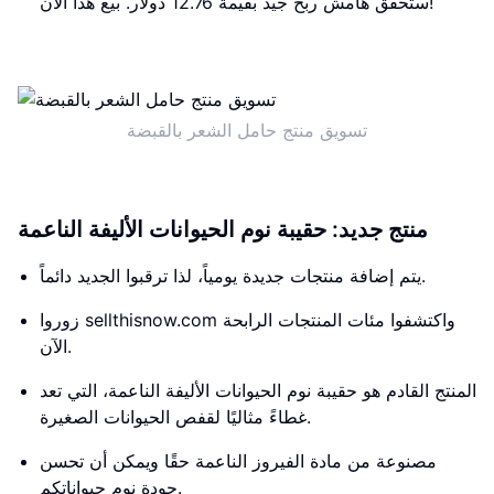
ستحقق هامش ربح جيد بقيمة 12.76 دولار. بيع هذا الآن!
تسويق منتج حامل الشعر بالقبضة
منتج جديد: حقيبة نوم الحيوانات الأليفة الناعمة
يتم إضافة منتجات جديدة يومياً، لذا ترقبوا الجديد دائماً.
زوروا sellthisnow.com واكتشفوا مئات المنتجات الرابحة
الآن.
المنتج القادم هو حقيبة نوم الحيوانات الأليفة الناعمة، التي تعد
غطاءً مثاليًا لقفص الحيوانات الصغيرة.
مصنوعة من مادة الفيروز الناعمة حقًا ويمكن أن تحسن
جودة نوم حيواناتكم.