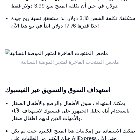
دولار، في حين أن تكلفة المنتج تبلغ 3.99 دولار فقط.
ستكلفك تكلفة الشحن 3.16 دولار، لذا ستحقق نسبة ربح جيدة
جدًا قدرها 17.76 دولار. ابدأ في بيع هذا الآن!
ملخص المنتجات الفاخرة لمتجر الموضة النسائية
استهداف السوق والتسويق عبر الفيسبوك
يمكنك استهداف سوق الأطفال والرضع والأطفال الصغار
باستخدام أداة تحليل الجمهور على فيسبوك لاستهداف الآباء
والأمهات الذين لديهم أطفال صغار.
يمكنك الاستفادة من إمكانيات هذا المنتج الكبيرة حيث لم تكن
هناك الكثير من الطلبات على AliExpress حتى الآن.