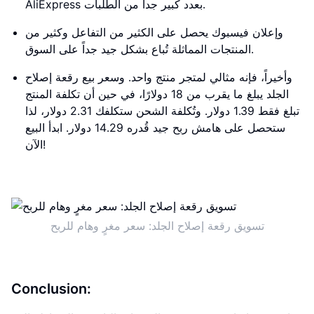
AliExpress بعدد كبير جداً من الطلبات.
وإعلان فيسبوك يحصل على الكثير من التفاعل وكثير من
المنتجات المماثلة تُباع بشكل جيد جداً على السوق.
وأخيراً، فإنه مثالي لمتجر منتج واحد. وسعر بيع رقعة إصلاح
الجلد يبلغ ما يقرب من 18 دولارًا، في حين أن تكلفة المنتج
تبلغ فقط 1.39 دولار. وتُكلفة الشحن ستكلفك 2.31 دولار، لذا
ستحصل على هامش ربح جيد قُدره 14.29 دولار. ابدأ البيع
الآن!
تسويق رقعة إصلاح الجلد: سعر مغرٍ وهام للربح
Conclusion: