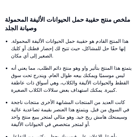
ملخص منتج حقيبة حمل الحيوانات الأليفة المحمولة
وصيانة الجلد
هذا المنتج القادم هو حقيبة حمل الحيوانات الأليفة المحمولة.
إنها حقًا حل للمشاكل، حيث تتيح لك إحضار قطتك أو كلبك
الصغير إلى أي مكان.
يتمتع هذا المنتج بتأثير واو وهو منتج دائم الطلب، مما يعني أنه
ليس موسميًا ويمكنك بيعه طوال العام. ويندرج تحت سوق
القطط والحيوانات الأليفة والكلاب، وهي أسواق ذات عاطفة
كبيرة. يمكنك استهداف بعض سلالات الكلاب الصغيرة.
كانت العديد من المنتجات المشابهة الأخرى منتجات ناجحة
في السوق من قبل. ويتمتع هذا العنصر بقيمة تصاعدية عالية
وسيمنحك هامش ربح جيد. وهو مثالي لمتجر يبيع منتج واحد
أو لمتجر متخصص في الحيوانات الأليفة.
وأخيرًا، الإعلان على فيسبوك يحظى بكثير من التفاعل.