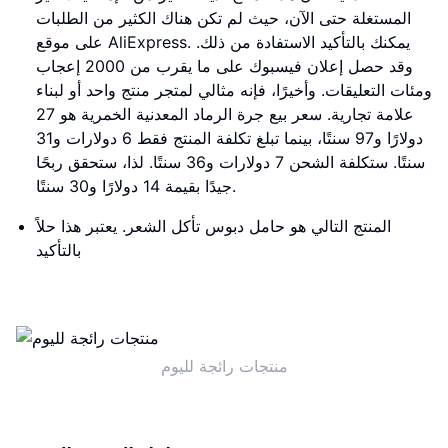
المستغلة حتى الآن، حيث لم تكن هناك الكثير من الطلبات
على موقع AliExpress. يمكنك بالتأكيد الاستفادة من ذلك.
وقد حصل إعلان فيسبوك على ما يقرب من 2000 إعجاب
ومئات التعليقات. وأخيرًا، فإنه مثالي لمتجر منتج واحد أو لبناء
علامة تجارية. سعر بيع جرة الرماد المعدنية الخمرية هو 27
دولارًا و97 سنتًا، بينما تبلغ تكلفة المنتج فقط 6 دولارات و31
سنتًا. ستكلفة الشحن 7 دولارات و36 سنتًا. لذا، ستحقق ربحًا
جيدًا بقيمة 14 دولارًا و30 سنتًا.
المنتج التالي هو حامل دبوس تأكل الشعر. يعتبر هذا حلاً
بالتأكيد
منتجات رائجة لليوم