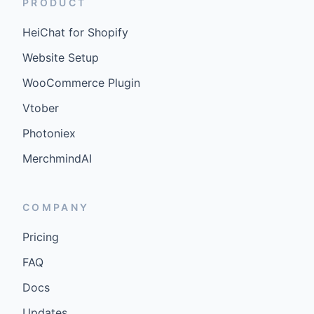
PRODUCT
HeiChat for Shopify
Website Setup
WooCommerce Plugin
Vtober
Photoniex
MerchmindAI
COMPANY
Pricing
FAQ
Docs
Updates