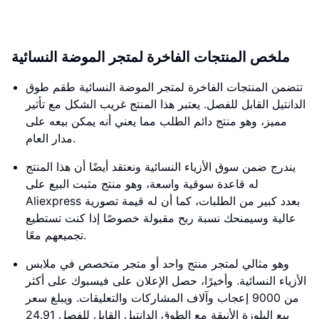
ملخص المنتجات الفاخرة لمتجر الموضة النسائية
تتضمن المنتجات الفاخرة لمتجر الموضة النسائية طقم طوق
الدانتيل القابل للفصل. يعتبر هذا المنتج غريب الشكل مع تأثير
مميز، وهو منتج دائم الطلب مما يعني أنه يمكن بيعه على
مدار العام.
يندرج ضمن سوق الأزياء النسائية ونعتقد أيضًا أن هذا المنتج
له قاعدة سوقية واسعة، وهو منتج مثبت البيع على
Aliexpress بعدد كبير من الطلبات، كما أن له قيمة تصورية
عالية وسيمنحك نسبة ربح مقبولة خصوصًا إذا كنت تستطيع
تجميعهم معًا.
وهو مثالي لمتجر منتج واحد أو متجر متخصص في ملابس
الأزياء النسائية. وأخيرًا، حصل الإعلان على فيسبوك على أكثر
من 9000 إعجاب وآلاف المشاركات والتعليقات. ويبلغ سعر
بيع البلوزة الأنيقة مع الطوق الدانتيل القابل للفصل 24.91