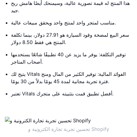
هذا المنتج له قيمة تصورية عالية، وسيمنحك أيضًا هامش ربح
جيد.
مناسب لمتجر واحد لمنتج واحد ويحقق مبيعات عالية.
سعر البيع لمضخة وقود السيارة هو 27.91 دولار، بينما تكلفة
المنتج هي فقط 8.50 دولار.
توفير التكلفة: يوفر ما يزيد عن 40 تطبيقًا شائعًا يستخدمها
أصحاب المتاجر.
يتيح لك Vitals الفوائد المالية: توفير الكثير من المال ومنح
فترة تجربة مجانية لمدة 45 يومًا بدلاً من 30 يومًا.
تعتبر Vitals أفضل تطبيق قمت بتثبيته على متجرك.
تحسين تجربة تجارة الكترونية و Shopify