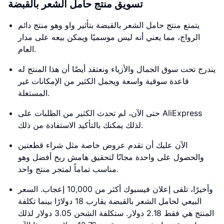
تسويق منتج حامل الشعر بالقبضة
يتمتع منتج حامل الشعر بالقبضة بتأثير واو وهو منتج دائم
الرواج، مما يعني أنه ليس موسميًا ويمكن بيعه على مدار
العام.
يندرج تحت سوق الجمال والأزياء ونعتقد أيضًا أن هذا المنتج له
قاعدة سوقية واسعة ويحمل الكثير من الإمكانات غير
المستغلة.
حتى الآن، لم تحدث الكثير من الطلبات على AliExpress
لذلك يمكنك بالتأكيد الاستفادة من ذلك.
الآن عليك أن تقدم عروض خاصة مثل شراء قطعتين
والحصول على واحدة مجانًا لتحقيق هامش ربح أفضل وهو
مناسب تماماً لمتجر منتج واحد.
وأخيرًا، تلقى إعلان فيسبوك أكثر من 10,000 إعجاب. السعر
البيعي لحامل الشعر بالقبضة يقارب 18 دولارًا بينما تكلفة
المنتج هي فقط 2.18 دولار. ستكلفة الشحن 3.05 دولار لذلك