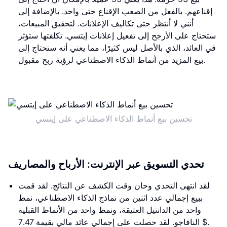
إقناعهم. بالفعل من الصعب الإقناع حتى واحد. بالإضافة إلى
أنني لا أنتظر حتى تكاليف الإعلانات. لتحقيق المبيعات،
ستحتاج على الأرجح إلى تفعيل إعلانات إيتسي. تكلفتها ستؤثر
في العائد، الذي بالأصل ليس كثيرًا، مما يعني أنه ستحتاج إلى
بيع المزيد من أنماط الذكاء الاصطناعي لرؤية ربح مقبول.
تحسين بيع أنماط الذكاء الاصطناعي على إيتسي
تحدي التسويق عبر الإنترنت: الأرباح والمصاريف
لقد انتهى التحدي وحان وقت الكشف عن النتائج. لقد قمت
ببيع إجمالي عدد اثنين من نماذج الذكاء الاصطناعي، نمط
واحد من الدانتيل العتيقة، ونمط واحد من الأنماط القبلية
النافاجو. لقد حصلت على إجمالي عائد مالي بقيمة 7.47 $.