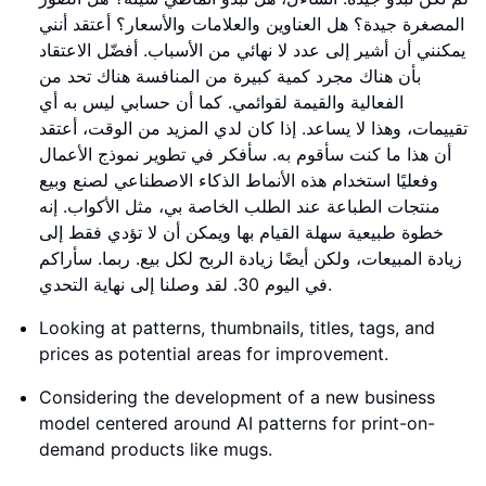
المصغرة جيدة؟ هل العناوين والعلامات والأسعار؟ أعتقد أنني
يمكنني أن أشير إلى عدد لا نهائي من الأسباب. أفضّل الاعتقاد
بأن هناك مجرد كمية كبيرة من المنافسة هناك تحد من
الفعالية والقيمة لقوائمي. كما أن حسابي ليس به أي
تقييمات، وهذا لا يساعد. إذا كان لدي المزيد من الوقت، أعتقد
أن هذا ما كنت سأقوم به. سأفكر في تطوير نموذج الأعمال
وفعليًا استخدام هذه الأنماط الذكاء الاصطناعي لصنع وبيع
منتجات الطباعة عند الطلب الخاصة بي، مثل الأكواب. إنه
خطوة طبيعية سهلة القيام بها ويمكن أن لا تؤدي فقط إلى
زيادة المبيعات، ولكن أيضًا زيادة الربح لكل بيع. ربما. سأراكم
في اليوم 30. لقد وصلنا إلى نهاية التحدي.
Looking at patterns, thumbnails, titles, tags, and
prices as potential areas for improvement.
Considering the development of a new business
model centered around AI patterns for print-on-
demand products like mugs.