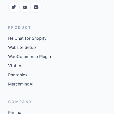
PRODUCT
HeiChat for Shopify
Website Setup
WooCommerce Plugin
Vtober
Photoniex
MerchmindAI
COMPANY
Pricing