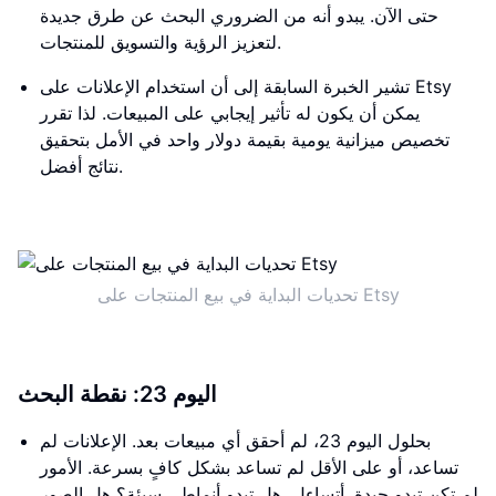
حتى الآن. يبدو أنه من الضروري البحث عن طرق جديدة
لتعزيز الرؤية والتسويق للمنتجات.
تشير الخبرة السابقة إلى أن استخدام الإعلانات على Etsy
يمكن أن يكون له تأثير إيجابي على المبيعات. لذا تقرر
تخصيص ميزانية يومية بقيمة دولار واحد في الأمل بتحقيق
نتائج أفضل.
تحديات البداية في بيع المنتجات على Etsy
اليوم 23: نقطة البحث
بحلول اليوم 23، لم أحقق أي مبيعات بعد. الإعلانات لم
تساعد، أو على الأقل لم تساعد بشكل كافٍ بسرعة. الأمور
لم تكن تبدو جيدة. أتساءل، هل تبدو أنماطي سيئة؟ هل الصور