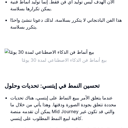
الآن الهدف ليس توليد أي فن فقط. إنما توليد أنماط فنية
يمكن تكرارها بسلاسة.
هذا الفن الباذنجاني لا يتكرر بسلاسة، لذلك دعونا ننشئ واحدًا
يتكرر بسلاسة.
بيع أنماط فن الذكاء الاصطناعي لمدة 30 يومًا
تحسين النمط في إيتسي: تحديات وحلول
عندما يتعلق الأمر ببيع النماط على إيتسي، هناك تحديات
محددة تتعلق بجودة الصورة ودقتها. وهذا يأتي من خلال ما
يمكن أن تقدمه منصة Mid Journey والتي قد تكون غير
كافية لبيع النمط المطلوب على إيتسي.