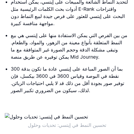
لتحديد النماط الشائعة والمبيعات على إيتسي، يمكن استخدام
أدوات بحث الكلمات الرئيسية مثل E-Rank واقتراحات
البحث على إيتسي للعثور على فرص جيدة لبيع النماط دون
مواجهة منافسة كبيرة.
من بين الفرص التي يمكن الاستفادة منها على إيتسي هي بيع
النمط المتعلقة بأنواع معينة من الزهور، والمواد، والطعام.
وتبقى مشكلة الدقة وحجم الصورة غير المتوافقة مع ما
يمكن توفيره عن طريق منصة Mid Journey.
بما أن الصور المباعة على إيتسي عادة ما تكون بدقة 300
نقطة في البوصة وقياس 3600 في 3600 بيكسل، فإن
توفير صور بجودة أقل من ذلك قد لا يلبي احتياجات الزبائن.
لذلك، سيكون من الضروري تكبير الصور.
تحسين النمط في إيتسي: تحديات وحلول