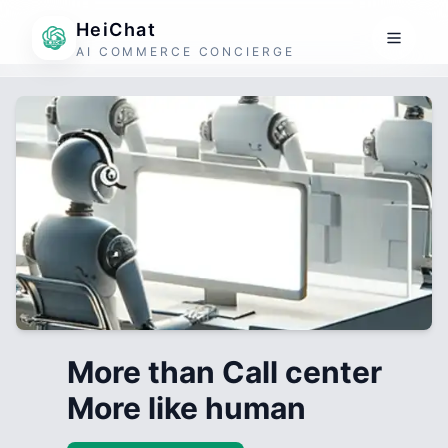
HeiChat
AI COMMERCE CONCIERGE
More than Call center
More like human