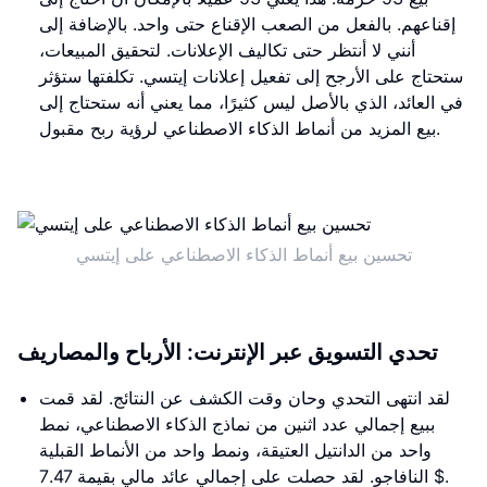
إقناعهم. بالفعل من الصعب الإقناع حتى واحد. بالإضافة إلى
أنني لا أنتظر حتى تكاليف الإعلانات. لتحقيق المبيعات،
ستحتاج على الأرجح إلى تفعيل إعلانات إيتسي. تكلفتها ستؤثر
في العائد، الذي بالأصل ليس كثيرًا، مما يعني أنه ستحتاج إلى
بيع المزيد من أنماط الذكاء الاصطناعي لرؤية ربح مقبول.
تحسين بيع أنماط الذكاء الاصطناعي على إيتسي
تحدي التسويق عبر الإنترنت: الأرباح والمصاريف
لقد انتهى التحدي وحان وقت الكشف عن النتائج. لقد قمت
ببيع إجمالي عدد اثنين من نماذج الذكاء الاصطناعي، نمط
واحد من الدانتيل العتيقة، ونمط واحد من الأنماط القبلية
النافاجو. لقد حصلت على إجمالي عائد مالي بقيمة 7.47 $.