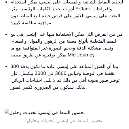
لتحديد النماط الشائعة والمبيعات على إيتسي، يمكن استخدام
أدوات بحث الكلمات الرئيسية مثل E-Rank واقتراحات
البحث على إيتسي للعثور على فرص جيدة لبيع النماط دون
مواجهة منافسة كبيرة.
من بين الفرص التي يمكن الاستفادة منها على إيتسي هي بيع
النمط المتعلقة بأنواع معينة من الزهور، والمواد، والطعام.
وتبقى مشكلة الدقة وحجم الصورة غير المتوافقة مع ما
يمكن توفيره عن طريق منصة Mid Journey.
بما أن الصور المباعة على إيتسي عادة ما تكون بدقة 300
نقطة في البوصة وقياس 3600 في 3600 بيكسل، فإن
توفير صور بجودة أقل من ذلك قد لا يلبي احتياجات الزبائن.
لذلك، سيكون من الضروري تكبير الصور.
تحسين النمط في إيتسي: تحديات وحلول