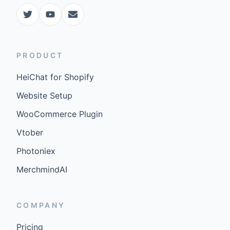
PRODUCT
HeiChat for Shopify
Website Setup
WooCommerce Plugin
Vtober
Photoniex
MerchmindAI
COMPANY
Pricing