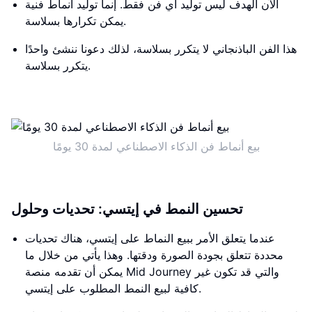
الآن الهدف ليس توليد أي فن فقط. إنما توليد أنماط فنية
يمكن تكرارها بسلاسة.
هذا الفن الباذنجاني لا يتكرر بسلاسة، لذلك دعونا ننشئ واحدًا
يتكرر بسلاسة.
بيع أنماط فن الذكاء الاصطناعي لمدة 30 يومًا
تحسين النمط في إيتسي: تحديات وحلول
عندما يتعلق الأمر ببيع النماط على إيتسي، هناك تحديات
محددة تتعلق بجودة الصورة ودقتها. وهذا يأتي من خلال ما
يمكن أن تقدمه منصة Mid Journey والتي قد تكون غير
كافية لبيع النمط المطلوب على إيتسي.