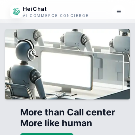
HeiChat
AI COMMERCE CONCIERGE
More than Call center
More like human