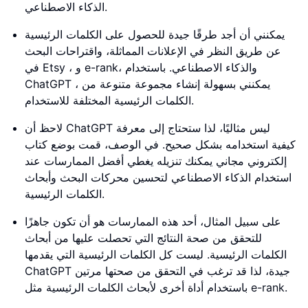
الذكاء الاصطناعي.
يمكنني أن أجد طرقًا جيدة للحصول على الكلمات الرئيسية
عن طريق النظر في الإعلانات المماثلة، واقتراحات البحث
في Etsy ، و e-rank، والذكاء الاصطناعي. باستخدام
ChatGPT ، يمكنني بسهولة إنشاء مجموعة متنوعة من
الكلمات الرئيسية المختلفة للاستخدام.
لاحظ أن ChatGPT ليس مثاليًا، لذا ستحتاج إلى معرفة
كيفية استخدامه بشكل صحيح. في الوصف، قمت بوضع كتاب
إلكتروني مجاني يمكنك تنزيله يغطي أفضل الممارسات عند
استخدام الذكاء الاصطناعي لتحسين محركات البحث وأبحاث
الكلمات الرئيسية.
على سبيل المثال، أحد هذه الممارسات هو أن تكون جاهزًا
للتحقق من صحة النتائج التي تحصلت عليها من أبحاث
الكلمات الرئيسية. ليست كل الكلمات الرئيسية التي يقدمها
ChatGPT جيدة، لذا قد ترغب في التحقق من صحتها مرتين
باستخدام أداة أخرى لأبحاث الكلمات الرئيسية مثل e-rank.