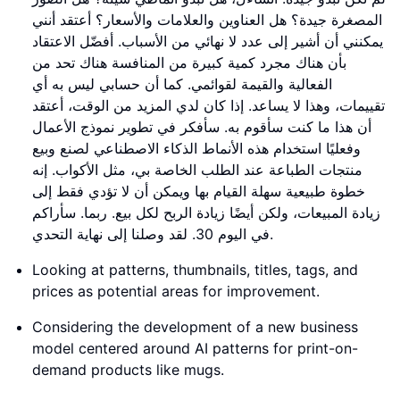
المصغرة جيدة؟ هل العناوين والعلامات والأسعار؟ أعتقد أنني
يمكنني أن أشير إلى عدد لا نهائي من الأسباب. أفضّل الاعتقاد
بأن هناك مجرد كمية كبيرة من المنافسة هناك تحد من
الفعالية والقيمة لقوائمي. كما أن حسابي ليس به أي
تقييمات، وهذا لا يساعد. إذا كان لدي المزيد من الوقت، أعتقد
أن هذا ما كنت سأقوم به. سأفكر في تطوير نموذج الأعمال
وفعليًا استخدام هذه الأنماط الذكاء الاصطناعي لصنع وبيع
منتجات الطباعة عند الطلب الخاصة بي، مثل الأكواب. إنه
خطوة طبيعية سهلة القيام بها ويمكن أن لا تؤدي فقط إلى
زيادة المبيعات، ولكن أيضًا زيادة الربح لكل بيع. ربما. سأراكم
في اليوم 30. لقد وصلنا إلى نهاية التحدي.
Looking at patterns, thumbnails, titles, tags, and
prices as potential areas for improvement.
Considering the development of a new business
model centered around AI patterns for print-on-
demand products like mugs.