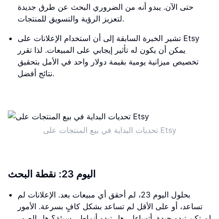
حتى الآن. يبدو أنه من الضروري البحث عن طرق جديدة
لتعزيز الرؤية والتسويق للمنتجات.
تشير الخبرة السابقة إلى أن استخدام الإعلانات على Etsy
يمكن أن يكون له تأثير إيجابي على المبيعات. لذا تقرر
تخصيص ميزانية يومية بقيمة دولار واحد في الأمل بتحقيق
نتائج أفضل.
تحديات البداية في بيع المنتجات على Etsy
اليوم 23: نقطة البحث
بحلول اليوم 23، لم أحقق أي مبيعات بعد. الإعلانات لم
تساعد، أو على الأقل لم تساعد بشكل كافٍ بسرعة. الأمور
لم تكن تبدو جيدة. أتساءل، هل تبدو أنماطي سيئة؟ هل الصور