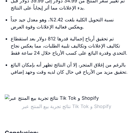
تم تغيير سعر المنتج من 34.99 دولار إلى 39.99 دولار قبل
بدء الإعلانات مما أثر إيجاباً على النتائج.
نسبة التحويل الكلية بلغت 2.42%، وهو معدل جيد جداً
ويعكس فعالية الإعلانات وقوة العرض.
تم تحقيق أرباح إجمالية قدرها 812 دولار بعد استقطاع
تكاليف الإعلانات وتكاليف تلبية الطلبات، مما يعكس نجاح
التحدي وقدرة البائع على كسب الأرباح خلال 24 ساعة فقط.
بالرغم من إغلاق المتجر، إلا أن النتائج تظهر أنه بإمكان البائع
تحقيق مزيد من الأرباح في حال كان لديه وقت وجهد إضافي.
نتائج تجربة بيع المنتج عبر Tik Tok و Shopify