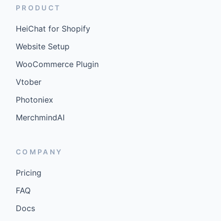
PRODUCT
HeiChat for Shopify
Website Setup
WooCommerce Plugin
Vtober
Photoniex
MerchmindAI
COMPANY
Pricing
FAQ
Docs