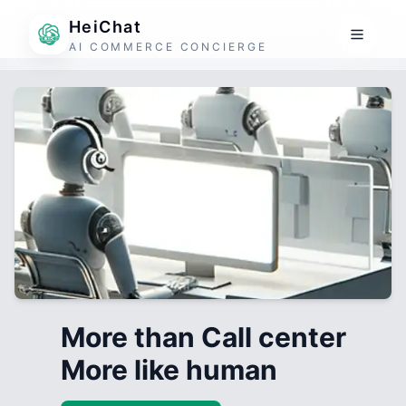
HeiChat
AI COMMERCE CONCIERGE
More than Call center
More like human