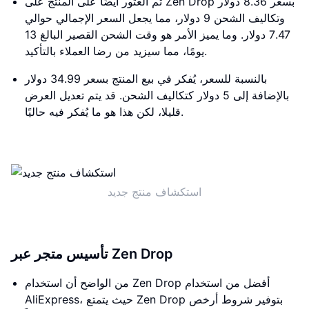
تم العثور أيضًا على المنتج على Zen Drop بسعر 8.36 دولار
وتكاليف الشحن 9 دولار، مما يجعل السعر الإجمالي حوالي
7.47 دولار. وما يميز الأمر هو وقت الشحن القصير البالغ 13
يومًا، مما سيزيد من رضا العملاء بالتأكيد.
بالنسبة للسعر، يُفكر في بيع المنتج بسعر 34.99 دولار
بالإضافة إلى 5 دولار كتكاليف الشحن. قد يتم تعديل العرض
قليلا، لكن هذا هو ما يُفكر فيه حاليًا.
استكشاف منتج جديد
تأسيس متجر عبر Zen Drop
من الواضح أن استخدام Zen Drop أفضل من استخدام
AliExpress، حيث يتمتع Zen Drop بتوفير شروط أرخص