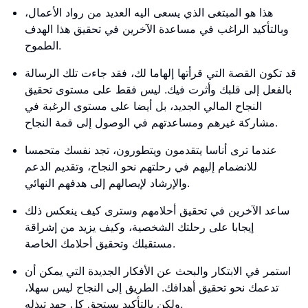
هذا هو المبتغى الذي يسعى اليه العديد من رواد الأعمال،
وبالتأكيد الراغب في مساعدة الآخرين في تحقيق هذا الهدف
الطموح.
قد تكون القصة التي قرأتها إلهاما لك، فقد جاءت تلك الرسالة
بالفعل إلى قلبك وأثرت فيك. ليس فقط على مستوى تحقيق
النجاح المالي الجديد، بل أيضا على مستوى الرغبة في
مشاركة غيرهم ومساعدتهم في الوصول إلى قمة النجاح.
عندما ترى أناسا يتقدمون ويتطورون، تجد نفسك متحمسا
للانضمام إليهم في رحلتهم نحو النجاح، وتقديم الدعم
والإرشاد لإيصالهم إلى هدفهم النهائي.
ساعد الآخرين في تحقيق أحلامهم وسترى كيف ينعكس ذلك
إيجابا على رحلتك الشخصية، وكيف يزيد من إشراقة
مستقبلك وتحقيق أحلامك الخاصة.
استمر في الابتكار والبحث عن الأفكار الجديدة التي يمكن أن
تدعمك نحو تحقيق أهدافك. الطريق إلى النجاح ليس سهلا،
ولكن بالتأكيد يستحق كل جهد تبذله.