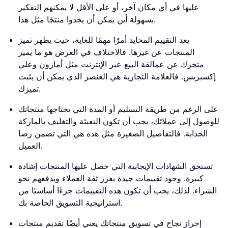
عليها في أي مكان آخر، أو على الأقل لا يمكنهم التفكير
بسهولة أين يمكن أن يجدوا منتجًا مثل هذا.
يعد التقييم المحايد أمرًا مهمًا للغاية، حيث يظهر تميز
المنتجات عن غيرها. فالاختلاف في العرض هو ما يميز
متجرك عن عمالقة البيع عبر الإنترنت مثل أمازون وعلي
إكسبريس. فالعلامة التجارية هي العنصر الذي يمكن أن يثبت
تميزك.
على الرغم من طريقة التسليم أو المدة التي تحتاجها منتجاتك
للوصول إلى عملائك، يجب أن تكون التعبئة والتغليف بالماركة
الجذابة. فالتفاصيل الصغيرة مثل هذه هي التي تضمن رضا
العميل.
تستحق الشهادات الإيجابية التي حصل عليها المنتجات إشادة
كبيرة. وجود تقييمات جيدة يعزز ثقة العملاء ويدفعهم نحو
الشراء. لذلك، يجب أن تكون هذه التقييمات جزءًا أساسيًا من
استراتيجية التسويق الخاصة بك.
إحراز نجاح في تسويق منتجاتك يعني أيضًا تقديم منتجات