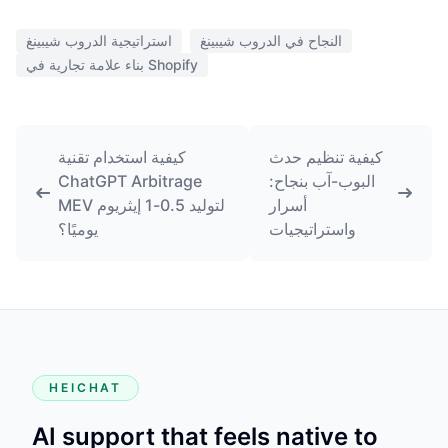
النجاح في الدروب شيبينغ
استراتيجية الدروب شيبينغ
بناء علامة تجارية في Shopify
كيفية تنظيم حدث
كيفية استخدام تقنية
البوب-آب بنجاح:
ChatGPT Arbitrage
أسرار
MEV لتوليد 0.5-1 إيثريوم
واستراتيجيات
يوميًا؟
HEICHAT
AI support that feels native to