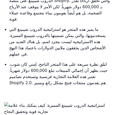
الدروب شيبينغ على منصة Shopify، والتي تحقق أرباحاً تقدر
بـ 600,000 دولار شهرياً. لكن الأمر لا يتوقف عند الأرباح
الضخمة، بل هم أيضاً يقومون ببناء مجتمع وقاعدة عملاء
قوية.
ما يميز هذه المتجر هو استراتيجية الدروب شيبينغ التي
يستخدمونها، والتي يمكن تسميتها بالدروب شيبينغ المميزة.
هذه الاستراتيجية ليست مجرد اسم، بل هناك العديد من
الأشخاص الذين يحققون ملايين الدولارات باعتماد هذا النهج
في عملهم.
لنلق نظرة سريعة على هذا المتجر الناجح، إسي كان شوب،
حيث يظهر أن إجمالي المبيعات تبلغ 600,000 دولار شهرياً.
تعتبر هذه العلامة التجارية فرنسية وتستخدم تصاميم
Shopify 2.0. هم يقدمون منتجات فنتج بشكل رائع ومميز.