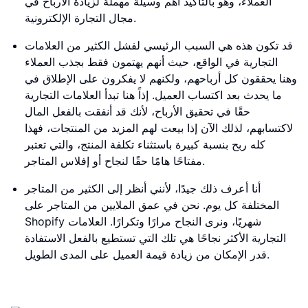
العملاء، وهو بالتأكيد أهم وسيلة مهملة لزيادة الأرباح في
مجال التجارة الإلكترونية.
قد تكون هذه هي السبب الرئيسي لفشل الكثير من العلامات
التجارية في الواقع، حيث أنهم يهتمون فقط بجذب العملاء
وهنا يحققون كل أرباحهم، ولكنهم لا يفكرون على الإطلاق في
ما يحدث بعد اكتساب العميل. إذاً هنا تبدأ العلامات التجارية
حقًا في تحقيق الأرباح، لأنك قد أنفقت بالفعل المال
لاكتسابهم، لذلك الآن إذا بيعت لهم المزيد من المنتجات، فهذا
كله ربح بنسبة كبيرة باستثناء تكلفة المنتج، والتي تعتبر
مفتاحًا هامًا حقًا لنجاح أو إفلاس المتاجر.
أنا أعرف ذلك جيدًا، لأنني أنظر إلى الكثير من المتاجر
المختلفة كل يوم. نحن في عمق الملايين من المتاجر على
Shopify شهريًا، ونرى النجاح مرارًا وتكرارًا. العلامات
التجارية الأكثر نجاحًا هي تلك التي تستطيع بالفعل الاستفادة
قدر الإمكان من زيادة قيمة العميل على المدى الطويل.