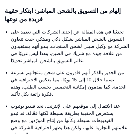
إلهام من التسويق بالشحن المباشر: ابتكار حقيبة
فريدة من نوعها
تحدثنا في هذه المقالة عن إحدى الشركات التي تعتمد على
التسويق بالشحن المباشر بشكل ذكي ومبتكر، حيث تتعاون
الشركة مع وكيل صيني لشحن المنتجات. يبدو أنهم يستفيدون
من علاقة جيدة مع شريك في الصين، وهذا ليس غريبًا في
عالم التسويق بالشحن المباشر تحديدًا.
من الجدير بالذكر أنهم قادرون على شحن منتجاتهم بسرعة
نسبيا خلال 10 إلى 15 يومًا، مما يعكس الاحترافية في
الخدمة. كما يقدمون إمكانية التخصيص بحسب الطلب، وهذه
فكرة رائعة بكل تأكيد.
عند الانتقال إلى موقعهم على الإنترنت، نجد فيديو يوتيوب
يستعرض الحقيبة بطريقة بسيطة لكنها فعّالة. قد تبدو
الفيديوهات بسيطة وكأنها من إنتاج المورّدين مع وضع
علامتهم التجارية عليها، ولكن هذا يظهر احترافية الشركة في