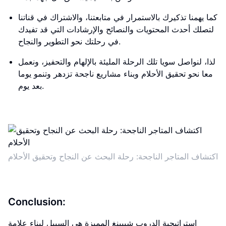
كما يهمنا تذكيرك بالاستمرار في متابعتنا، والاشتراك في قناتنا
لتصلك أحدث المحتويات والنصائح والإرشادات التي قد تفيدك
في رحلتك نحو التطوير والنجاح.
لذا، لنواصل سويا تلك الرحلة المليئة بالإلهام والتحفيز، ونعمل
معا نحو تحقيق الأحلام وبناء مشاريع ناجحة تزدهر وتنمو يوما
بعد يوم.
اكتشاف المتاجر الناجحة: رحلة البحث عن النجاح وتحقيق الأحلام
Conclusion:
استراتيجية الدروب شيبينغ المميزة هي السبيل لبناء علامة