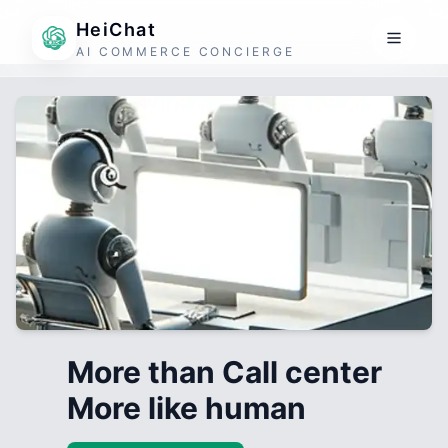
HeiChat
AI COMMERCE CONCIERGE
More than Call center
More like human