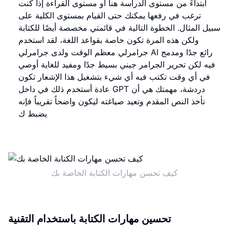
ابتداءً من مستوى الدراسة هنا أو مستوى القراءة إذا كنت
ترغب في رفعها يمكنك حتى القيام بمستوى الكلية على
سبيل المثال. الخطوة التالية في قائمتي مخصصة أيضًا للكتابة
ولكن هذه المرة تكون خاصة بقواعد اللغة، لقد استخدم
جرامرلي معظم الوقت ولدى جرامرلي AI رائع جدًا ومدمج
فيه لكن تحرير الجرامر جيني بسيط جدًا ومفيد للغاية أوصي
في أي وقت تكتب فيه أي شيء بتشغيل هذا الإشعار تكون
عادة أستخدم ذلك في داخل GPT دردشة، مهمتك هي أن
تأخذ النص المقدم وتعيد صياغته ليكون واضحاً تقريباً فإنه
يضبط ك
كيف تحسن مهارات الكتابة الخاصة بك
تحسين مهارات الكتابة باستخدام التقنية