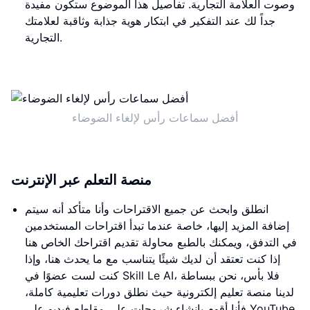
وصوت العلامة التجارية. تفاصيل هذا الموضوع ستكون مفيدة
جداً لك عند التفكير في ابتكار هوية جذابة وثاقبة لعلامتك
التجارية.
أفضل سماعات رأس لإلغاء الضوضاء
منصة التعلم عبر الإنترنت
انطلق وابحث عن جميع الاقتراحات وأنا متأكد أنه سيتم
إضافة المزيد إليها، خاصة عندما تبدأ اقتراحات المستخدمين
في التدفق، ويمكنك بالطبع محاولة تقديم اقتراحك الخاص هنا
إذا كنت تعتقد أن لديك شيئًا يتناسب مع ما يحدث هنا، وإذا
كنت لست عضوًا في Skill Le AI، فلا بأس، نحن ببساطة
لدينا منصة تعليم إلكترونية حيث نطلق دورات تعليمية كاملة،
فأنا أقوم بإنشاء شروحات على مقاطع فيديو على YouTube