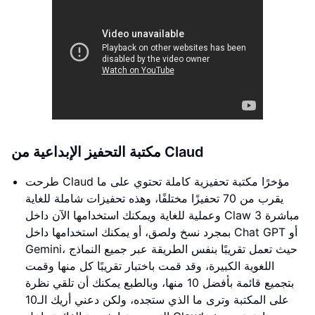
مكتبة التحفيز الإبداعية من Claud
طرحت Claud مؤخرًا مكتبة تحفيزية كاملة تحتوي على ما
يقرب من 70 تحفيزًا مختلفًا، وهذه تحفيزات شاملة للغاية
وعملية للغاية ويمكنك استخدامها الآن داخل Claw 3 مباشرة
بمجرد نسخ ولصق، أو يمكنك استخدامها داخل Chat GPT أو
Gemini، حيث تعمل تقريبًا بنفس الطريقة عبر جميع النماذج
اللغوية الكبيرة، وقد قمت باختبار تقريبًا كل منها وقمت
بتجميع قائمة بأفضل 10 منها، وبالطبع يمكنك أن تلقي نظرة
على المكتبة وترى ما الذي ستجده، ولكن دعني أريك الـ10