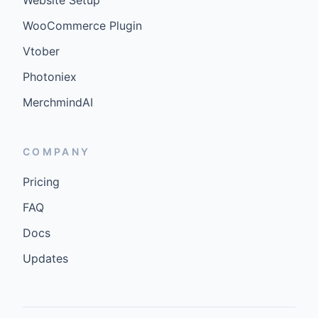
Website Setup
WooCommerce Plugin
Vtober
Photoniex
MerchmindAI
COMPANY
Pricing
FAQ
Docs
Updates