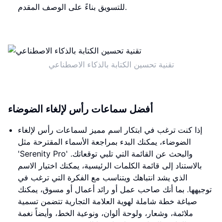
للتسويق بناءً على الوصف المقدم.
تقنية تحسين الكتابة بالذكاء الاصطناعي
أفضل سماعات رأس لإلغاء الضوضاء
إذا كنت ترغب في ابتكار اسم مميز لسماعات رأس لإلغاء
الضوضاء، يمكنك البدء بمراجعة الأسماء المقترحة مثل
'Serenity Pro' والبحث عن القائمة التي تلبي توقعاتك.
بالاستناد إلى قائمة الكلمات الرئيسية، يمكنك اختيار الاسم
الذي يشد انتباهك ويتناسب مع الفكرة التي ترغب في
توجيهها. بما أنك صاحب عمل أو رائد أعمال أو مسوق، يمكنك
صياغة خطة شاملة لهوية العلامة التجارية تتضمن تسمية
ملائمة، وشعار، ولوحة ألوان، ونوعية الخط، وأيضاً نغمة