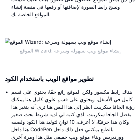
ونسخ رابط الصورة لإضافتها أو رفعها في منصة إنشاء
المواقع الخاصة بك.
الموقع Wizard: إنشاء موقع ويب بسهولة وسرعة
تطوير مواقع الويب باستخدام الكود
هناك رابط مكسور ولكن الموقع رائع حقًا، يحتوي على قسم
كامل في الأسفل، ويحتوي على قسم علوي كامل هنا يمكنك
رؤية الجافا سكريبت انظر إلى هذا النص هنا ترى أنه يتغير هذا
بفضل الجافا سكريبت الذي كتبه لي لديه شريط بحث صغير
وكان هذا حرفيًا، لا أعرف، 10 ثوانٍ لتوليد هذا الكود ولصقه
هنا داخل CodePen بالطبع يمكنني فعل ذلك داخل
ووردبريس وبناء موقع ويب حقيقي مثل هذا ومرة أخرى