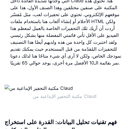
التي وجدتها شديدة الفائدة داخل Claud هنا. تحتوي هذه
المكتبة على صنفين مختلفين وهذا الصنف الأول، هذا على
موقعهم الإلكتروني. تحتوي على تحفيزات لعب، مثل مُفسّر
الأحلام أو إنشاء ألعاب هنا باستخدام ملفات HTML ولكن
أردت أن أريك تلك التحفيزات الخاصة بالعمل لمعظم هذا
الفيديو على الأقل تأتي قائمتي المفضلة منها بشكل رئيسي
ولقد اختبرت كل واحدة من هذه ولديهم أيضًا هذا التصنيف
للتحفيزات المُقدّمة من قبل المستخدم حيث يمكنك تقديم
نموذجك الخاص، ولكن لا أرى أي شيء متاحًا هنا لذلك دعونا
نمر بقائمة الـ10 الأفضل مرة أخرى، يوجد حوالي 65 تقريبًا.
مكتبة التحفيز الإبداعية من Claud
فهم تقنيات تحليل البيانات: القدرة على استخراج