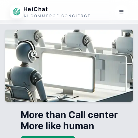
HeiChat
AI COMMERCE CONCIERGE
More than Call center
More like human