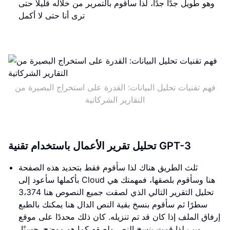
وهو طويل جدًا جدًا، لذا سأقوم بالتمرير من خلاله قليلاً حتى
ترى أنا حتى لا أكمل
فهم تقنيات تحليل البيانات: القدرة على استخراج البصيرة من
التقارير الشركاتية
تحليل تقرير الأعمال باستخدام تقنية GPT-3
ثلث الطريق هناك لذا سأقوم فقط بتحديد هذه الصفحة
بأكملها سأعود إلى Cloud هنا وسأقوم بلصقها، فمهمتك هي
تحليل التقرير التالي الذي لصقت جميع النصوص هنا 3،374
سطرًا ثم سأقوم بنسخ بقية النص الدال هنا يمكنك بالطبع
إرفاق الملف إذا كان قد تم تنزيله. كان ذلك محددًا على موقع
ويب لذا قمت بنسخ النص ولصقه كما هو موضح. حسنًا،