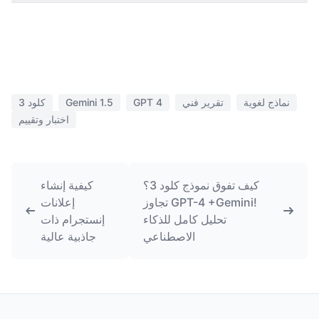
نماذج لغوية
تقرير فني
GPT 4
Gemini 1.5
كلود 3
اختبار وتقييم
كيف تفوق نموذج كلود 3؟
كيفية إنشاء
تجاوز GPT-4 +Gemini!
إعلانات
تحليل كامل للذكاء
إنستجرام ذات
الاصطناعي
جاذبية عالية