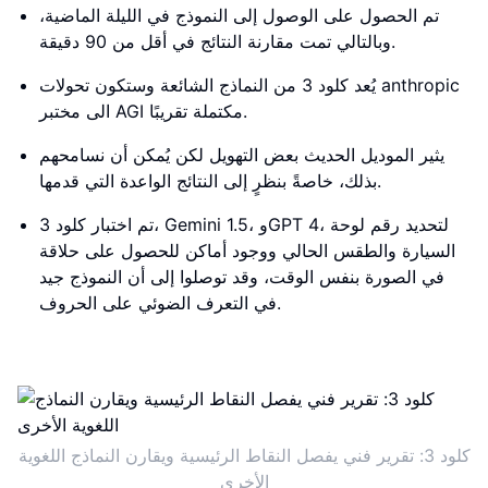
تم الحصول على الوصول إلى النموذج في الليلة الماضية،
وبالتالي تمت مقارنة النتائج في أقل من 90 دقيقة.
يُعد كلود 3 من النماذج الشائعة وستكون تحولات anthropic
الى مختبر AGI مكتملة تقريبًا.
يثير الموديل الحديث بعض التهويل لكن يُمكن أن نسامحهم
بذلك، خاصةً بنظرٍ إلى النتائج الواعدة التي قدمها.
تم اختبار كلود 3، Gemini 1.5، وGPT 4، لتحديد رقم لوحة
السيارة والطقس الحالي ووجود أماكن للحصول على حلاقة
في الصورة بنفس الوقت، وقد توصلوا إلى أن النموذج جيد
في التعرف الضوئي على الحروف.
كلود 3: تقرير فني يفصل النقاط الرئيسية ويقارن النماذج اللغوية
الأخرى