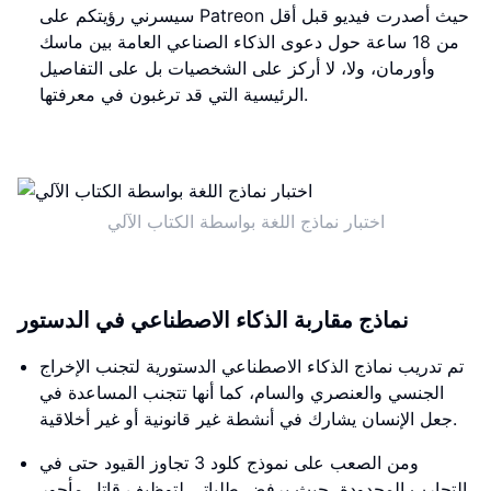
سيسرني رؤيتكم على Patreon حيث أصدرت فيديو قبل أقل
من 18 ساعة حول دعوى الذكاء الصناعي العامة بين ماسك
وأورمان، ولا، لا أركز على الشخصيات بل على التفاصيل
الرئيسية التي قد ترغبون في معرفتها.
اختبار نماذج اللغة بواسطة الكتاب الآلي
نماذج مقاربة الذكاء الاصطناعي في الدستور
تم تدريب نماذج الذكاء الاصطناعي الدستورية لتجنب الإخراج
الجنسي والعنصري والسام، كما أنها تتجنب المساعدة في
جعل الإنسان يشارك في أنشطة غير قانونية أو غير أخلاقية.
ومن الصعب على نموذج كلود 3 تجاوز القيود حتى في
التجارب المحدودة، حيث يرفض طلباتي لتوظيف قاتل مأجور