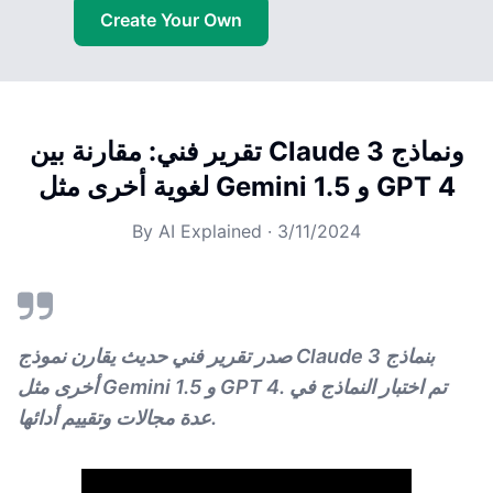
Create Your Own
تقرير فني: مقارنة بين Claude 3 ونماذج
لغوية أخرى مثل Gemini 1.5 و GPT 4
By
AI Explained
·
3/11/2024
صدر تقرير فني حديث يقارن نموذج Claude 3 بنماذج
أخرى مثل Gemini 1.5 و GPT 4. تم اختبار النماذج في
عدة مجالات وتقييم أدائها.