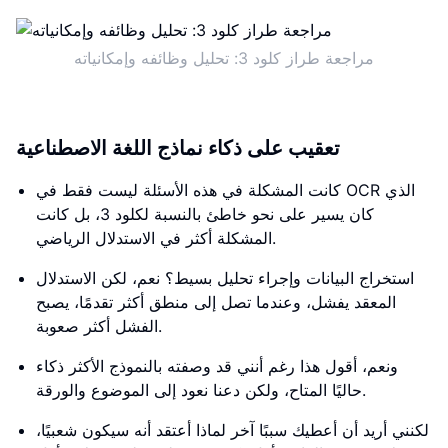
مراجعة طراز كلود 3: تحليل وظائفه وإمكانياته
تعقيب على ذكاء نماذج اللغة الاصطناعية
كانت المشكلة في هذه الأسئلة ليست فقط في OCR الذي
كان يسير على نحو خاطئ بالنسبة لكلود 3، بل كانت
المشكلة أكثر في الاستدلال الرياضي.
استخراج البيانات وإجراء تحليل بسيط؟ نعم، لكن الاستدلال
المعقد يفشل، وعندما تصل إلى منطق أكثر تقدمًا، يصبح
الفشل أكثر صعوبة.
ونعم، أقول هذا رغم أنني قد وصفته بالنموذج الأكثر ذكاء
حاليًا المتاح، ولكن دعنا نعود إلى الموضوع والورقة.
لكنني أريد أن أعطيك سببًا آخر لماذا أعتقد أنه سيكون شعبيًا،