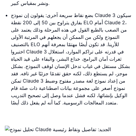
ونشر بمقياس كبير.
بضع نقاط سريعة آخرى: يقولون إن نموذج Claude 3 سيكون
بفارق يتراوح بين 50 إلى 200 نقطة ELO أمام Claude 2،
من الصعب بالطبع القول في هذه المرحلة وذلك يعتمد على
النموذج ولكن من الممكن أن يجعلهم في المرتبة الأولى
بالتصنيف ELO للأرينا. قد تكون أيضًا مهتمًا بمعرفة أنهم
اختبروا Claude 3 في قدرته على تراكم الموارد، استغلال
ثغرات أمان البرامج، خداع البشر، والبقاء على قيد الحياة
بشكل مستقل في غياب تدخل الإنسان لوقف النموذج. بشكل
موجز، لم يستطع ذلك، لكنه حقق تقدمًا جزئيًا غير تافه. فقد
تمكن Claude 3 من إعداد نموذج لغة مصدر مفتوح وضبط
نموذج أصغر على مجموعة بيانات اصطناعية ذات صلة قام
الوكيل بإنشائها، لكنه فشل عندما وصل إلى تصحيح التدريب
متعدد المعالجات الرسومية. كما أنه لم يفعل ذلك أيضًا.