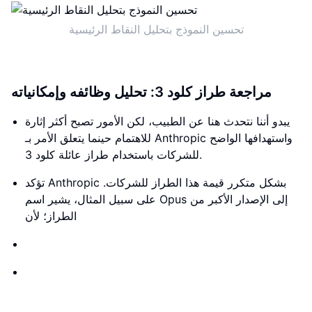
تحسين النموذج بتحليل النقاط الرئيسية
مراجعة طراز كلود 3: تحليل وظائفه وإمكانياته
يبدو أننا نتحدث هنا عن الطبيب، لكن الأمور تصبح أكثر إثارة
للاهتمام حينما يتعلق الأمر بـ Anthropic واستهدافها الواضح
للشركات باستخدام طراز عائلة كلود 3.
تؤكد Anthropic بشكل متكرر قيمة هذا الطراز للشركات.
على سبيل المثال، يشير اسم Opus إلى الإصدار الأكبر من
الطراز؛ لأن