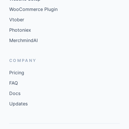
WooCommerce Plugin
Vtober
Photoniex
MerchmindAI
COMPANY
Pricing
FAQ
Docs
Updates