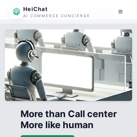
HeiChat
AI COMMERCE CONCIERGE
More than Call center
More like human