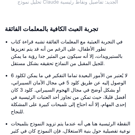
تحليل نموذج Claude الجديد: تفاصيل ونقاط رئيسية
تجربة العبث الكافية بالمعلمات الفائقة
في التجربة العبثية مع المعلمات الفائقة تشبه قراءة كتاب
تطور الأطفال، على الرغم من أنه قد يتم تعزيزها
بالستيرويدات، إلا أنه سيكون من المثير جدا رؤية ما يمكن
للجيل المقبل من النماذج تحقيقه بشكل مستقل.
لا يُعتبر من الأمور البعيدة تماما التفكير في ما يمكن لكلود 6
الوصول إليه عن طريق كلود 5 في مجال الأمان السيبراني،
أو بشكل أوضح في مجال الهجوم السيبراني. كلود 3 كان
أفضل قليلا، حيث تمكن من تجاوز أحد العتبات الرئيسية في
إحدى المهام، إلا أنه احتاج إلى تلميحات كبيرة على المشكلة
للنجاح.
النقطة الرئيسية هنا هي أنه عندما يتم تزويد النموذج بتلميحات
نوعية تفصيلية حول بنية الاستغلال، فإن النموذج كان في كثير