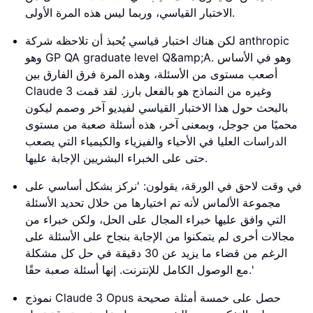
الاختبار القياسي، وربما ليس هذه المرة الأولى.
لكن هناك اختبار قياسي يُحبذ أن تلاحظه شركة anthropic
وهو GP QA graduate level Q&amp;A. وهو في الأساس
أصعب مستوى من الأسئلة، وهذه المرة فرق الفارق بين
Claude 3 وغيره من النماذج هو بالفعل بارز. لقد قمت
بالبحث حول هذا الاختبار القياسي لفيديو آخر وصمم ليكون
محميًا من جوجل، وبمعنى آخر، هذه أسئلة صعبة من مستوى
الدراسات العليا في الأحياء والفيزياء والكيمياء التي يصعب
حتى على الخبراء البشريين الإجابة عليها.
في وقت لاحق في الورقة، يقولون: 'نركز بشكل أساسي على
مجموعة الألماس لأنه تم اختيارها من خلال تحديد الأسئلة
التي وافق عليها خبراء المجال على الحل، ولكن خبراء من
مجالات أخرى لم يتمكنوا من الإجابة بنجاح على الأسئلة على
الرغم من قضاء ما يزيد عن 30 دقيقة في حل كل مشكلة
مع الوصول الكامل للإنترنت. إنها أسئلة صعبة حقًا.'
نموذج Claude 3 Opus حصل على خمسة أمثلة صحيحة