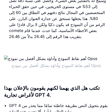
وسمح له بالتفكير بعض الشيء، وحصل على نسبة دقة تصل
إلى 53% في مستوى الخريجين، في حين حقق الخبراء
المتخصصين في المجال نتائج دقتهم في النطاق بين 60 إلى
80%. هذا يجعلها تستحق عن جدارة العنوان البارز، على
الرغم من أن النموذج قد يكون ذكيًا ولكن لا يزال قادرًا على
comete بعض الأخطاء الأساسية، كما حدث عندما قام
بتقريب هذا الرقم إلى 26.45 بدلاً من 26.46.
أهم نقاط النموذج وأداؤه بشكل أفضل من نموذج Opus
تكتب هل الذي يهمنا لكنهم يقومون بالإعلان بهذا
لأغراض تجارية GPT 4.
GPT 4 يقوم بتحويل النص بطريقة خاطئة تمامًا مما يحذر من
نهاية العالم، لنأمل ألا تحدث هذه النهاية.