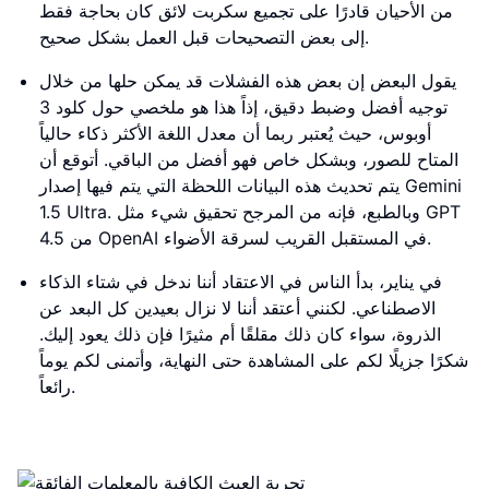
من الأحيان قادرًا على تجميع سكربت لائق كان بحاجة فقط
إلى بعض التصحيحات قبل العمل بشكل صحيح.
يقول البعض إن بعض هذه الفشلات قد يمكن حلها من خلال
توجيه أفضل وضبط دقيق، إذاً هذا هو ملخصي حول كلود 3
أوبوس، حيث يُعتبر ربما أن معدل اللغة الأكثر ذكاء حالياً
المتاح للصور، وبشكل خاص فهو أفضل من الباقي. أتوقع أن
يتم تحديث هذه البيانات اللحظة التي يتم فيها إصدار Gemini
1.5 Ultra. وبالطبع، فإنه من المرجح تحقيق شيء مثل GPT
4.5 من OpenAI في المستقبل القريب لسرقة الأضواء.
في يناير، بدأ الناس في الاعتقاد أننا ندخل في شتاء الذكاء
الاصطناعي. لكنني أعتقد أننا لا نزال بعيدين كل البعد عن
الذروة، سواء كان ذلك مقلقًا أم مثيرًا فإن ذلك يعود إليك.
شكرًا جزيلًا لكم على المشاهدة حتى النهاية، وأتمنى لكم يوماً
رائعاً.