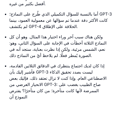
أفضل بكثير من غيره.
أما بالنسبة للسؤال التكميلي الذي طُرح على النماذج؛ GPT-3
كانت الأكثر دقة عندما تم سؤالها عن معمولية العمود، بينما
لم يكتشف GPT-4 الحلاقة على الإطلاق.
ولكن هناك سبب آخر وراء اختيار هذا المثال. وهو أن كل
النماذج الثلاثة أخطأت في الإجابة على السؤال الثاني، وهو:
نعم، الشمس مرئية، ولكن إذا نظرت بعناية، ستجد أنه في
الصورة يُمطر فعلًا. لم يلاحظ أيٌ من النماذج ذلك.
إذا كان لديك اجتماع ينتظرك في الدقائق الثلاثين القادمة،
فأشير إليك بأن GPT-3 ليست بصدد تحقيق الذكاء
الاصطناعي العام. وإذا كنت لا تزال تعتقد ذلك، فإليك بعض
الانحياز العرضي من GPT-3: صاح الطبيب بغضب على
الممرضة لأنها كانت متأخرة؛ من كان متأخرًا؟ يفترض
النموذج أن