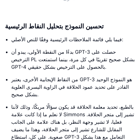
تحسين النموذج بتحليل النقاط الرئيسية
فيما يلي قائمة الملاحظات الرئيسية وفقًا للنص الأصلي:
بدءًا من النقطة الأولى، يبدو أن GPT-3 حصلت على
الترخيص PL بشكل صحيح تقريبًا في كل مرة، بينما استمتعت
GPT-4 بالحصول على الترخيص بشكل حقيقي.
من النقاط الإيجابية الأخرى، يعتبر GPT-3 هو النموذج الوحيد
القادر على تحديد عمود الحلاقة في الزاوية اليسرى العلوية
بشكل صحيح.
بالطبع، تحديد معلمة الحلاقة قد يكون سؤالًا مربكًا، وذلك لأننا
لا نعلم ما إذا كانت علامة Simmons تشير إلى متجر الحلاقة.
فعليا، لا تشير وجهة النظر، بل هناك علامة على الجانب
المقابل للشارع تشير إلى متجر الحلاقة، وهذا ما يضيف
صعوبة. على كلٍ، استطاع GPT-3 التعامل مع هذا بشكل