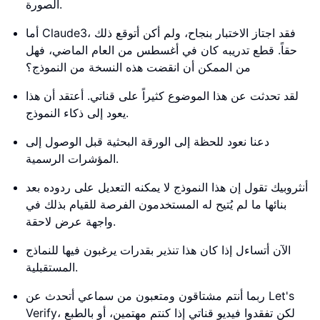
الصورة.
أما Claude3، فقد اجتاز الاختبار بنجاح، ولم أكن أتوقع ذلك
حقاً. قطع تدريبه كان في أغسطس من العام الماضي، فهل
من الممكن أن انقضت هذه النسخة من النموذج؟
لقد تحدثت عن هذا الموضوع كثيراً على قناتي. أعتقد أن هذا
يعود إلى ذكاء النموذج.
دعنا نعود للحظة إلى الورقة البحثية قبل الوصول إلى
المؤشرات الرسمية.
أنثروبيك تقول إن هذا النموذج لا يمكنه التعديل على ردوده بعد
بنائها ما لم يُتيح له المستخدمون الفرصة للقيام بذلك في
واجهة عرض لاحقة.
الآن أتساءل إذا كان هذا تنذير بقدرات يرغبون فيها للنماذج
المستقبلية.
ربما أنتم مشتاقون ومتعبون من سماعي أتحدث عن Let's
Verify، لكن تفقدوا فيديو قناتي إذا كنتم مهتمين، أو بالطبع