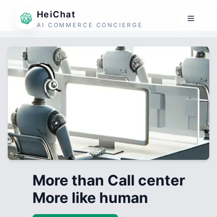
HeiChat
AI COMMERCE CONCIERGE
More than Call center
More like human