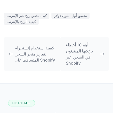
تحقيق أول مليون دولار
كيف تحقق ربح عبر الإنترنت
كيفية الربح بالإنترنت
أهم 10 أخطاء
كيفية استخدام إنستجرام
يرتكبها المبتدئون
لتعزيز متجر الشحن
في الشحن عبر
المتساقط على Shopify
Shopify
HEICHAT