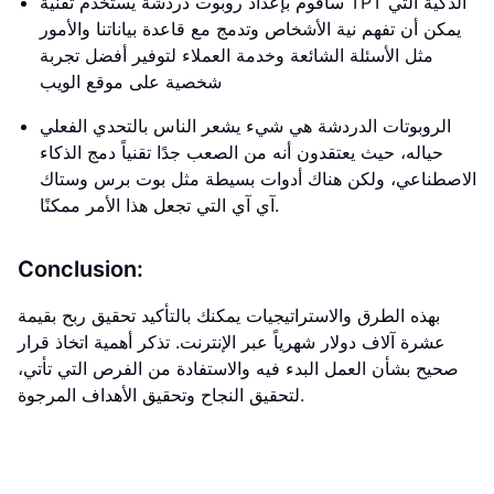
سأقوم بإعداد روبوت دردشة يستخدم تقنية TPT الذكية التي
يمكن أن تفهم نية الأشخاص وتدمج مع قاعدة بياناتنا والأمور
مثل الأسئلة الشائعة وخدمة العملاء لتوفير أفضل تجربة
شخصية على موقع الويب
الروبوتات الدردشة هي شيء يشعر الناس بالتحدي الفعلي
حياله، حيث يعتقدون أنه من الصعب جدًا تقنياً دمج الذكاء
الاصطناعي، ولكن هناك أدوات بسيطة مثل بوت برس وستاك
آي آي التي تجعل هذا الأمر ممكنًا.
Conclusion:
بهذه الطرق والاستراتيجيات يمكنك بالتأكيد تحقيق ربح بقيمة
عشرة آلاف دولار شهرياً عبر الإنترنت. تذكر أهمية اتخاذ قرار
صحيح بشأن العمل البدء فيه والاستفادة من الفرص التي تأتي،
لتحقيق النجاح وتحقيق الأهداف المرجوة.