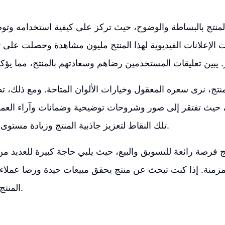
 المنتج بالبساطة والوضوح، حيث تركز على كيفية استخدامه وت
الإعلانات الفيديوية لهذا المنتج مليون مشاهدة وحصلت على 
نتج، نرى سعره المعقول وخيارات الألوان المتاحة. ومع ذلك، 
 حيث تفتقر إلى صور وشروحات توضيحية وضمانات وآراء العمل
تلك النقاط لتعزيز جاذبية المنتج وزيادة مستوى الثقة لدى العملاء.
نتج فرصة رائعة للتسويق والبيع، حيث يلبي حاجة كبيرة للعديد 
مزمنة. إذا كنت تبحث عن منتج يحقق مبيعات جيدة ورضا عملاء
المنتج هو خيارك الأمثل.