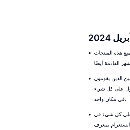
 سنستكشف معًا أفضل ١٠ منتجات رابحة لشهر أبريل ٢٠٢٤. جميع هذه المنتجات
ين الذين يقومون
حصول على كل شيء
في مكان واحد.
ر على كل شيء في
 انستغرام بمعرف