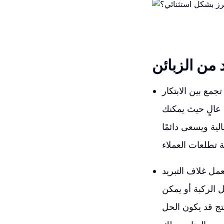
 من الزبائن
جمع بين الابتكار
 عالٍ حيث يمكنك
ية ويسعى دائمًا
عمل غلاف التبريد
الركبة أو يمكن
تج قد يكون الحل